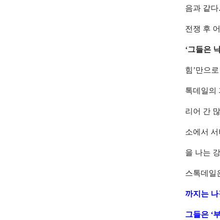
음과 같다
전쟁 후 
‘그들은 
힘’만으로
톡데일의 
리어 간 
소에서 서
을 나는 
스톡데일은
까지는 나
그들은 ‘