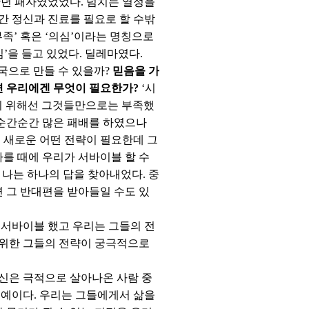
 만년 패자였었었다. 넘치는 열정을
간 정신과 진료를 필요로 할 수밖
부족’ 혹은 ‘의심’이라는 명칭으로
’을 들고 있었다. 딜레마였다.
국으로 만들 수 있을까?
믿음을 가
면 우리에겐 무엇이 필요한가?
‘시
들기 위해선 그것들만으로는 부족했
 순간순간 많은 패배를 하였으나
 새로운 어떤 전략이 필요한데 그
따를 때에 우리가 서바이블 할 수
 나는 하나의 답을 찾아내었다. 중
면 그 반대편을 받아들일 수도 있
 서바이블 했고 우리는 그들의 전
을 위한 그들의 전략이 궁극적으로
신은 극적으로 살아나온 사람 중
째 예이다. 우리는 그들에게서 삶을