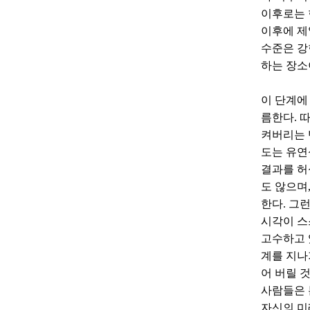
이후로는 
이후에 제
수준은 강
하는 장소
이 단계에
름한다. 
켜버리는 
도는 유연
결과를 허
도 않으며
한다. 그
시각이 스
고수하고 
계를 지나
어 버릴 
사람들은 
자신의 미