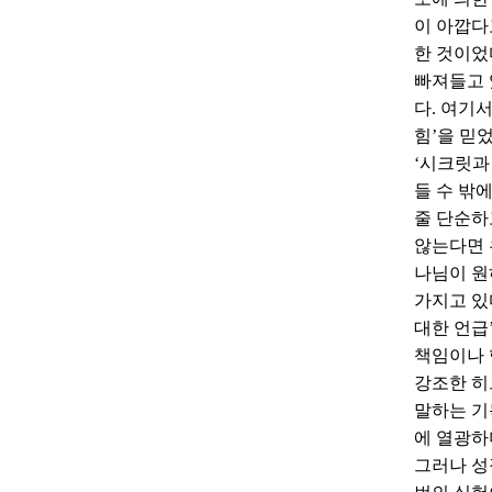
이 아깝다
한 것이었
빠져들고 
다. 여기
힘’을 믿
‘시크릿과
들 수 밖
줄 단순하
않는다면 
나님이 원
가지고 있
대한 언급
책임이나 
강조한 히
말하는 기
에 열광하
그러나 성