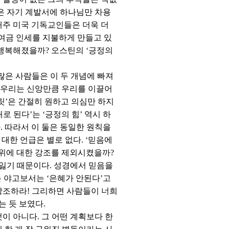
같은 자기 계발서에 하나님만 차용
매주 미국 기독교인들은 더욱 더
하여금 인세를 지불하게 만들고 있
 행복해졌을까? 오스틴의 ‘긍정의
 많은 사람들은 이 두 개념에 빠져
며 우리는 신앙만큼 우리를 이끌어
릿’은 간절히 원하고 의심만 하지
 된다’는 ‘긍정의 힘’ 역시 하
. 따라서 이 둘은 동일한 원칙을
 대한 언급은 별로 없다. ‘믿음에
 행위에 대한 강조를 제외시켰을까?
잃기 때문이다. 성경에서 믿음을
 야고보서는 ‘은혜가 안된다’고
강조하라! 그리하면 사람들이 너희
는 듯 보였다.
이 아니다. 그 어떤 계획보다 한