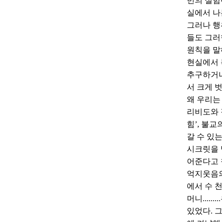
번의 실험
실에서 나
그러나 행
들도 그러
원칙을 말
현실에서 
추구하거나
서 크게 
왜 우리는
리비도와 
힘’, 불
갈 수 있
시크릿을 
어준다고 
억지웃음의
에서 수 
머니....
있었다. 