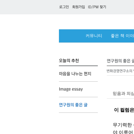
커뮤니티
좋은 책 이
믿음과 의심,
이 컬럼은
무기력한 
야 이루어