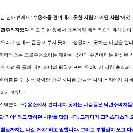
.
어떤 인터뷰에서
‘수용소를 견뎌내지 못한 사람이 어떤 사람’
이었
낙관주의자였다
’라고 답한 것에서 스톡데일 패러독스가 유래했다.
 우리가 절대로 꿈을 이루지 못하고 성공하지 못하는 비밀을 알려
파라독스는 포로수용소라는 제한된 공간과 수년이라는 한정된 시
많은 사례를 통해 내린 하나의 원칙이므로, 우리에게 강한 충격과
바이블할 수 있는 강력한 전략 하나를 만들어 나와 우리에게 꼭 
강하게 받았다.
 말했다.
“수용소에서 견뎌내지 못하는 사람들은 낙관주의자들입
갈 거야’ 하고 말하던 사람들 말입니다. 그러다가 크리스마스가 
부활절까지는 나갈 거야’ 하고 말합니다. 그리고 부활절이 오고 다