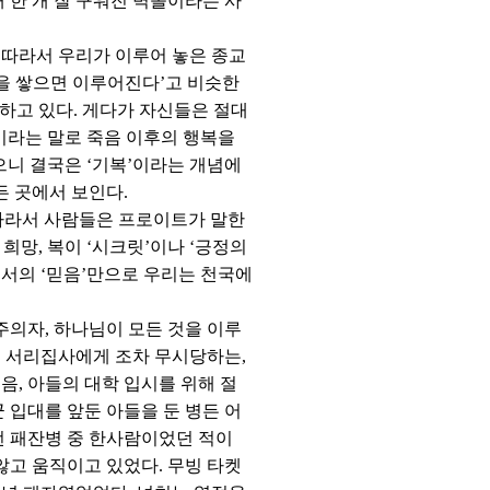
 한 개 잘 구워진 벽돌이라는 사
 따라서 우리가 이루어 놓은 종교
원을 쌓으면 이루어진다’고 비슷한
 하고 있다. 게다가 자신들은 절대
이라는 말로 죽음 이후의 행복을
으니 결국은 ‘기복’이라는 개념에
든 곳에서 보인다.
 따라서 사람들은 프로이트가 말한
희망, 복이 ‘시크릿’이나 ‘긍정의
브리서의 ‘믿음’만으로 우리는 천국에
의자, 하나님이 모든 것을 이루
, 서리집사에게 조차 무시당하는,
음, 아들의 대학 입시를 위해 절
 입대를 앞둔 아들을 둔 병든 어
 이런 패잔병 중 한사람이었던 적이
않고 움직이고 있었다. 무빙 타켓