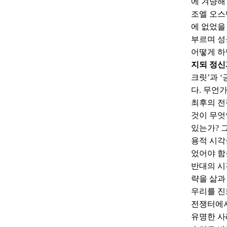
에 겨냥해
조엘 오스
에 없었을
부르며 성
어떻게 하
지되 정신
크릿’과 
다. 무언
최후의 전
것이 무엇
있는가? 
용적 시각
었어야 함
반대의 시
략을 삶과
우리를 진
전쟁터에서
유명한 사