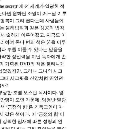
ecret)’에 전 세계가 열광한 적
않는다면 원하던 소망이 어느날 이루
 행복이 그리 쉽다는데 사람들이
하는 물리법칙과 같은 성공의 법칙
서 숱하게 이루어졌고, 지금도 이
리하여 론다 번의 책은 꿈을 이루
꿈과 부를 이룰 수 있다는 믿음을
나약한 정신력을 지닌 독자에게 손
의 기획된 DVD와 책은 불티나게
 있었겠지만, 그러나 그녀의 시크
 그때 시크릿을 신앙처럼 믿었던
을까?
부상한 조엘 오스틴 목사이다. 영
만명이 모인 가운데, 엄청난 열광
책 ‘긍정의 힘’은 기독교인이 아
같은 책이다. 이 ‘긍정의 힘’이
의 강력한 임재에 따른 성령의 인
 알맹이 없는 그의 후작들은 책값