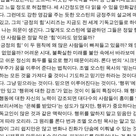
고 느낄 정도로 허접했다. 세 시간정도면 다 읽을 수 있을 만화
다. 그런데도 강한 영감을 주는 듯한 오스틴의 긍정주의 설교에 
있고, 그의 ‘긍정의 힘’시리즈는 지금도 전 세계 기독교인들로 
서 나는 의문이 생긴다. 그렇게도 오스틴에 열광하던 그들은 정말
었던 사람들은 정말 작은 ‘힘’이라도 얻었을까?
 긍정의 힘’ 이 두 원칙에 왜 많은 사람들이 빠져들고 있을까? 왜
에 없었을까? 어려운 시대, 불확실한 미래를 불안 속에서 바라보
고 쉬운 정신의 화두를 필요로 했기 때문이리라. 론다 번의 ‘시크
우주가 꿈을 이루어 준다는 법칙이다. 조엘 오스틴 목사의 ‘믿는대로
하는 모든 것을 가져다 줄 것이니 기도하고 믿기만 하라는 것이다
다. 그냥 믿으라는 것이다. 믿으면 이루어진다는 것이다, ‘행위’에
’만 있고 ‘행위에 대한 강조’가 없는 것이 이 둘의 특징이다. 왜
행동에 대한 자신의 노력이 강조되면 대다수의 사람들이 흥미를 
브리서에는 ‘은혜를 받았다’는 성도가 많지만, 행위가 중요하다는
독교인이 많은 것과 같은 맥락이다. 행위를 말하지 말고 믿음만 
며 따라 오리라. 그 원리를 론다 번과 조엘 오스틴 목사는 알고 있
장이 그리 쉽지만은 않고 변화나 진화가 단숨에 이뤄낼 수 있는 것