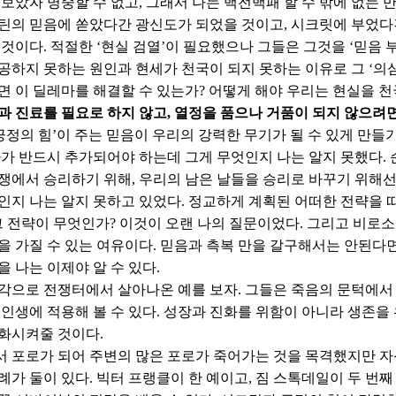
 보았자 명중할 수 없고, 그래서 나는 백전백패 할 수 밖에 없는
틴의 믿음에 쏟았다간 광신도가 되었을 것이고, 시크릿에 부었다
 것이다. 적절한 ‘현실 검열’이 필요했으나 그들은 그것을 ‘믿음 
공하지 못하는 원인과 현세가 천국이 되지 못하는 이유로 그 ‘의심
면 이 딜레마를 해결할 수 있는가? 어떻게 해야 우리는 현실을 천
과 진료를 필요로 하지 않고, 열정을 품으나 거품이 되지 않으려
‘긍정의 힘’이 주는 믿음이 우리의 강력한 무기가 될 수 있게 만
가가 반드시 추가되어야 하는데 그게 무엇인지 나는 알지 못했다.
쟁에서 승리하기 위해, 우리의 남은 날들을 승리로 바꾸기 위해선
인지 나는 알지 못하고 있었다. 정교하게 계획된 어떠한 전략을 
그 전략이 무엇인가? 이것이 오랜 나의 질문이었다. 그리고 비로소
을 가질 수 있는 여유이다. 믿음과 측복 만을 갈구해서는 안된다
을 나는 이제야 알 수 있다.
각으로 전쟁터에서 살아나온 예를 보자. 그들은 죽음의 문턱에서
 인생에 적용해 볼 수 있다. 성장과 진화를 위함이 아니라 생존
화시켜줄 것이다.
 포로가 되어 주변의 많은 포로가 죽어가는 것을 목격했지만 자
례가 둘이 있다. 빅터 프랭클이 한 예이고, 짐 스톡데일이 두 번