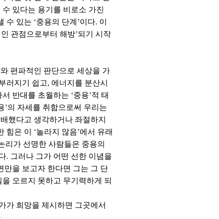
 수 있다는 용기를 비로소 가진
수 있는 ‘중용의 단계’이다. 이
적인 관점으로부터 해방’되기 시작
리와 편파적인 판단으로 세상을 가
 부러지기 쉽고, 에너지를 분산시
서 반대를 초월하는 ‘중용’적 태
중용’의 자세를 취함으로써 우리는
 패배했다고 생각하거나 좌절하지
 힘은 이 ‘놀라지 않음’에서 유래
백 논리가 선명한 사람들은 중용의
. 그러나 그가 어떤 선한 이념을
만을 보고자 한다면 그는 그 단
벨을 오르지 못하고 무기력하게 되
군가가 희망을 제시하면 그곳에서
.