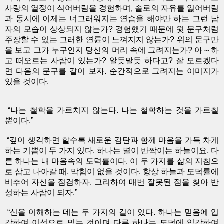
사랑의 열정이 식어버림을 경험하며, 솔로의 자유를 잃어버림
과 동시에 이제는 너그러워지는 연습을 해야만 하는 그런 남
자의 모습이 상상되지 않는가? 경험했기 때문에 윗 문구처럼
주장할 수 있는 그러한 연륜이 느껴지지 않는가? 위의 문구만
을 보고 그가 누구인지 당신의 머리 속에 그려지는가? 아～하
고 떠오르는 사람이 있는가? 알듯말듯 하다고? 잘 모르겠다
면 다음의 문구를 같이 보자. 순간적으로 그려지는 이미지가
있을 것이다.
“나는 철학을 가르치지 않는다. 나는 철학하는 것을 가르칠
뿐이다.”
“깊이 생각하면 할수록 새로운 감탄과 함께 마음을 가득 차게
하는 기쁨이 두 가지 있다. 하나는 별이 반짝이는 하늘이요, 다
른 하나는 내 마음속의 도덕률이다. 이 두 가지를 삶의 지침으
로 삼고 나아갈 때, 막힘이 없을 것이다. 항상 하늘과 도덕률에
비추어 자신을 점검하자. 그리하여 매번 잘못된 점을 찾아 반
성하는 사람이 되자.”
“신을 이해하는 데는 두 가지의 길이 있다. 하나는 믿음에 입
각하여 이성으로 믿는 것이며 다른 하나는 도덕에 입각하여