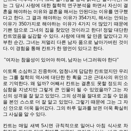
는 그 당시 사랑에 대한 철학적 연구분석을 하면서 자신이 결
혼을 해야하는 이유와 결혼을 해서는 안된다는 이유를 연구했
다고 한다. 그 결과 해야하는 이유가 354가지, 해서는 안되는
이유가 350가지로 해야하는 이유가 4가지 더 많았기 때문에
기쁜 맘으로 그녀의 집을 찾았던 것이라고 한다! 정말 대단한
칸트였음을 실감할 수 있다. 사랑에 대해 알 만큼 알았다고 자
부한 순간, 그녀는 저멀리 다른 남자 품으로 날아가버린 것이
다. 이 경험을 통해 칸트가 한 명언이 있다고 한다.
"여자는 참을성이 있어야 하며, 남자는 너그러워야 한다"
이토록 소심하고 진중하며, 엄청나게 답답한 칸트였지만 우리
는 그를 철학의 역사에 대단한 한 획을 그은 근대사의 위인으
로 기억한다. 왜 일까? 어째서 칸트는 결혼도 못할 정도의 소
심함을 지녔지만 그렇게 큰 인물이 될 수 있었을까? 그는 자
신의 성격을 잘 알고 있었다. 그의 성격을 절대로 고칠 수 없음
을 본인 스스로 더 잘 알고 있었다. 그렇기 때문에 그는 그 자
신 안으로 더욱 들어갔다. 그의 하루 일과를 보면 더욱 확실히
그 사실을 알 수 있다.
칸트는 매일 새벽 5시면 규칙적으로 일어나 아침 식사로 차