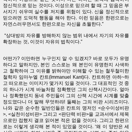
정신적으로 믿는 것이다. 이성으로 믿으려 할 때 그 믿음은 부
서지기 쉬우며 실수를 저지를 위험이 있다. 신을 정신적으로
믿으려면 도덕적 행동을 해야 한다. 이런 믿음은 한편으로는
자연스러우면서도 한편으로는 자신을 초월한다.”
“상대방의 자유를 방해하지 않는 범위 내에서 자기의 자유를
확장하는 것, 이것이 자유의 법칙이다.”
어떤가? 이만하면 누구인지 알 수 있겠지? 바로 모두가 유명
하다고 말하지만, 본인 스스로는 왜 본인이 유명한지 사색하
고 철학하여 그 이유를 밝혀야만 이해할 수 있는 철두철미한
철학자 임마누엘 칸트(Immanuel Kant)다. 칸트하면 아하~하
고 떠오르는 이미지가 몇가지 있을 것이다. 그 대표적인 것 중
의 하나가 시계 바늘처럼 정확했던 그의 산책시간이다. 얼마
나 정확했던지 동네 주민들이 그의 산책 시간에 시계를 맞출
정도였다니 더 말해 무엇하랴! 둘째는 그의 비판 시리즈이다.
나와 같은 순수한 일반인들은 칸트의 명저인 <순수이성비판
>, <실천이성비판> 그리고 <판단력 비판>을 교과서에서 제목
으로만 접했지 결코 읽어본 적은 없을 것이다. 그리고 한편으
로는 이렇게 생각해 본 적이 있었을 것이다. ‘왜 이 양반은 세