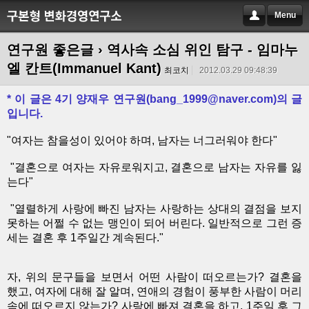
Menu
연구원 좋은글
› 역사속 소심 위인 탐구 - 임마누
엘 칸트(Immanuel Kant)
최코치
2012.03.29 09:48:39
* 이 글은 4기 양재우 연구원(
bang_1999@naver.com)의 글
입니다.
"여자는 참을성이 있어야 하며, 남자는 너그러워야 한다"
"결혼으로 여자는 자유로워지고, 결혼으로 남자는 자유를 잃
는다"
"열렬하게 사랑에 빠진 남자는 사랑하는 상대의 결점을 보지
못하는 어쩔 수 없는 맹인이 되어 버린다. 일반적으로 그런 증
세는 결혼 후 1주일간 계속된다."
자, 위의 문구들을 보면서 어떤 사람이 떠오르는가? 결혼을
했고, 여자에 대해 잘 알며, 연애의 경험이 풍부한 사람이 머리
속에 떠오르지 않는가? 사랑에 빠져 결혼을 하고, 1주일 후 그