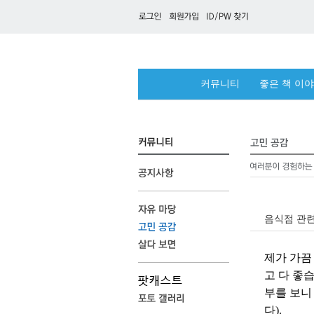
커뮤니티
좋은 책 이
음식점 관
제가 가끔
고 다 좋
부를 보니
다).