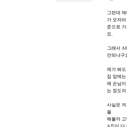
그런데 재
가 모자라
준으로 가
요.
그래서 A
안되냐구요
제가 봐도
집 앞에는
에 손님이
는 정도의
사실은 저
을
해볼까 고
A집이 다