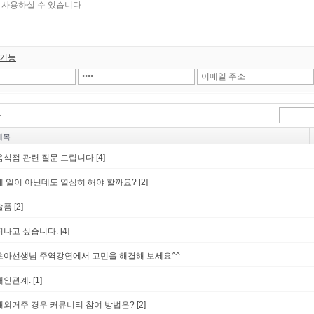
 기능
제목
음식점 관련 질문 드립니다
[4]
제 일이 아닌데도 열심히 해야 할까요?
[2]
슬픔
[2]
떠나고 싶습니다.
[4]
초아선생님 주역강연에서 고민을 해결해 보세요^^
대인관계.
[1]
해외거주 경우 커뮤니티 참여 방법은?
[2]