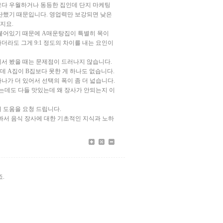
보다 우월하거나 동등한 집인데 단지 마케팅
판단했기 때문입니다. 영업력만 보강되면 낮은
지요.
 붙어있기 때문에 A매운탕집이 특별히 목이
더라도 그게 9:1 정도의 차이를 내는 요인이
에서 봤을 때는 문제점이 드러나지 않습니다.
운데 A집이 B집보다 못한 게 하나도 없습니다.
나가 더 있어서 선택의 폭이 좀 더 넓습니다.
는데도 다들 맛있는데 왜 장사가 안되는지 이
 도움을 요청 드립니다.
봐서 음식 장사에 대한 기초적인 지식과 노하
.