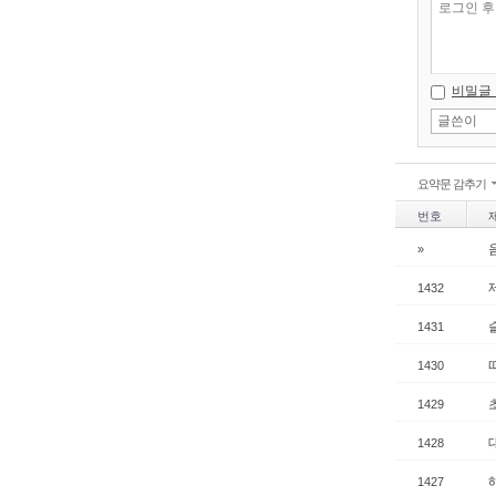
비밀글
요약문 감추기
번호
»
1432
1431
1430
1429
1428
1427