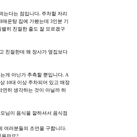
먹는다는 점입니다. 주차할 자리
B매운탕 집에 가봤는데 3인분 기
특별히 친절한 줄도 잘 모르겠구
싸고 친절한데 왜 장사가 옆집보다
는게 아닌가 추측할 뿐입니다. A
상 10대 이상 주차되어 있고 매장
막연히 생각하는 것이 아닐까 하
장모님이 음식을 잘하셔서 음식점
데 여러분들의 조언을 구합니다.
있을까요?