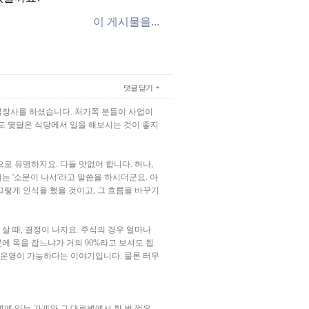
이 게시물을...
댓글 닫기
식장사를 하셨습니다. 처가쪽 분들이 사업이
도 몇달은 식당에서 일을 해보시는 것이 좋지
로 유명하지요. 다들 맛없어 합니다. 허나,
는 '소문이 나서'라고 말씀을 하시더군요. 아
 그렇게 인식을 했을 것이고, 그 흐름을 바꾸기
살 때, 결정이 나지요. 주식의 경우 얼마나
에 목을 잡느냐가 거의 90%라고 보셔도 됩
. 운영이 가능하다는 이야기입니다. 물론 터무
변에 있는 가게와 그 대로변에서 한 번 꺽은