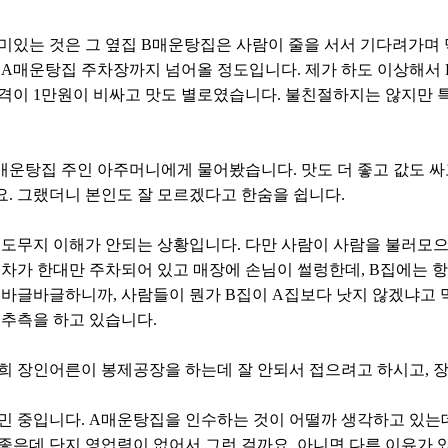
미있는 것은 그 옆집 B매운탕집은 사람이 줄을 서서 기다려가며 
 A매운탕집 주차장까지 넘어올 정도입니다. 제가 하도 이상해서 
격이 1만원이 비싸고 맛도 별로였습니다. 불친절하지는 않지만 
매운탕집 주인 아주머니에게 물어봤습니다. 맛도 더 좋고 값도 
. 그랬더니 본인도 잘 모르겠다고 한숨을 쉽니다.
 도무지 이해가 안되는 상황입니다. 다만 사람이 사람을 불러모으
 차가 한대만 주차되어 있고 매장에 손님이 썰렁한데, B집에는 항
 바글바글하니까, 사람들이 뭔가 B집이 A집보다 낫지 않겠냐고 
 추측을 하고 있습니다.
희 장인어른이 봉제공장을 하는데 잘 안되서 접으려고 하시고, 
민 중입니다. A매운탕집을 인수하는 것이 어떨까 생각하고 있는
 좋은데 단지 영업력이 없어서 그런 걸까요. 아니면 다른 이유가 