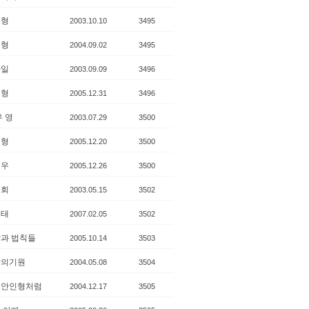
본형
2003.10.10
3495
본형
2004.09.02
3495
마일
2003.09.09
3496
민형
2005.12.31
3496
우 영
2003.07.29
3500
본형
2005.12.20
3500
민우
2005.12.26
3500
근회
2003.05.15
3502
형태
2007.02.05
3502
과 법칙들
2005.10.14
3503
랑의기원
2004.05.08
3504
디안인형처럼
2004.12.17
3505