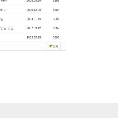
 아빠
2005.08.26
3505
벽바다
2005.12.20
3506
희영
2004.01.19
3507
없는 고민
2007.03.12
3507
2003.08.15
3508
쓰기