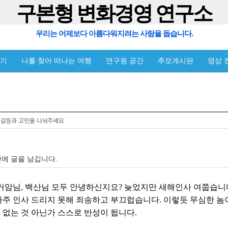
구본형 변화경영 연구소
우리는 어제보다 아름다워지려는 사람을 돕습니다.
야기
나를 찾아 떠나는 여행
연구원 공간
추모게시판
영상 
에 글을 남깁니다.
거암님, 백산님 모두 안녕하신지요? 늦었지만 새해인사 여쭙습니다
주 인사 드리지 못해 죄송하고 부끄럽습니다. 이렇듯 무심한 놈이
에 없는 것 아닌가 스스로 반성이 됩니다.