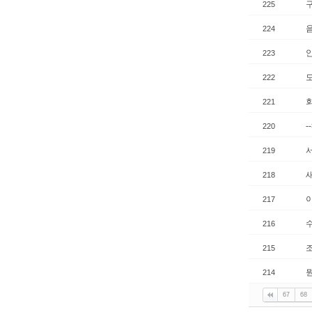
225
224
223
222
221
-
220
219
새
218
217
216
조
215
214
67
68