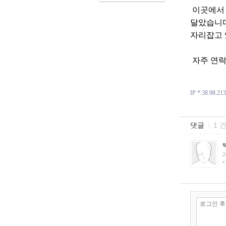
이곳에서 
달았습니다
자리잡고 
자주 연락
IP *.38.98.213
댓글
1 
2
*