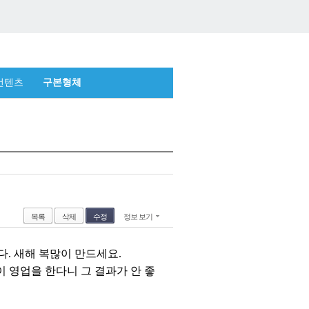
컨텐츠
구본형체
목록
삭제
수정
정보 보기
. 새해 복많이 만드세요.
 영업을 한다니 그 결과가 안 좋