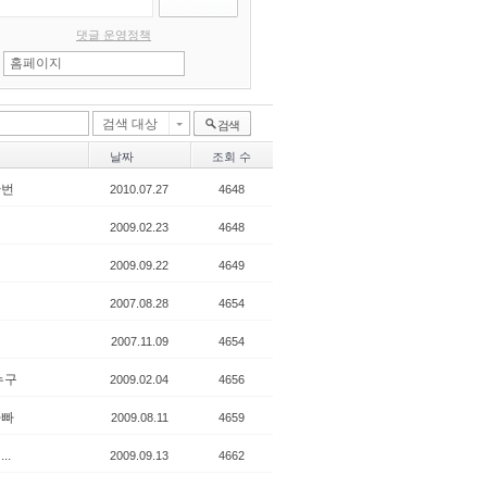
댓글 운영정책
검색 대상
검색
날짜
조회 수
한번
2010.07.27
4648
희
2009.02.23
4648
2009.09.22
4649
2007.08.28
4654
2007.11.09
4654
누구
2009.02.04
4656
아빠
2009.08.11
4659
..
2009.09.13
4662