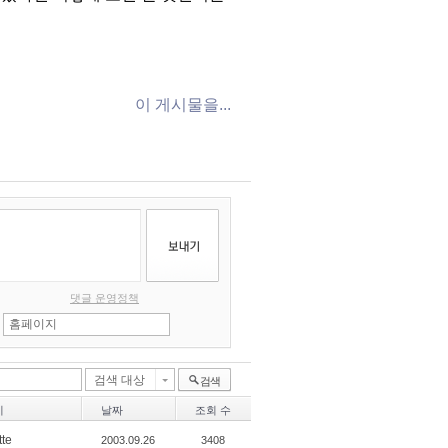
이 게시물을...
댓글 운영정책
검색 대상
검색
이
날짜
조회 수
tte
2003.09.26
3408