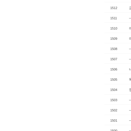
1512
1511
1510
1509
1508
1507
1506
1505
1504
1503
1502
-
1501
-
1500