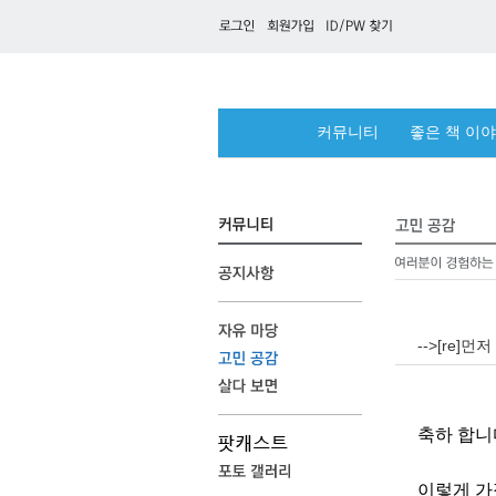
커뮤니티
좋은 책 이
-->[re]
축하 합니
이렇게 가