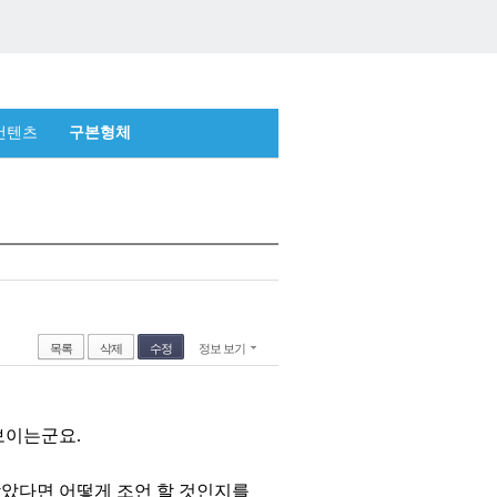
컨텐츠
구본형체
목록
삭제
수정
정보 보기
보이는군요.
받았다면 어떻게 조언 할 것인지를