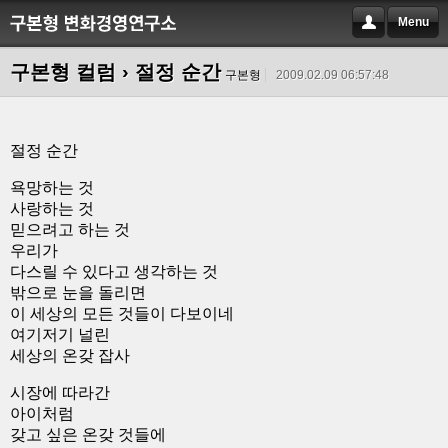
Menu
구본형 컬럼
› 절정 순간
구본형
2009.02.09 06:57:48
절정 순간
욕망하는 것
사랑하는 것
믿으려고 하는 것
우리가
다스릴 수 있다고 생각하는 것
밖으로 눈을 돌리면
이 세상의 모든 것들이 다보이네
여기저기 널린
세상의 온갖 잡사
시장에 따라간
아이처럼
갖고 싶은 온갖 것들에