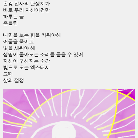
온갖 잡사의 탄생지가
바로 우리 자신이건만
하루는 늘
흔들림
내면을 보는 힘을 키워야해
어둠을 죽이고
빛을 채워야 해
생명이 돌아오는 소리를 들을 수 있어
자신이 구해지는 순간
빛으로 오는 엑스터시
그때
삶의 절정