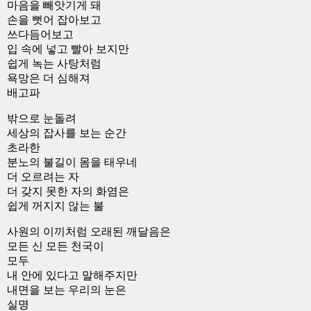
마음을 빼앗기게 돼
손을 뻣어 잡아보고
쓰다듬어보고
입 속에 넣고 빨아 보지만
쉽게 녹는 사탕처럼
욕망은 더 심해져
배고파
밖으로 눈돌려
세상의 잡사를 보는 순간
초라한
분노의 불길이 몸을 태우네
더 오르려는 자
더 갖지 못한 자의 화염은
쉽게 꺼지지 않는 불
사원의 이끼처럼 오래된 깨달음은
모든 신 모든 천국이
모두
내 안에 있다고 말해주지만
내면을 보는 우리의 눈은
실명