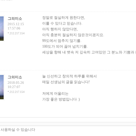
정말로 절실하게 원한다면,
그의미소
이룰 수 있다고 믿습니다.
2015.12.15
17:57:06
아직 행하지 않았다면,
*.212.217.154
아직 충분히 절실하지 않은것이겠지요.
99도에서 멈추지 않기를.
100도가 되어 끓어 넘치기를.
세상을 향해 내 뱃속 저 깊숙히 고여있던 그 분노와 기쁨과
늘 신선하고 창의적 하루를 위해서
그의미소
매일 선생님의 글을 읽습니다!
2018.05.26
10:27:07
*.212.217.154
저에게 어울리는
가장 좋은 방법입니다 :)