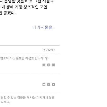
나 분명한 것은 바로 그런 시점과
 ‘내 생애 가장 창조적인 포인
면 좋겠다.
이 게시물을...
댓글 닫기
읽으며 미소 한모금 머금고 갑니다. ^(^
견할 수 있는 것들을 왜 나는 여기와서 찾을
 되세요,