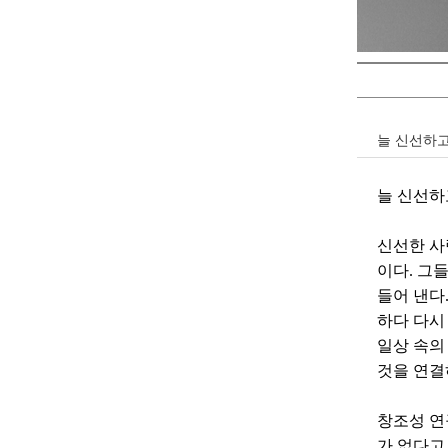
늘 신선하고
늘 신선하고
신선한 사
이다. 그
들어 낸다
하다 다시
일상 속의
것을 연결
창조성 연구
가 없다고