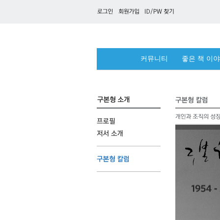
커뮤니티
좋은 책 이