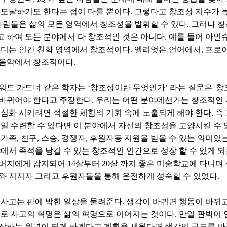
 도달하기도 한다는 점이 다를 뿐이다. 그렇다고 창조성 지수가 
 사람들은 삶의 모든 영역에서 창조성을 발휘할 수 있다. 그러나 
 하여 모든 분야에서 다 창조적인 것은 아니다. 예를 들어 아인
간디는 인간 친화 영역에서 창조적이다. 엘리엇은 언어에서, 프로
음약에서 창조적이다.
워드 가드너 같은 학자는 ‘창조성이란 무엇인가’ 라는 질문은 '창
바뀌어야 한다고 주장한다. 우리는 어떤 분야에선가는 창조적인 
 심화 시키려면 적절한 체험의 기회 속에 노출되게 해야 한다. 즉
매일 수련할 수 있다면 이 분야에서 자신의 창조성을 고양시킬 수 
 가족, 친구, 스승, 경쟁자, 후원자등 지원을 받을 수 있는 의미있
야에서 족적을 남길 수 있는 창조적인 인간으로 성장 할 수 있게 되
버지에게 감지되어 14살부터 20살 까지 좋은 미술학교에 다니며
와 지지자 그리고 후원자들을 통해 온전하게 성숙할 수 있었다.
 사고는 판에 박힌 일상을 물려준다. 생각이 바뀌면 행동이 바뀌
므로 사고의 혁명은 삶의 혁명으로 이어지는 것이다. 만일 판박이
작하는 원년이 되게 하겠다고 계획을 세웠다면 생각의 구도를 바