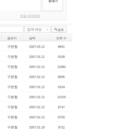
댓글 운영정책
검색 대상
검색
글쓴이
날짜
조회 수
구본형
2007.03.12
8841
구본형
2007.03.12
9108
구본형
2007.02.12
11980
구본형
2007.02.12
8695
구본형
2007.02.12
9104
구본형
2007.02.12
11529
구본형
2007.02.12
8747
구본형
2007.02.12
8750
구본형
2007.01.18
8711