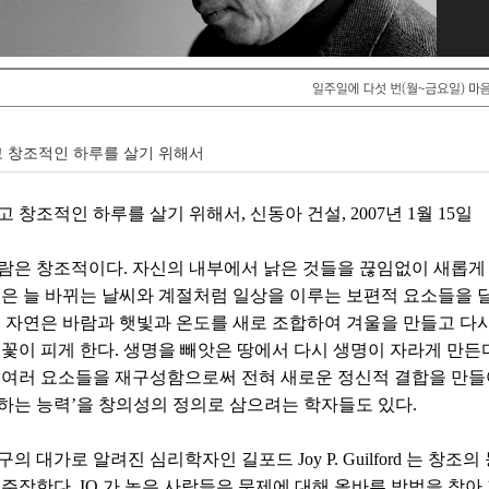
 창조적인 하루를 살기 위해서
 창조적인 하루를 살기 위해서, 신동아 건설, 2007년 1월 15일
람은 창조적이다. 자신의 내부에서 낡은 것들을 끊임없이 새롭게
들은 늘 바뀌는 날씨와 계절처럼 일상을 이루는 보편적 요소들을 
. 자연은 바람과 햇빛과 온도를 새로 조합하여 겨울을 만들고 다시
 꽃이 피게 한다. 생명을 빼앗은 땅에서 다시 생명이 자라게 만
 여러 요소들을 재구성함으로써 전혀 새로운 정신적 결합을 만들어
하는 능력’을 창의성의 정의로 삼으려는 학자들도 있다.
의 대가로 알려진 심리학자인 길포드 Joy P. Guilford 는 창조
 주장한다. IQ 가 높은 사람들은 문제에 대해 올바른 방법을 찾아