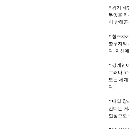
* 위기 
무엇을 하
이 방해꾼
* 창조자
황무지의 
다. 자신
* 경계인
그러나 고
도는 세계
다.
* 매일 
간디는 저
현장으로 