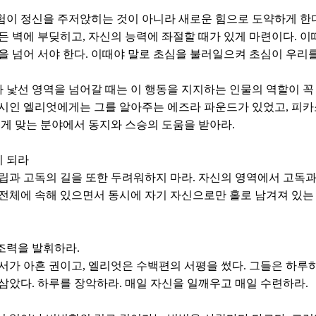
체험이 정신을 주저앉히는 것이 아니라 새로운 힘으로 도약하게 한
든 벽에 부딪히고, 자신의 능력에 좌절할 때가 있게 마련이다. 
을 넘어 서야 한다. 이때야 말로 초심을 불러일으켜 초심이 우리를
가 낯선 영역을 넘어갈 때는 이 행동을 지지하는 인물의 역할이 
시인 엘리엇에게는 그를 알아주는 에즈라 파운드가 있었고, 피
에게 맞는 분야에서 동지와 스승의 도움을 받아라.
이 되라
립과 고독의 길을 또한 두려워하지 마라. 자신의 영역에서 고독과 
전체에 속해 있으면서 동시에 자기 자신으로만 홀로 남겨져 있는 
창조력을 발휘하라.
서가 아흔 권이고, 엘리엇은 수백편의 서평을 썼다. 그들은 하
삼았다. 하루를 장악하라. 매일 자신을 일깨우고 매일 수련하라.