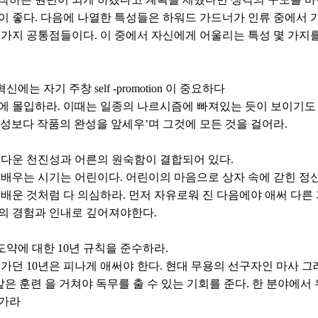
이 좋다. 다음에 나열한 특성들은 하워드 가드너가 인류 중에서
 가지 공통점들이다. 이 중에서 자신에게 어울리는 특성 몇 가지
신에는 자기 주창 self -promotion 이 중요하다
에 몰입하라. 이때는 일종의 나르시즘에 빠져있는 듯이 보이기도
완성보다 작품의 완성을 앞세우’며 그것에 모든 것을 걸어라.
다운 천진성과 어른의 원숙함이 결합되어 있다.
 배우는 시기는 어린이다. 어린이의 마음으로 상자 속에 갇힌 정
 배운 것처럼 다 의심하라. 먼저 자유로워 진 다음에야 애써 다른 
의 경험과 인내로 깊어져야한다.
 도약에 대한 10년 규칙을 준수하라.
 가던 10년은 피나게 애써야 한다. 현대 무용의 선구자인 마사 
같은 훈련 을 거쳐야 독무를 출 수 있는 기회를 준다. 한 분야에서 
 가라