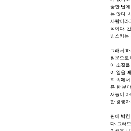
뚱한 답에
는 않다.
사람이라고
적이다. 
빈스키는 
그래서 하
질문으로 
이 소질을
이 일을 
회 속에서
은 한 분
재능이 아
한 경쟁자
판에 박힌
다. 그러
인생을 시