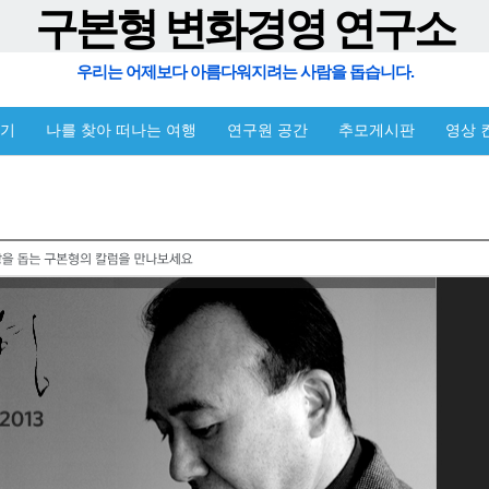
구본형 변화경영 연구소
우리는 어제보다 아름다워지려는 사람을 돕습니다.
야기
나를 찾아 떠나는 여행
연구원 공간
추모게시판
영상 