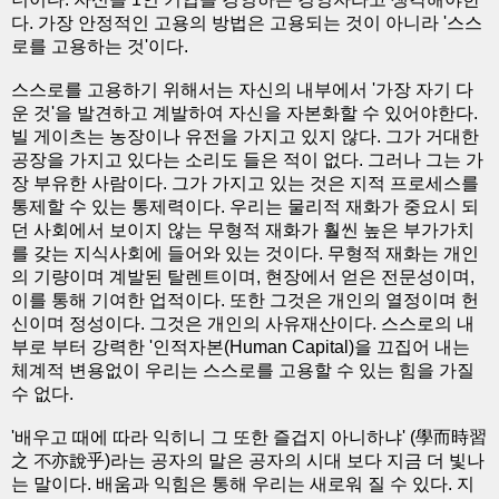
다. 가장 안정적인 고용의 방법은 고용되는 것이 아니라 '스스
로를 고용하는 것'이다.
스스로를 고용하기 위해서는 자신의 내부에서 '가장 자기 다
운 것'을 발견하고 계발하여 자신을 자본화할 수 있어야한다.
빌 게이츠는 농장이나 유전을 가지고 있지 않다. 그가 거대한
공장을 가지고 있다는 소리도 들은 적이 없다. 그러나 그는 가
장 부유한 사람이다. 그가 가지고 있는 것은 지적 프로세스를
통제할 수 있는 통제력이다. 우리는 물리적 재화가 중요시 되
던 사회에서 보이지 않는 무형적 재화가 훨씬 높은 부가가치
를 갖는 지식사회에 들어와 있는 것이다. 무형적 재화는 개인
의 기량이며 계발된 탈렌트이며, 현장에서 얻은 전문성이며,
이를 통해 기여한 업적이다. 또한 그것은 개인의 열정이며 헌
신이며 정성이다. 그것은 개인의 사유재산이다. 스스로의 내
부로 부터 강력한 '인적자본(Human Capital)을 끄집어 내는
체계적 변용없이 우리는 스스로를 고용할 수 있는 힘을 가질
수 없다.
'배우고 때에 따라 익히니 그 또한 즐겁지 아니하냐' (學而時習
之 不亦說乎)라는 공자의 말은 공자의 시대 보다 지금 더 빛나
는 말이다. 배움과 익힘은 통해 우리는 새로워 질 수 있다. 지