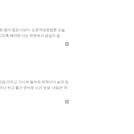
으로 몸이 힘든가보다. 논문작성방법론 오늘
지도록 해야한 다는 부분에서 공감이 됨.
수업 마치고 12시에 들어와 뒤척이다 늦게 잠
어나 씻고 출근 준비로 시간 보냄. 내일은 꼭