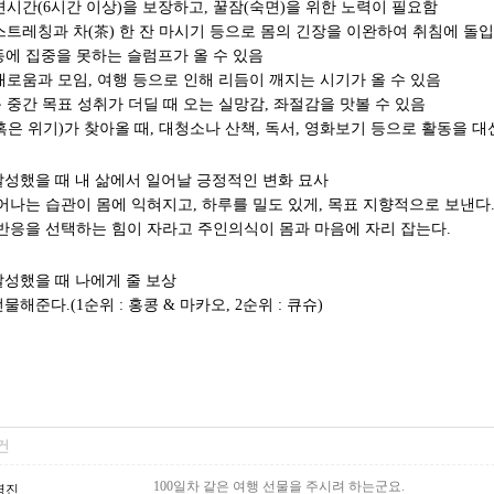
면시간(6시간 이상)을 보장하고, 꿀잠(숙면)을 위한 노력이 필요함
스트레칭과 차(茶) 한 잔 마시기 등으로 몸의 긴장을 이완하여 취침에 돌입
동에 집중을 못하는 슬럼프가 올 수 있음
태로움과 모임, 여행 등으로 인해 리듬이 깨지는 시기가 올 수 있음
 중간 목표 성취가 더딜 때 오는 실망감, 좌절감을 맛볼 수 있음
혹은 위기)가 찾아올 때, 대청소나 산책, 독서, 영화보기 등으로 활동을 
 달성했을 때 내 삶에서 일어날 긍정적인 변화 묘사
일어나는 습관이 몸에 익혀지고, 하루를 밀도 있게, 목표 지향적으로 보낸다
 반응을 선택하는 힘이 자라고 주인의식이 몸과 마음에 자리 잡는다.
 달성했을 때 나에게 줄 보상
선물해준다.(1순위 :
홍콩 & 마카오
, 2순위 : 큐슈)
 건
100일차 같은 여행 선물을 주시려 하는군요.
병진