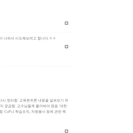
책이 나와서 시도해보려고 합니다.ㅎㅎ
 다시 정리함. 교육본위론 내용을 살펴보기 위
는지 궁금함. 교수님들께 물어봐야 겠음. 대한
 CoP나 학습조직, 자원봉사 등에 관란 목