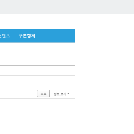
컨텐츠
구본형체
목록
정보 보기