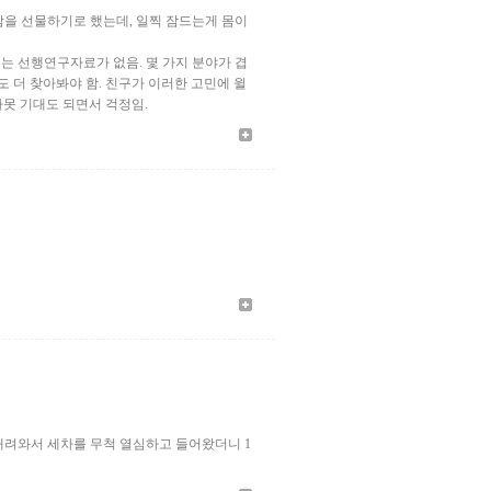
꿀잠을 선물하기로 했는데, 일찍 잠드는게 몸이
로는 선행연구자료가 없음. 몇 가지 분야가 겹
도 더 찾아봐야 함. 친구가 이러한 고민에 윌
못 기대도 되면서 걱정임.
 내려와서 세차를 무척 열심하고 들어왔더니 1