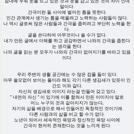
침대에 누워 눈을 뜨고 있는 것과 눈을 감고 있는 것의 차이 인데
말이다.
간극이란 둘 사이에 벌어진 틈을 뜻한다.
인간 관계에서 생기는 틈을 메울려고 노력하는 사람들이 많다.
나 역시 글로써 많은 사람들과 간극을 좁히려고 부단히 노력을 한
다.
글을 쓴다하여 아무것이나 쓸 수가 없다.
내가 만든 글에서 이해를 하고 공감하면서 나와의 간극을 좁힌다
는 생각을 한다.
나의 글을 읽는 분 모두가 나와의 간극이 없어지기를 바라고 있음
이다.
우리 주변의 생활 공간에는 수 많은 잡풀 들이 있다.
아무 쓸모없어 보이는 풀이라 해도 각기 다른 생김새가 있듯이 인
간도 이와 같다.
자신의 생김새로 이미지 라는걸 만들어 갖고 있다.
“ 내면의 자신 “ 이 있기에 이를 합쳐서 만든 이미지야 말로
어느 누구의 것과 같아지지가 않는다,
자기의 삶을 배경으로 해서 만들어진 독창적인 것이기에
다른 사람과의 삶을 비교 할 수가 없다.
노년이 되어서 세속적인 욕망과 정신적인 욕망 사이에
간극이 현저히 존재한다는 것을 느끼게 된다.