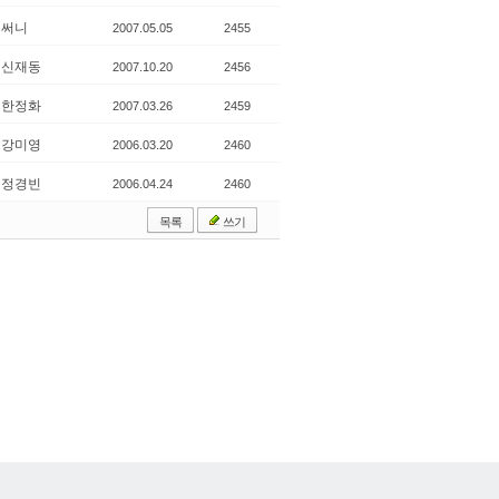
써니
2007.05.05
2455
신재동
2007.10.20
2456
한정화
2007.03.26
2459
강미영
2006.03.20
2460
정경빈
2006.04.24
2460
목록
쓰기