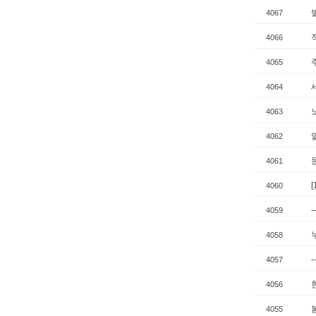
4067
4066
4065
4064
4063
4062
4061
4060
4059
4058
-
4057
4056
4055