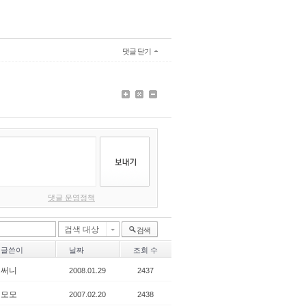
댓글 닫기
댓글 운영정책
검색 대상
검색
글쓴이
날짜
조회 수
써니
2008.01.29
2437
모모
2007.02.20
2438