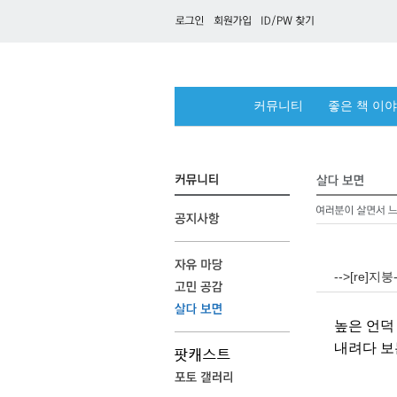
커뮤니티
좋은 책 이
-->[re]
높은 언덕
내려다 보