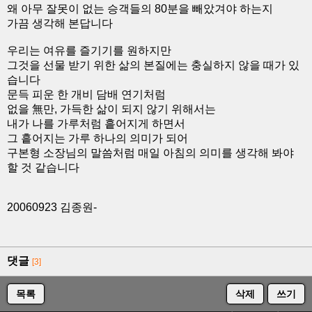
왜 아무 잘못이 없는 승객들의 80분을 빼았겨야 하는지
가끔 생각해 본답니다
우리는 여유를 즐기기를 원하지만
그것을 선물 받기 위한 삶의 본질에는 충실하지 않을 때가 있
습니다
문득 피운 한 개비 담배 연기처럼
없을 無만, 가득한 삶이 되지 않기 위해서는
내가 나를 가루처럼 흩어지게 하면서
그 흩어지는 가루 하나의 의미가 되어
구본형 소장님의 말씀처럼 매일 아침의 의미를 생각해 봐야
할 것 같습니다
20060923 김종원-
댓글
[3]
목록
삭제
쓰기