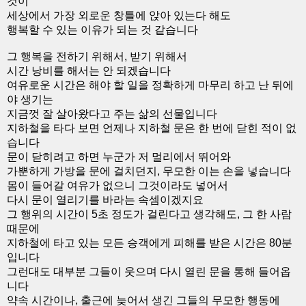
것이
세상에서 가장 외로운 창틀에 앉아 있는다 해도
행복할 수 있는 이유가 되는 것 같습니다
그 행복을 전하기 위해서, 받기 위해서
시간 낭비를 해서는 안 되겠습니다
여유로운 시간은 해야 할 일을 정확하게 마무리 하고 난 뒤에
야 생기는
지금껏 잘 살아왔다고 주는 삶의 선물입니다
지하철을 타다 보면 언제나 지하철 문은 한 번에 닫힌 적이 없
습니다
문이 닫히려고 하면 누군가 저 멀리에서 뛰어와
가뿐하게 가방을 문에 걸치던지, 무모한 이는 손을 넣습니다
몸이 들어갈 여유가 없으니 그것이라도 넣어서
다시 문이 열리기를 바라는 속셈이겠지요
그 행위의 시간이 5초 정도가 걸린다고 생각해도, 그 한 사람
때문에
지하철에 타고 있는 모든 승객에게 피해를 받은 시간은 80분
입니다
그런대도 대부분 그들이 웃으며 다시 열린 문을 통해 들어옵
니다
약속 시간이나, 출근에 늦어서 생긴 그들의 무모한 행동에