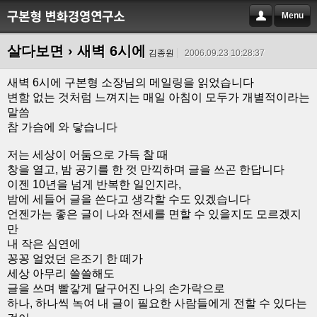
Menu
살다보면
› 새벽 6시에
김종원
2006.09.23 10:28:37
새벽 6시에 구본형 소장님의 메일링을 읽었습니다
변함 없는 것처럼 느껴지는 매일 아침이 모두가 개별적이라는
말씀
참 가슴에 와 닿습니다
저는 세상이 어둠으로 가득 찰 때
창을 열고, 밤 공기를 한 껏 만끽하며 글을 쓰곤 한답니다
이젠 10년을 넘게 반복한 일인지라,
밤에 세들어 글을 쓴다고 생각할 수도 있겠습니다
언젠가는 좋은 글이 나와 전세를 면할 수 있을지도 모르겠지
만
내 작은 심연에
꽁꽁 얼었던 은조기 한 떼가
세상 아무리 쓸쓸해도
글을 쓰며 빨갛게 달구어진 나의 손가락으로
하나, 하나씩 녹여 내 글이 필요한 사람들에게 전할 수 있다는