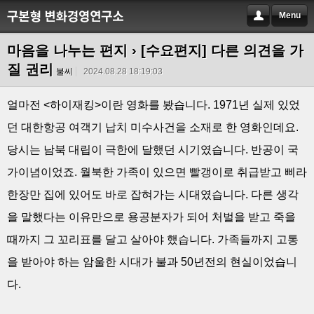
Menu
마음을 나누는 편지
› [수요편지] 다른 의견을 가
질 권리
불씨
2024.08.28 18:19:03
얼마전 <하이재킹>이란 영화를 봤습니다. 1971년 실제 있었
던 대한항공 여객기 납치 미수사건을 소재로 한 영화인데요.
당시는 남북 대립이 극한에 달했던 시기였습니다. 반공이 국
가이념이었죠. 월북한 가족이 있으면 빨갱이로 취급받고 삐라
한장만 집에 있어도 바로 잡혀가는 시대였습니다. 다른 생각
을 말했다는 이유만으로 용공분자가 되어 처벌을 받고 죽을
때까지 그 꼬리표를 달고 살아야 했습니다. 가족들까지 고통
을 받아야 하는 암울한 시대가 불과 50년전의 현실이었습니
다.