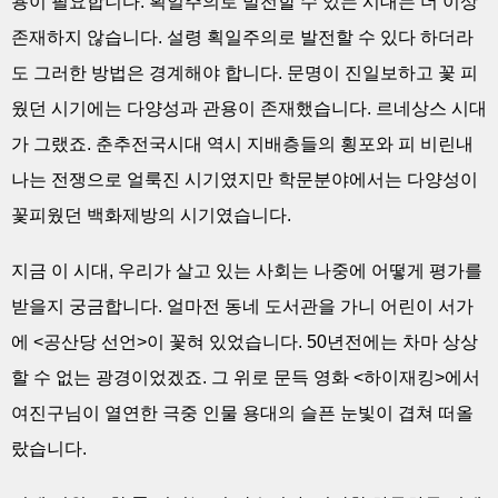
용이 필요합니다. 획일주의로 발전할 수 있는 시대는 더 이상
존재하지 않습니다. 설령 획일주의로 발전할 수 있다 하더라
도 그러한 방법은 경계해야 합니다. 문명이 진일보하고 꽃 피
웠던 시기에는 다양성과 관용이 존재했습니다. 르네상스 시대
가 그랬죠. 춘추전국시대 역시 지배층들의 횡포와 피 비린내
나는 전쟁으로 얼룩진 시기였지만 학문분야에서는 다양성이
꽃피웠던 백화제방의 시기였습니다.
지금 이 시대, 우리가 살고 있는 사회는 나중에 어떻게 평가를
받을지 궁금합니다. 얼마전 동네 도서관을 가니 어린이 서가
에 <공산당 선언>이 꽃혀 있었습니다. 50년전에는 차마 상상
할 수 없는 광경이었겠죠. 그 위로 문득 영화 <하이재킹>에서
여진구님이 열연한 극중 인물 용대의 슬픈 눈빛이 겹쳐 떠올
랐습니다.