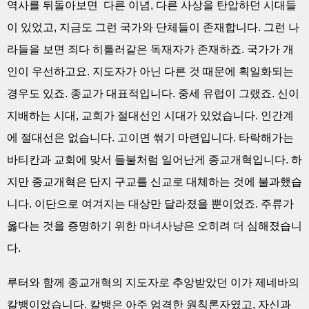
역사를 뒤돌아보면 다른 이념, 다른 사상을 탄압하던 시대들
이 있었고, 지금도 그런 국가와 단체들이 존재합니다. 그런 나
라들을 보면 죄다 히틀러같은 독재자가 존재하죠. 국가가 개
인이 우선하고요. 지도자가 아닌 다른 것 때문에 획일화되는
경우도 있죠. 종교가 대표적입니다. 중세 유럽이 그랬죠. 신이
지배하는 시대, 교회가 절대선인 시대가 있었습니다. 인간계
에 절대선은 없습니다. 고이면 썪기 마련입니다. 타락해가는
바티칸과 교회에 맞서 들불처럼 일어난게 종교개혁입니다. 하
지만 종교개혁은 단지 구교를 신교로 대체하는 것에 불과했습
니다. 이단으로 여겨지는 대상만 달라졌을 뿐이었죠. 주류가
옳다는 것을 증명하기 위한 마녀사냥은 오히려 더 심해졌습니
다.
루터와 함께 종교개혁의 지도자로 추앙받았던 이가 제네바의
칼뱅이었습니다. 칼뱅은 아주 엄격한 원칙론자였고, 자신과