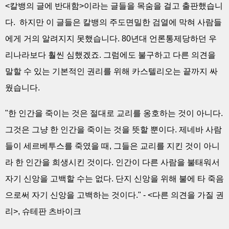
<칼뱅의 글에 반대함>이라는 글들을 목숨을 걸고 출판했습니
다. 하지만 이 글들은 칼뱅의 주도면밀한 검열에 막혀 사람들
에게 거의 알려지지 못했습니다. 80년대 언론통제당하던 우
리나라보다 훨씬 심했겠죠. 그럼에도 불구하고 다른 의견을
말할 수 있는 기본적인 권리를 위해 카스텔리오는 끝까지 싸
웠습니다.
"한 인간을 죽이는 것은 절대로 교리를 옹호하는 것이 아니다.
그것은 그냥 한 인간을 죽이는 것을 뜻할 뿐이다. 제네바 사람
들이 세르베투스를 죽였을 때, 그들은 교리를 지킨 것이 아니
라 한 인간을 희생시킨 것이다. 인간이 다른 사람을 불태워서
자기 신앙을 고백할 수는 없다. 단지 신앙을 위해 불에 타 죽음
으로써 자기 신앙을 고백하는 것이다." - <다른 의견을 가질 권
리>, 슈테판 츠바이크