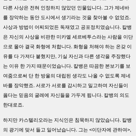
다른 사상은 전혀 인정하지 않았던 인물입니다. 그가 제네바
를 장악하는 동안 도시에서 생기라는 것을 찾아볼 수 없었죠.
사상과 방법이 어찌되었든 독재였고 공포정치였습니다. 칼뱅
은 자신의 사상을 비판한 미카엘 세르베투스라는 사람을 이단
으로 몰아 결국 화형에 처합니다. 화형을 처해야 하는 온갖 이
유를 다 가져다 붙혔지만, 기실 자신과 다른 생각을 주장했다
는 이유 한 가지 때문이었습니다. 칼뱅은 따끔한 본보기를 보
여줌으로써 단 한 방울의 대립된 생각도 나올 수 없도록 제네
바를 장악했죠. 서로가 서로를 감시하고 밀고하며 자신들이
옳다는 믿음의 굴레에 자신들을 가두게 됩니다. 칼뱅의 의도
한대로죠.
하지만 카스텔리오라는 지식인은 침묵하지 않았습니다. 칼뱅
의 광기에 맞서 들고 일어났습니다. 그는 <이단자에 관하여>,