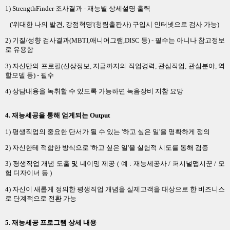
1) StrengthFinder 조사결과 - 재능별 상세설명 출력
('위대한 나의 발견, 강점혁명'(청림출판사) 구입시 인터넷으로 검사 가능)
2) 기질/성향 검사결과(MBTI,애니어그램,DISC 등) - 필수는 아니나 참고정보
로 유용함
3) 자신만의 프로필(신상정보, 지금까지의 직업경력, 관심직업, 관심분야, 역
할모델 등) - 필수
4) 상담내용을 녹취할 수 있도록 가능하면 녹음장비 지참 요망
4
. 재능세공을 통해 얻게되는 Output
1) 평생직업의 중요한 단서가 될 수 있는 '하고 싶은 일'을 명확하게 정의
2) 자신한테 적합한 방식으로 '하고 싶은 일'을 실험적 시도를 통해 검증
3) 평생직업 개념 도출 및 네이밍 제공 ( 예 : 재능세공사 / 퍼시널맵시꾼 / 모
험 디자이너 등 )
4) 자신이 새롭게 정의한 평생직업 개념을 실제고객을 대상으로 한 비즈니스
로 단계적으로 전환 가능
5. 재능세공 프로그램 상세 내용