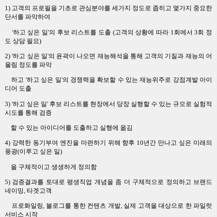
1) 고객의 프로필을 기초로 관심분야를 세가지 정도로 좁히고 몇가지 중요한
단서를 파악하여
'하고 싶은 일'의 후보 리스트를 도출 (고객의 상황에 따라 1회에서 3회 정
도 상담 필요)
2) '하고 싶은 일'의 윤곽이 나오면 재능해석을 통해 고객의 기질과 재능의 어
울림 정도를 파악
하고 '하고 싶은 일'의 경쟁력을 확보할 수 있는 재능위주로 강점계발 아이
디어 도출
3) '하고 싶은 일' 후보 리스트를 현장에서 당장 실행할 수 있는 규모로 실험적
시도를 통해 검증
할 수 있는 아이디어를 도출하고 실행에 옮김
4) 강력한 동기부여 엔진을 마련하기 위해 향후 10년간 만나고 싶은 미래의
풍광(이루고 싶은 일)
을 구체적이고 생생하게 정의함
5) 검증결과를 토대로 평생직업 개념을 좀 더 구체적으로 정의하고 브랜드
네이밍, 타겟고객
프로화일링, 블로그를
통한 컨텐츠 개발, 실제 고객을 대상으로 한 파일럿
서비스 시작