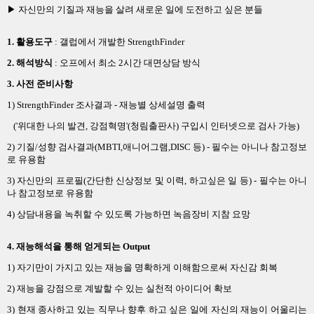
▶ 자신만의 기질과 재능을 살려 새로운 일에 도전하고 싶은 분들
1. 활용도구
: 갤럽에서 개발한 StrengthFinder
2. 해석방식
: 오프에서 최소 2시간 대면상담 방식
3. 사전 준비사항
1) StrengthFinder 조사결과 - 재능별 상세설명 출력
('위대한 나의 발견, 강점혁명'(청림출판사) 구입시 인터넷으로 검사 가능)
2) 기질/성향 검사결과(MBTI,애니어그램,DISC 등) - 필수는 아니나 참고정보
로 유용함
3) 자신만의 프로필(간단한 신상정보 및 이력, 하고싶은 일 등) - 필수는 아니
나 참고정보로 유용함
4) 상담내용을 녹취할 수 있도록 가능하면 녹음장비 지참 요망
4
. 재능해석을 통해 얻게되는 Output
1) 자기만이 가지고 있는 재능을 명확하게 이해함으로써 자신감 회복
2) 재능을 강점으로 계발할 수 있는 실천적 아이디어 확보
3) 현재 종사하고 있는
직무나 향후 하고 싶은 일에 자신의 재능이 어울리는