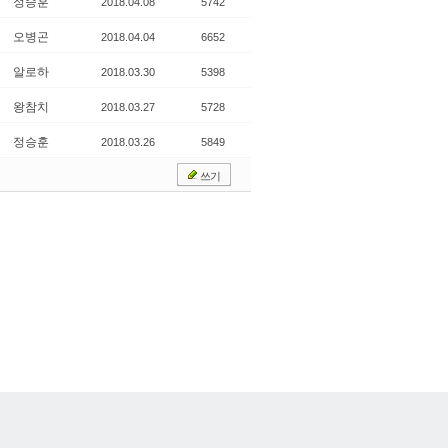
정승훈
2018.04.08
5742
오병곤
2018.04.04
6652
알로하
2018.03.30
5398
왕참치
2018.03.27
5728
정승훈
2018.03.26
5849
쓰기