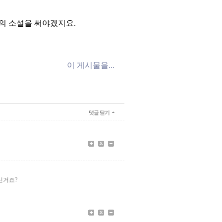
의 소설을 써야겠지요.
이 게시물을...
댓글 닫기
신거죠?