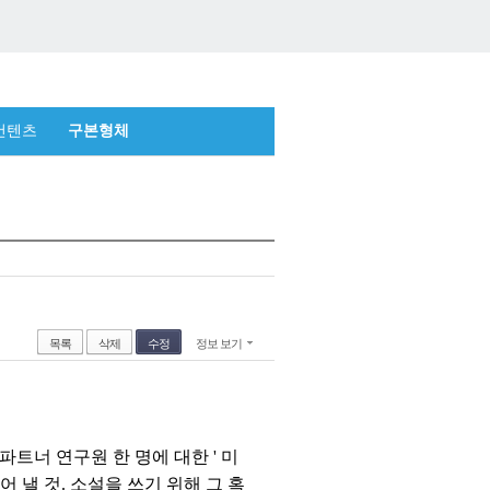
컨텐츠
구본형체
목록
삭제
수정
정보 보기
여, 파트너 연구원 한 명에 대한 ' 미
 낼 것. 소설을 쓰기 위해 그 혹