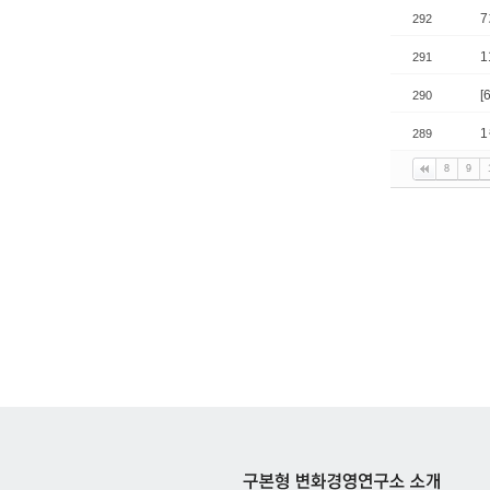
7
292
1
291
290
1
289
8
9