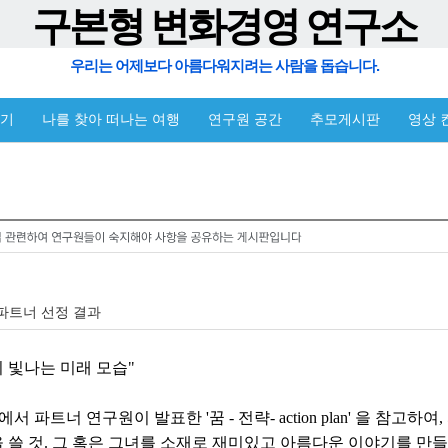
구본형 변화경영 연구소
우리는 어제보다 아름다워지려는 사람을 돕습니다.
야기
나를 찾아 떠나는 여행
연구원 공간
추모게시판
영상 
 파트너 선정 결과
의 빛나는 미래 모습"
임에서 파트너 연구원이 발표한 '꿈 - 전략- action plan' 을 참고하
을 쓸 것. 그 혹은 그녀를 소재로 재미있고 아름다운 이야기를 만들어