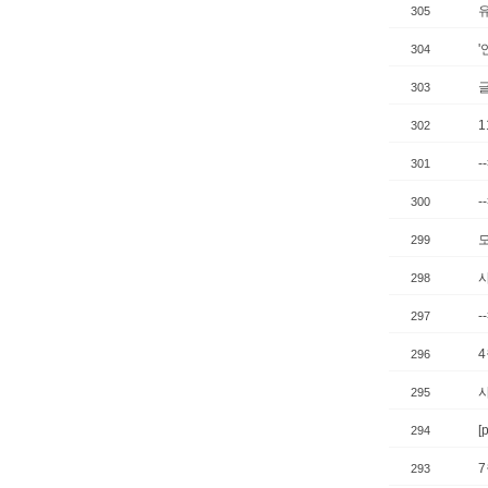
유
305
304
303
302
-
301
-
300
299
298
-
297
296
295
[
294
7
293