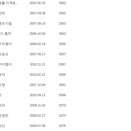
열혈 미옥&...
2010.05.10
3352
옹박
2007.04.09
3353
글쓰기팀
2007.09.10
3353
4기 총무
2008.10.09
3353
부지깽이
2008.02.19
3355
박승오
2007.09.17
3357
부지깽이
2010.11.21
3357
정야
2010.02.22
3359
호정
2007.10.04
3361
선
2010.04.12
3368
정야
2009.11.02
3370
정경빈
2008.02.17
3374
희산
2009.07.08
3376