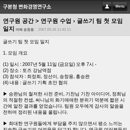
Menu
연구원 공간 > 연구원 수업
› 글쓰기 팀 첫 모임
일지
여해 송창용
2007.05.16 11:42:11
글쓰기 팀 첫 모임 일지
1. 모임 개요
(1) 일시 : 2007년 5월 11일 (금요일) 오후 7시 -
(2) 장소 : 토즈 강남역점
(3) 참석자 : 최정희, 정선이, 송창용, 홍승완
(4) 내용 : 글쓰기 기획 초안 협의
▶ 승완님의 철저한 사전 준비, 기찬님 기찬 아이디어, 정희님
의 적절한 컨셉, 써니님의 화기애애한 분위기 덕분에 짧은 시
간에 알찬 결과를 얻었습니다. 팀원 모두에게 감사의 말씀을
전하며 정리된 내용을 올립니다.
▶ 최대한 연구원들에게 부담을 주지 않으면서 평소 느끼는
진솔한 글쓰기의 어려움을 담고자 합니다. 연구원 여러분들의