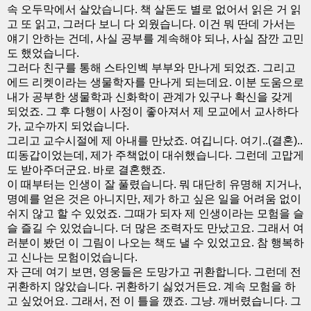
속 오두막에서 살았습니다. 책 살돈도 별로 없어서 읽은 거 읽
고 또 읽고, 그러다 보니 다 외웠습니다. 이건 뭐 딴데 가서는
얘기 안하는 건데, 사실 공부를 계속해야 되나, 사실 잠깐 고민
도 했었습니다.
그러다 친구를 통해 스타인벡 부부와 만나게 되었죠. 그리고
에드 리켓이라는 생물학자를 만나게 되는데요. 이분 도움으로
내가 공부한 생물학과 신화학이 관계가 있구나 확신을 갖게
되었죠. 그 후 다행이 사정이 좋아져서 제 모교에서 교사하다
가, 교수까지 되었습니다.
그리고 교수시절에 제 아내를 만났죠. 여깁니다. 여기..(결혼)..
띠동갑이었는데, 제가 주책없이 대쉬했습니다. 그런데 고맙게
도 받아주더군요. 바로 결혼했죠.
이 때부터는 인생이 잘 풀렸습니다. 뭐 대단히 유명해 지거나,
명예를 얻은 것은 아니지만, 제가 하고 싶은 일을 어려움 없이
쉬지 않고 할 수 있었죠. 그때가 되자 제 인생이라는 모험을 슬
슬 즐길 수 있었습니다. 더 많은 조력자도 만났고요. 그래서 여
러분이 봤던 이 그림이 나오는 책도 낼 수 있었고요. 참 행복하
고 신나는 모험이었습니다.
자 근데 여기 보면, 영웅들은 도망가고 귀환합니다. 그런데 전
귀환하지 않았습니다. 귀환하기 싫었거든요. 계속 모험을 하
고 싶었어요. 그래서, 전 이 틀을 깼죠. 그냥. 깨버렸습니다. 그