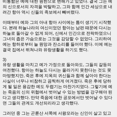
비통함은 예에 대한 원한으로 변해가고 있었다. 결국 그는 예
의 신으로서의 자격을 박탈하고, 그와 함께 인간 세상으로 내
려간 항아 역시 신들의 족보에서 빼버렸다.
이때부터 예와 그의 아내 항아 사이에는 틈이 생기기 시작했
다. 본래 하늘나라의 여신이었던 항아는 남편 때문에 다시는
하늘로 돌아갈 수 없게 되어, 신에서 인간으로 전락하였으니
그녀의 좁은 가슴으로는 그것을 감당할 수 없었다. 그리하여
예는 항하로부터 늘 원망과 잔소리를 들어야 했다. 이에 예는
결국 집에서 뛰쳐나와 유랑생활을 하기도 했다.
3)
유랑 생활을 마치고 예가 가정으로 돌아와도, 그들의 갈등의
여전했다. 항아는 하늘도 다시는 올라가지 못한다는 것도 못
마땅했지만, 죽은 후에 지옥의 귀신들과 함께 살아야 한다는
사실이 너무나 비참하고 끔찍하게 여겨졌다. 죽은 후에 당하
게 될 일은 용감한 예도 두렵기는 마찬가지였다. 그렇기에 예
는 죽음의 신의 위협에서 벗어날 수 있는 방법을 강구해야 된
다고 생각했다. 만약 죽음에 대한 공포에서만 벗어날 수 있다
면 그들의 관계도 개선되리라고 생각했다.
그러던 중 그는 곤륜산 서쪽에 서왕모라는 신인이 살고 있고