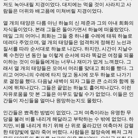
저도 녹아내릴 지경이었다. 대지에는 먹을 것이 사라지고 사
람들은 더위와 배고픔에 미쳐버릴 지경이었다.
열 개의 태양은 다름 아닌 하늘의 신 제준과 그의 아내 희화의
자식들이었다. 본래 그들은 돌아가면서 하늘에 떠올랐었다.
매일 그의 어머니 희화는 그들 중 하나를 수레에 태워 하늘로
데려다 주었으며, 열 개의 태양들은 엄격하게 정해진 노선과
질서를 따라 순서대로 하늘로 나갔다. 하지만, 시간이 지날수
록 수천만 년 동안 늘 이렇게 순서에 따라 똑같은 여정을 되풀
이하는 것이 아들들에게는 너무나 재미가 없게 느껴졌다. 그
래서 열 개의 태양들은 모여서 머리를 맞대고 회의를 했다. 그
리고 어머니의 수레에 타지 않고 동시에 모두 하늘로 나가기
로 결정을 했다. 다음날 새벽이 되자 그들은 큰 소리와 함께 동
시에 뛰쳐나갔다. 그들은 끝없는 하늘도 흩어져나갔다. 이런
자유로움을 맛 본 그들은 아무도 말릴 수가 없었다. 이들은 인
간들이 자신들을 얼마나 원망하는지도 몰랐다.
인간들은 뾰족한 방법이 없었다. 그저 여축이라는 유명한 무
당을 불러 비를 내리게 해달라고 부탁하는 수 밖에 없었다. 하
지만, 비를 내리게 하기 위해 산 위로 올라갔던 여축마저 강렬
한 태양빛에 말라 죽어 버렸다. 사람들은 절망속에 빠져 그져