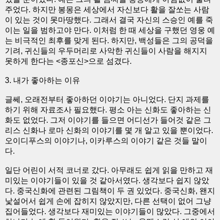
주었다. 하지만 봉몽은 세상에서 자신보다 활을 잘쏘는 사람
이 있는 것이 못마땅했다. 그래서 결국 자신의 스승인 예를 죽
이는 일을 범하고야 만다. 이처럼 한 때 세상을 구했던 영웅 예
는 비극적인 최후를 맞게 된다. 하지만, 백성들은 그의 공덕을
기려, 귀신들의 우두머리로 사악한 귀신들이 사람을 해지지
못하게 한다는 <종포신>으로 섬겼다.
3. 내가 좋아하는 이유
글쎄, 오래전부터 좋아하던 이야기는 아니었다. 단지 과제를
하기 위해 자료조사 필요했다. 평소 아는 신화도 좋아하는 신
화도 없었다. 그저 이야기를 들으면 어디선가 들어것 같은 그
리스 신화나 로마 신화의 이야기를 몇 개 알고 있을 뿐이었다.
오이디푸스의 이야기나, 이카루스의 이야기 같은 것들 말이
다.
일단 어린이 서적 코너로 갔다. 아무래도 쉽게 읽을 만하고 재
미있는 이야기들이 있을 것 같아서였다. 생각보다 쉽지 않았
다. 중국신화에 관련된 그림책이 두 권 있었다. 중국신화, 왠지
낯설어서 쉽게 손에 잡히지 않았지만, 다른 선택이 없어 그냥
집어들었다. 생각보다 재미있는 이야기들이 많았다. 그중에서