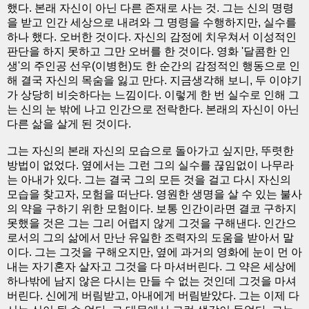
했다. 본래 자신이 아닌 다른 존재로 사는 것. 그는 신의 명령
을 받고 인간 세상으로 내려와 그 명령을 수행하지만, 실수를
하나 했다. 오버한 것이다. 자신의 감정에 치우쳐서 이성적인
판단을 하지 못하고 그만 오버를 한 것이다. 영화 '달콤한 인
생'의 주인공 선우(이병헌)도 한 순간의 감정적인 행동으로 인
해 결국 자신의 목숨을 잃고 만다. 지금생각해 보니, 두 이야기
가 상당히 비슷하다는 느낌이다. 이렇게 한 번 실수로 인해 그
는 신의 눈 밖에 나고 인간으로 전락한다. 본래의 자신이 아닌
다른 삶을 살게 된 것이다.
그는 자신의 본래 자신의 모습으로 돌아가고 싶지만, 뚜렷한
방법이 없었다. 옆에서는 그런 그의 실수를 끊임없이 나무라
는 아내가 있다. 그는 결국 그의 모든 것을 걸고 다시 자신의
모습을 찾고자, 모험을 떠난다. 영원한 생명을 살 수 있는 불사
의 약을 구하기 위한 모험이다. 보통 인간이라면 결코 구하지
못했을 것은 그는 그리 어렵지 않게 그것을 구해낸다. 인간으
로서의 그의 삶에서 만난 유일한 조력자의 도움을 받아서 말
이다. 그는 그것을 구해오지만, 옆에 과거의 영화에 눈이 먼 아
내는 자기혼자 살자고 그것을 다 마셔버린다. 그 약은 세상에
하나밖에 남지 않은 다시는 만들 수 없는 것인데 그것을 마셔
버린다. 신에게 버림받고, 아내에게 버림받았다. 그는 이제 다