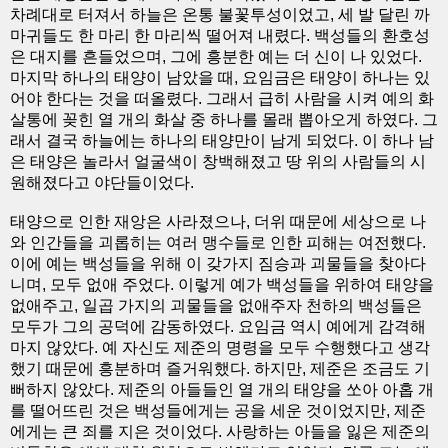
차례대로 터져서 하늘은 온통 불꽃투성이었고, 세 발 달린 까
마귀들도 한 마리 한 마리씩 떨어져 내렸다. 백성들의 환호성
은 대지를 흔들었으며, 그에 흥분한 예는 더 신이 나 있었다.
마지막 하나의 태양이 남았을 때, 요임금은 태양이 하나는 있
어야 한다는 것을 떠올렸다. 그래서 급히 사람을 시켜 예의 화
살통에 꽂힌 열 개의 화살 중 하나를 몰래 뽑아오게 하였다. 그
래서 결국 하늘에는 하나의 태양만이 남게 되었다. 이 하나 남
은 태양은 놀라서 얼굴색이 창백해졌고 땅 위의 사람들의 시
원해졌다고 야단들이었다.
태양으로 인한 재앙은 사라졌으나, 더위 때문에 세상으로 나
와 인간들을 괴롭히는 여러 맹수들로 인한 피해는 여전했다.
이에 예는 백성들을 위해 이 갖가지 짐승과 괴물들을 찾아다
니며, 모두 없애 주었다. 이렇게 예가 백성들을 위하여 태양을
없애주고, 일곱 가지의 괴물들을 없애주자 천하의 백성들은
모두가 그의 공덕에 감동하였다. 요임금 역시 예에게 감격해
마지 않았다. 예 자신도 제준의 명령을 모두 수행했다고 생각
했기 때문에 흥분하며 즐거워했다. 하지만, 제준은 조금도 기
뻐하지 않았다. 제준의 아들들인 열 개의 태양을 쏘아 아홉 개
를 떨어뜨린 것은 백성들에게는 공을 세운 것이었지만, 제준
에게는 큰 죄를 지은 것이었다. 사랑하는 아들을 잃은 제준의