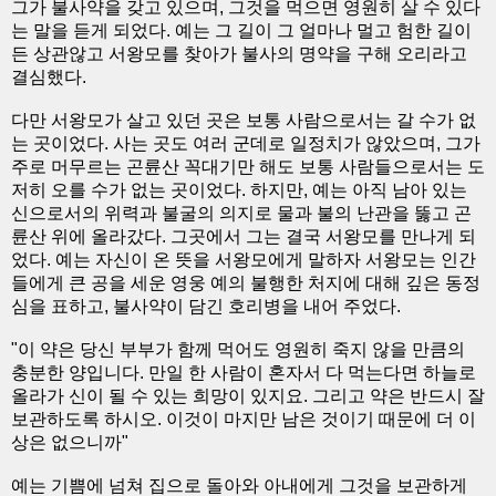
그가 불사약을 갖고 있으며, 그것을 먹으면 영원히 살 수 있다
는 말을 듣게 되었다. 예는 그 길이 그 얼마나 멀고 험한 길이
든 상관않고 서왕모를 찾아가 불사의 명약을 구해 오리라고
결심했다.
다만 서왕모가 살고 있던 곳은 보통 사람으로서는 갈 수가 없
는 곳이었다. 사는 곳도 여러 군데로 일정치가 않았으며, 그가
주로 머무르는 곤륜산 꼭대기만 해도 보통 사람들으로서는 도
저히 오를 수가 없는 곳이었다. 하지만, 예는 아직 남아 있는
신으로서의 위력과 불굴의 의지로 물과 불의 난관을 뚫고 곤
륜산 위에 올라갔다. 그곳에서 그는 결국 서왕모를 만나게 되
었다. 예는 자신이 온 뜻을 서왕모에게 말하자 서왕모는 인간
들에게 큰 공을 세운 영웅 예의 불행한 처지에 대해 깊은 동정
심을 표하고, 불사약이 담긴 호리병을 내어 주었다.
"이 약은 당신 부부가 함께 먹어도 영원히 죽지 않을 만큼의
충분한 양입니다. 만일 한 사람이 혼자서 다 먹는다면 하늘로
올라가 신이 될 수 있는 희망이 있지요. 그리고 약은 반드시 잘
보관하도록 하시오. 이것이 마지만 남은 것이기 때문에 더 이
상은 없으니까"
예는 기쁨에 넘쳐 집으로 돌아와 아내에게 그것을 보관하게