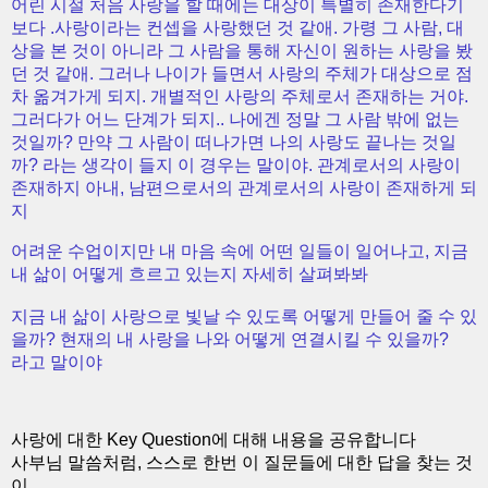
어린 시절 처음 사랑을 할 때에는 대상이 특별히 존재한다기
보다 .사랑이라는 컨셉을 사랑했던 것 같애. 가령 그 사람, 대
상을 본 것이 아니라 그 사람을 통해 자신이 원하는 사랑을 봤
던 것 같애. 그러나 나이가 들면서 사랑의 주체가 대상으로 점
차 옮겨가게 되지. 개별적인 사랑의 주체로서 존재하는 거야.
그러다가 어느 단계가 되지.. 나에겐 정말 그 사람 밖에 없는
것일까? 만약 그 사람이 떠나가면 나의 사랑도 끝나는 것일
까? 라는 생각이 들지 이 경우는 말이야. 관계로서의 사랑이
존재하지 아내, 남편으로서의 관계로서의 사랑이 존재하게 되
지
어려운 수업이지만 내 마음 속에 어떤 일들이 일어나고, 지금
내 삶이 어떻게 흐르고 있는지 자세히 살펴봐봐
지금 내 삶이 사랑으로 빛날 수 있도록 어떻게 만들어 줄 수 있
을까? 현재의 내 사랑을 나와 어떻게 연결시킬 수 있을까?
라고 말이야
사랑에 대한 Key Question에 대해 내용을 공유합니다
사부님 말씀처럼, 스스로 한번 이 질문들에 대한 답을 찾는 것
이