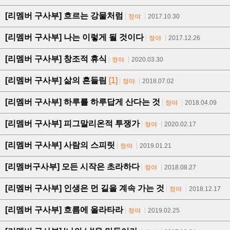
[리멤버 구사부] 흐르는 강물처럼
정야
2017.10.30
[리멤버 구사부] 나는 이렇게 될 것이다
정야
2017.12.26
[리멤버 구사부] 창조적 휴식
정야
2020.03.30
[리멤버 구사부] 삶의 흔들림
[1]
정야
2018.07.02
[리멤버 구사부] 하루를 하루답게 산다는 것
정야
2018.04.09
[리멤버 구사부] 피그말리온적 투쟁가
정야
2020.02.17
[리멤버 구사부] 사람의 스피릿
정야
2019.01.21
[리멤버구사부] 모든 시작은 초라하다
정야
2018.08.27
[리멤버 구사부] 인생은 먼 길을 계속 가는 것
정야
2018.12.17
[리멤버 구사부] 흐름에 올라타라
정야
2019.02.25