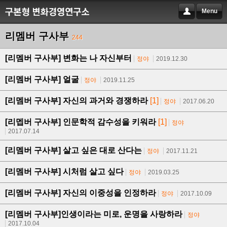
Menu
리멤버 구사부
244
[리멤버 구사부] 변화는 나 자신부터
정야
2019.12.30
[리멤버 구사부] 얼굴
정야
2019.11.25
[리멤버 구사부] 자신의 과거와 경쟁하라
[1]
정야
2017.06.20
[리멥버 구사부] 인문학적 감수성을 키워라
[1]
정야
2017.07.14
[리멤버 구사부] 살고 싶은 대로 산다는
정야
2017.11.21
[리멤버 구사부] 시처럼 살고 싶다
정야
2019.03.25
[리멤버 구사부] 자신의 이중성을 인정하라
정야
2017.10.09
[리멤버 구사부]인생이라는 미로, 운명을 사랑하라
정야
2017.10.04