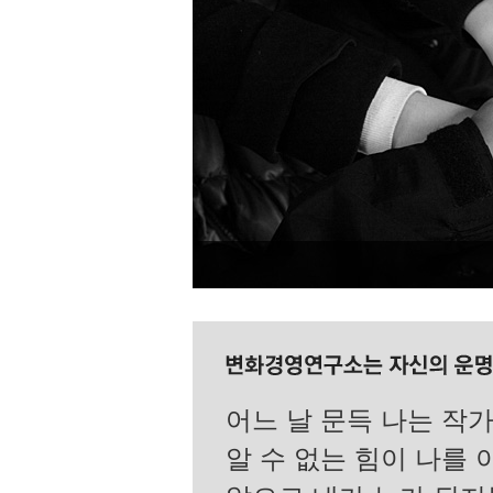
어느 날 문득 나는 작가
알 수 없는 힘이 나를 