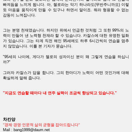
빠져듬을 느끼게 됩니다. 아, 첼로라는 악기 하나라도(무반주니까요) 이렇
듯 마음을 움직이게 만들 수 있구나 하면서 말이죠. 뭐라 형용할 수 없는
감동이 느껴집니다.
그는 분명 천재였습니다. 하지만 위에서 언급한 것처럼 그 또한 99%의 노
력이 만들어 낸 노력형 천재라 할 수 있습니다. 카잘스에 대한 유명한 일화
가 있습니다. 그는 타계 직전 해인 95세에도 하루 6시간씩의 연습을 멈추
지 않았습니다. 이를 본 기자가 묻습니다.
"95세의 나이에, 게다가 첼로의 성자이신 분이 왜 그렇게 연습을 하십니
까?"
그러자 카잘스가 답을 합니다. 그의 한마디가 노력이 어떤 것인가에 대해
확실하게 말해 줍니다.
"지금도 연습할 때마다 내 연주 실력이 조금씩 향상되고 있습니다."
차칸양
"경제·경영·인문적 삶의 균형을 잡아드립니다"
Mail : bang1999@daum.net