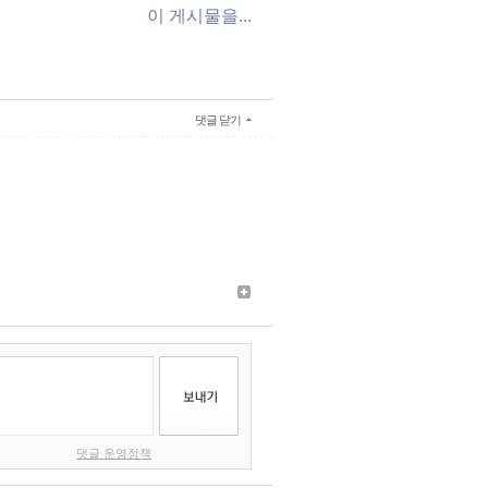
이 게시물을...
댓글 닫기
댓글 운영정책