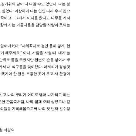
경가위의 날이 다 나갈 수도 있단다. 나는 분
 싶었다. 이상하게 나는 인연 따라 우리 집으
 죽이고... 그래서 이사를 왔다고 나무를 가져
. 함께 사는 아름다움을 감당할 사람이 못되는
 알아내셨다. “샤워꼭지로 겉만 물이 닿게 한
 해주세요.” 아니, 사람을 사귈 때 내가 늘
5일 단위로 물을 주었지만 한번도 손을 넣어서 뿌
나가서 새 식구들을 맞이했다. 아저씨가 정성껏
했기에 한 달은 조용한 곳에 두고 새 환경에
마시고 나의 뿌리가 어디로 뻗어 나가려고 하는
못한 관음죽처럼, 나와 함께 오래 살았으나 깊
 변화들을 기록해봄으로써 나의 첫 번째 선수행
원 좌경숙