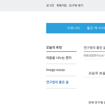
커뮤니티
좋은 책 이
관음죽 분을 
* 본
전에 연구원 