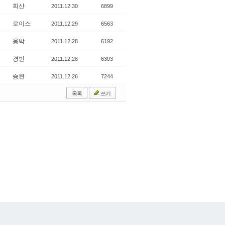
희산
2011.12.30
6899
로이스
2011.12.29
6563
옹박
2011.12.28
6192
경빈
2011.12.26
6303
승완
2011.12.26
7244
목록
쓰기