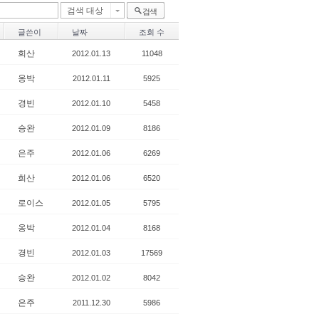
검색 대상
검색
글쓴이
날짜
조회 수
희산
2012.01.13
11048
옹박
2012.01.11
5925
경빈
2012.01.10
5458
승완
2012.01.09
8186
은주
2012.01.06
6269
희산
2012.01.06
6520
로이스
2012.01.05
5795
옹박
2012.01.04
8168
경빈
2012.01.03
17569
승완
2012.01.02
8042
은주
2011.12.30
5986