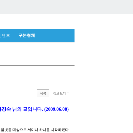
컨텐츠
구본형체
목록
정보 보기
입니다. (2009.06.08)
과 꿈벗을 대상으로 세미나 하나를 시작하겠다