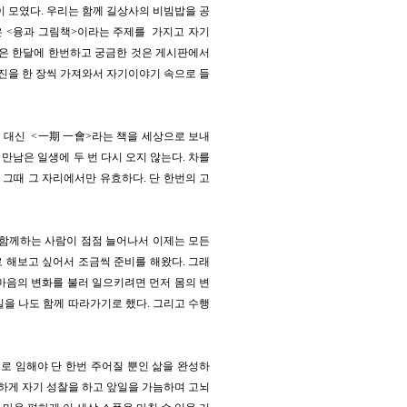
이 모였다. 우리는 함께 길상사의 비빔밥을 공
은 <융과 그림책>이라는 주제를 가지고 자기
임은 한달에 한번하고 궁금한 것은 게시판에서
사진을 한 장씩 가져와서 자기이야기 속으로 들
 대신 <一期 一會>라는 책을 세상으로 보내
만남은 일생에 두 번 다시 오지 않는다. 차를
 그때 그 자리에서만 유효하다. 단 한번의 고
 함께하는 사람이 점점 늘어나서 이제는 모든
로 해보고 싶어서 조금씩 준비를 해왔다. 그래
마음의 변화를 불러 일으키려면 먼저 몸의 변
길을 나도 함께 따라가기로 했다. 그리고 수행
로 임해야 단 한번 주어질 뿐인 삶을 완성하
열하게 자기 성찰을 하고 앞일을 가늠하며 고뇌