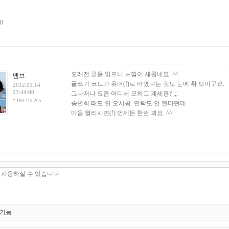
80
건
오래전 글을 읽으니 느낌이 새롭네요. ^^
뎀뵤
글쓰기 코드가 유머(!)로 바꼈다는 것도 눈에 확 보이구요.
2012.01.14
23:44:08
그나저나 요즘 어디서 모하고 계세용? ;;;
*.169.218.205
송년회 때도 안 오시공. 연락도 안 된다던데.
마음 열리시면(!) 언제든 한번 뵈요. ^^
 기능