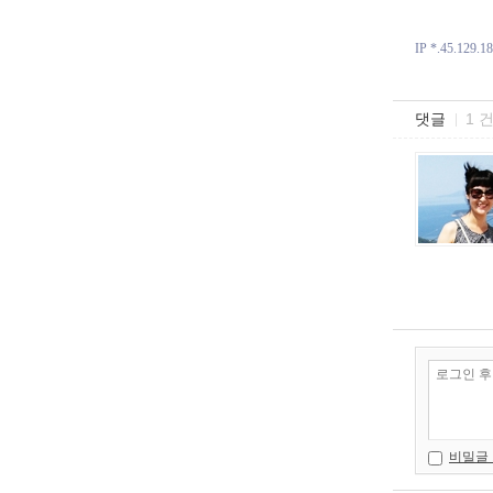
IP *.45.129.1
댓글
1 
비밀글