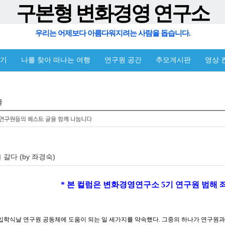
구본형 변화경영 연구소
우리는 어제보다 아름다워지려는 사람을 돕습니다.
야기
나를 찾아 떠나는 여행
연구원 공간
추모게시판
영상 
갈다 (by 좌경숙)
 컬럼은 변화경영연구소 5기 연구원 범해 좌경숙 님의 글
입학식날 연구원 공동체에 도움이 되는 일 세가지를 약속했다. 그중의 하나가 연구원