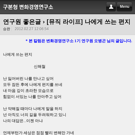
Menu
연구원 좋은글
› [뮤직 라이프] 나에게 쓰는 편지
승완
2012.02.27 12:06:54
*
본 칼럼은 변화경영연구소
1
기 연구원 오병곤 님의 글입니다
.
나에게 쓰는 편지
신해철
난 잃어버린 나를 만나고 싶어
모두 잠든 후에 나에게 편지를 쓰네
내 마음 깊이 초라한 모습으로
힘없이 서있는 나를 안아주고 싶어
난 약해질 때마다 나에게 말을 하지
넌 아직도 너의 길을 두려워하고 있니
나의 대답은
...
이젠 아냐
언제부턴가 세상은 점점 빨리 변해만 가네