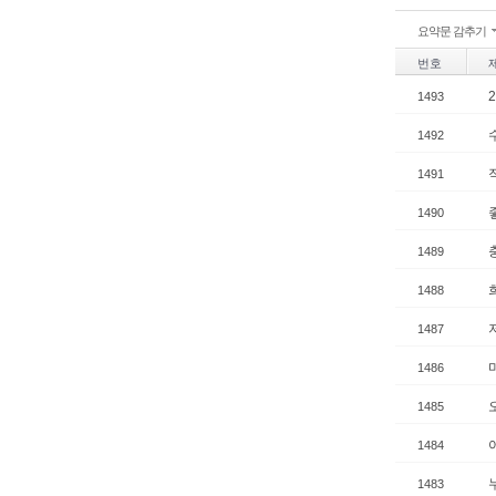
요약문 감추기
번호
1493
1492
1491
1490
1489
1488
1487
1486
1485
1484
1483