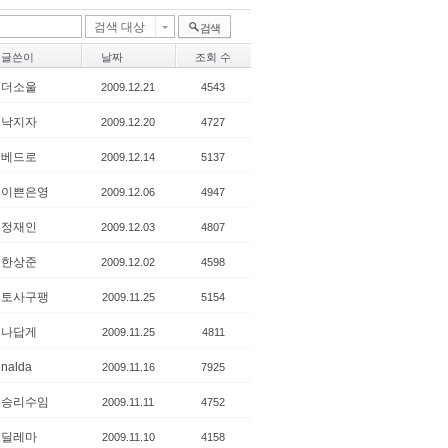
검색 대상
검색
글쓴이
날짜
조회 수
더소울
2009.12.21
4543
낙지자
2009.12.20
4727
베드로
2009.12.14
5137
이쁜은영
2009.12.06
4947
정재인
2009.12.03
4807
한상준
2009.12.02
4598
토사구팽
2009.11.25
5154
나답게
2009.11.25
4811
nalda
2009.11.16
7925
승리수임
2009.11.11
4752
딜레마
2009.11.10
4158