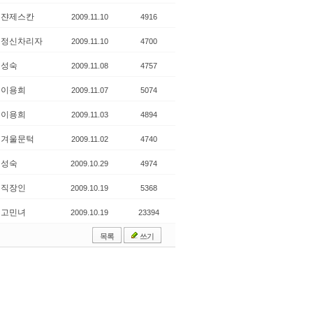
쟌제스칸
2009.11.10
4916
정신차리자
2009.11.10
4700
성숙
2009.11.08
4757
이용희
2009.11.07
5074
이용희
2009.11.03
4894
겨울문턱
2009.11.02
4740
성숙
2009.10.29
4974
직장인
2009.10.19
5368
고민녀
2009.10.19
23394
목록
쓰기