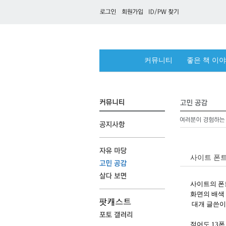
커뮤니티
좋은 책 이
사이트 폰
사이트의 폰
화면의 배색
대개 글쓴이
적어도 13