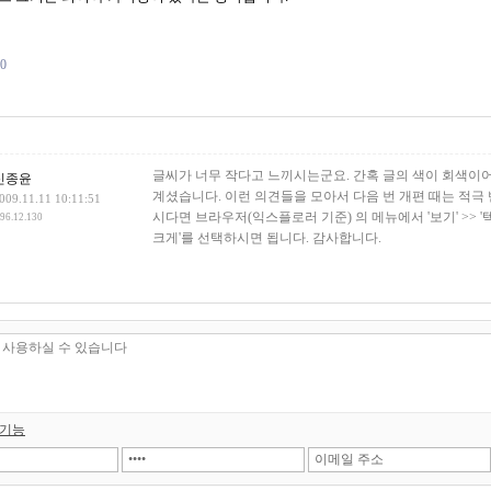
70
건
글씨가 너무 작다고 느끼시는군요. 간혹 글의 색이 회색이
신종윤
계셨습니다. 이런 의견들을 모아서 다음 번 개편 때는 적극
009.11.11 10:11:51
시다면 브라우저(익스플로러 기준) 의 메뉴에서 '보기' >> '
.96.12.130
크게'를 선택하시면 됩니다. 감사합니다.
 기능