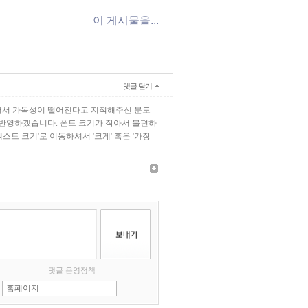
이 게시물을...
댓글 닫기
어서 가독성이 떨어진다고 지적해주신 분도
 반영하겠습니다. 폰트 크기가 작아서 불편하
텍스트 크기'로 이동하셔서 '크게' 혹은 '가장
댓글 운영정책