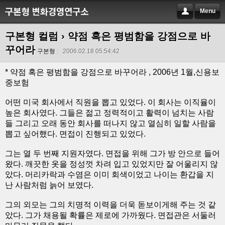
Menu
구본형 컬럼
› 약점 혹은 평범함을 강점으로 바
꾸어라
구본형
2006.02.18 05:54:42
* 약점 혹은 평범함을 강점으로 바꾸어라 , 2006년 1월,신용보
중보험
어떤 미국 회사에서 직원을 뽑고 있었다. 이 회사는 이직율이
높은 회사였다. 그들은 젊고 정력적이고 활력이 넘치는 사람
들 그리고 오래 동안 회사를 떠나지 않고 열심히 일할 사람을
뽑고 싶어했다. 면접이 진행되고 있었다.
그는 열 두 번째 지원자였다. 면접을 위해 그가 방 안으로 들어
왔다. 깨끗한 옷을 정성껏 차려 입고 있었지만 잘 어울리지 않
았다. 머리카락과 수염은 이미 회색이었고 나이는 환갑을 지
난 사람처럼 늙어 보였다.
그의 외모는 그의 치명적 이력을 더욱 돋보이게해 주는 것 같
았다. 그가 채용될 확률은 제로에 가까웠다. 면접관은 서둘러