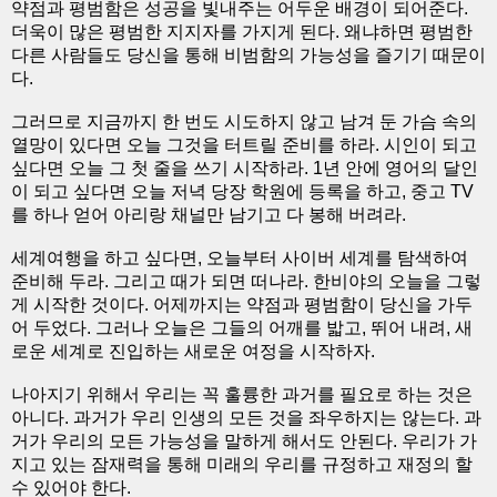
약점과 평범함은 성공을 빛내주는 어두운 배경이 되어준다.
더욱이 많은 평범한 지지자를 가지게 된다. 왜냐하면 평범한
다른 사람들도 당신을 통해 비범함의 가능성을 즐기기 때문이
다.
그러므로 지금까지 한 번도 시도하지 않고 남겨 둔 가슴 속의
열망이 있다면 오늘 그것을 터트릴 준비를 하라. 시인이 되고
싶다면 오늘 그 첫 줄을 쓰기 시작하라. 1년 안에 영어의 달인
이 되고 싶다면 오늘 저녁 당장 학원에 등록을 하고, 중고 TV
를 하나 얻어 아리랑 채널만 남기고 다 봉해 버려라.
세계여행을 하고 싶다면, 오늘부터 사이버 세계를 탐색하여
준비해 두라. 그리고 때가 되면 떠나라. 한비야의 오늘을 그렇
게 시작한 것이다. 어제까지는 약점과 평범함이 당신을 가두
어 두었다. 그러나 오늘은 그들의 어깨를 밟고, 뛰어 내려, 새
로운 세계로 진입하는 새로운 여정을 시작하자.
나아지기 위해서 우리는 꼭 훌륭한 과거를 필요로 하는 것은
아니다. 과거가 우리 인생의 모든 것을 좌우하지는 않는다. 과
거가 우리의 모든 가능성을 말하게 해서도 안된다. 우리가 가
지고 있는 잠재력을 통해 미래의 우리를 규정하고 재정의 할
수 있어야 한다.