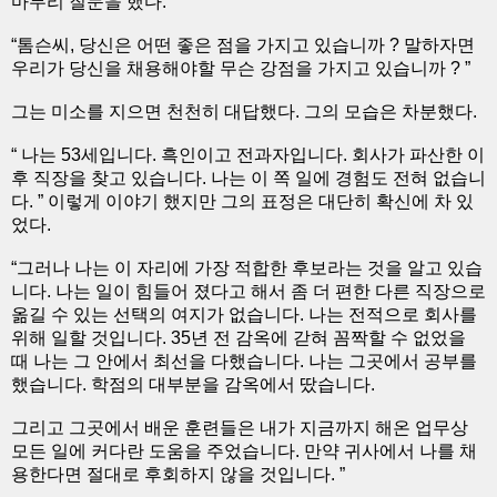
마무리 질문을 했다.
“톰슨씨, 당신은 어떤 좋은 점을 가지고 있습니까 ? 말하자면
우리가 당신을 채용해야할 무슨 강점을 가지고 있습니까 ? ”
그는 미소를 지으면 천천히 대답했다. 그의 모습은 차분했다.
“ 나는 53세입니다. 흑인이고 전과자입니다. 회사가 파산한 이
후 직장을 찾고 있습니다. 나는 이 쪽 일에 경험도 전혀 없습니
다. ” 이렇게 이야기 했지만 그의 표정은 대단히 확신에 차 있
었다.
“그러나 나는 이 자리에 가장 적합한 후보라는 것을 알고 있습
니다. 나는 일이 힘들어 졌다고 해서 좀 더 편한 다른 직장으로
옮길 수 있는 선택의 여지가 없습니다. 나는 전적으로 회사를
위해 일할 것입니다. 35년 전 감옥에 갇혀 꼼짝할 수 없었을
때 나는 그 안에서 최선을 다했습니다. 나는 그곳에서 공부를
했습니다. 학점의 대부분을 감옥에서 땄습니다.
그리고 그곳에서 배운 훈련들은 내가 지금까지 해온 업무상
모든 일에 커다란 도움을 주었습니다. 만약 귀사에서 나를 채
용한다면 절대로 후회하지 않을 것입니다. ”