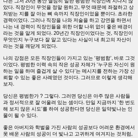
나는 그저 20년 동안 열심히 일한 평범한 직장인에 지나지 않
았다. 직장인이 무엇을 정말 원하고, 무엇 때문에 좌절하고 상
처받는 지를 잘 아는 뼈 속까지 직장인이었을 뿐이다. 초라한
경력이었다. 그러나 직장을 나와 저술을 하고 강연을 하면서
나는 내 경력이 직장인들을 위한 더할 나위 없이 좋은 배경이
라는 것을 알게 되었다. 20년간 직장인이었다는 것, 직장인이
무엇인지 누구보다 잘 알고 있다는 사실이 내 최고의 자산이
라는 것을 깨닫게 되었다.
나의 강점은 모든 직장인들이 가지고 있는 ‘평범함’, 바로 그것
이었다. 평범한 이력 속의 작은 성공 자체가 ‘누구든 자신이 원
하는 일을 하며 즐겁게 살 수 있다’는 메시지를 전하는 가장 신
뢰할 수 있는 좋은 사례였던 것이다. 그러므로 이렇게 생각해
보자.
당신은 평범한가 ? 그렇다. 그러면 당신은 아주 많은 사람들
과 정서적으로 잘 어울려 있는 셈이다. 만일 지금까지 ‘한 번도
해 보지 않은 시도’를 하여 성공한다면 당신은 일약빛나는 인
물이 될 수 있다.
좋은 아버지와 학벌을 가진 사람의 성공보다 어려운 환경에서
못 배운 사람의 성공이 더 빛나고 고귀하게 여겨지는 것처럼,