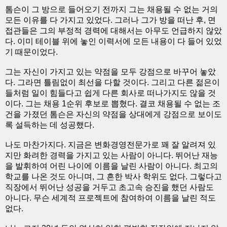
톰슨이 그 방으로 들어오기 전까지 그는 채용될 수 없는 거의
모든 이유를 다 가지고 있었다. 그러나 그가 방을 떠난 후, 면
접관들은 그의 부정적 경력에 대해서는 아무도 언급하지 않았
다. 이미 테이블 위에 놓인 이력서에 모든 내용이 다 들어 있었
기 때문이었다.
그는 자신이 가지고 있는 약점을 모두 강점으로 바꾸어 놓았
다. 그라면 틀림없이 최선을 다할 것이다. 그리고 다른 젊은이
들처럼 일이 힘들다고 쉽게 다른 회사로 떠나가지도 않을 것
이다. 그는 채용 1순위 후보로 뽑혔다. 결코 채용될 수 없는 조
건을 가졌던 톰슨은 자신의 약점을 상대에게 강점으로 보이도
록 설득하는 데 성공했다.
나도 마찬가지다. 지금은 변화경영전문가로 꽤 잘 알려져 있
지만 화려한 경력을 가지고 있는 사람이 아니다. 뛰어난 재능
을 발휘하여 어린 나이에 이름을 날린 사람이 아니다. 최고의
학교를 나온 것도 아니며, 그 흔한 박사 학위도 없다. 그렇다고
직장에서 뛰어난 성공을 거두고 초고속 승진을 했던 사람도
아니다. 무슨 세계적 프로젝트에 참여하여 이름을 날린 적도
없다.