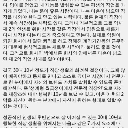
다. 명예를 얻었고 내 재능을 발휘할 수 있는 평생의 직업을 가
지게 되었다. 나는 운이 좋은 사람이다. 나는 마흔이 넘으면 직
장을 나와야 한다고 믿고 있는 사람이다. 물론 현재의 직장에
서 계속 성장하는 사람도 있다. 그러나 기본적으로 그들 역시
제 2의 인생을 위한 시작을 같은 직장에서 임원으로 새롭게
다시 시작한다는 태도가 중요하다고 믿는다. 실제로 임원이
되면 회사에서 일단 퇴직을 하고 정해진 계약기간동안 근무하
기 때문에 형식적으로는 새로운 시작이라 불러도 좋을 것이
다. 그러므로 회사의 밖에서든 회사의 안에서든 마흔이 넘으
면 제 2의 직업 시대를 열어야한다.
결국 30대 10년 정도가 직장 생활의 화려한 절정이다. 그때 많
이 배워야하고 동지를 만나고 스스로 깊어져 시장에서 전문가
로 한 분야에서 자신의 브랜드 가치를 발휘할 수 있도록 준비
해야한다. 즉 ‘생계형 월급쟁이에서 전문적 직장인’으로 자신
을 재창조해 내야 행복한 10년을 보낼 수 있고, 마흔 이후의 2
막을 자신이 원하는 분야에서 자신이 원하는 형태로 일할 수
있는 것이다.
성공적인 인생의 후반전으로 잘 이어질 수 있는 30대 10년의
행복한 직장 생활을 위해서는 다음과 같은 7 가지 요소에 대