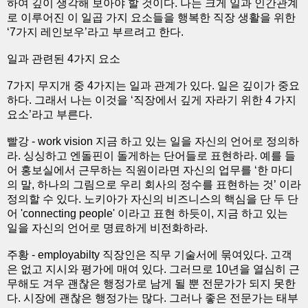
하여 깊이 생각해 보아야 할 것이다. 나는 크게 일과 인간관계
로 이루어진 이 일곱 가지 요소들을 행복한 직장 생활을 위한
‘7가지 레인보우’라고 부르려고 한다.
일과 관련된 4가지 요소
7가지 무지개 중 4가지는 일과 관계가 있다. 일은 깊이가 중요
하다. 그래서 나는 이것을 ‘직장에서 깊게 자라기 위한 4 가지
요소’라고 부른다.
빨강 - work vision 지금 하고 있는 일을 자신의 언어로 정의하
라. 싱싱하고 엔돌핀이 돌게하는 단어들로 표현하라. 예를 들
어 홍보실에서 근무하는 직원이라면 자신의 업무를 ‘한 마디
의 말, 하나의 그림으로 우리 회사의 정수를 표현하는 것’ 이라
정의할 수 있다. 노키아가 자신의 비즈니스의 핵심을 단 두 단
어 'connecting people' 이라고 표현 하듯이, 지금 하고 있는
일을 자신의 언어로 명료하게 비전화하라.
주황 - employabilty 직장인은 직무 기술서에 묶여있다. 고객
은 없고 지시와 평가에 매여 있다. 그러므로 10년을 열심히 근
무해도 겨우 괜찮은 행정가로 남게 될 뿐 전문가가 되지 못한
다. 시장에 괜찮은 행정가는 많다. 그러나 좋은 전문가는 태부