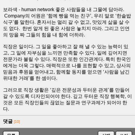
보라색 - human network 좋은 사람들을 내 그물에 담아라.
Company의 어원은 ‘함께 빵을 먹는 친구’, 우리 말로 ‘한솥밥
식구’를 말한다. 혼자서는 멀리 갈 수 없고, 맛있게 삶을 살 수
도 없다. 한번 알게 된 좋은 사람은 놓치지 마라. 그리고 인연
의 망을 짜 그들의 힘을 내 힘에 더하라.
직장은 일이다. 그 일을 좋아하고 잘 해 낼 수 있는 능력이 있
고, 그 일에 자부심을 느끼면 만족할 수 있다. 일에 깊어지면
전문가라 불릴 수 있다. 직장은 또한 인간관계다. 특히 한국인
에게는 더욱 그렇다. 매력적으로 나를 표현할 수 있고, 상사의
믿음과 후원을 얻어내고, 함께할 동지를 얻으면 ‘사람을 남긴
위대한 거래’를 한 셈이다.
그러므로 직장 생활은 ‘깊은 전문성과 두터운 관계’를 만들어
갈 수 있도록 디자인되어야 한다. 깊고 두터운 직장 행복학, 이
것은 모든 직장인들의 끊없는 질문과 연구과제가 되어야 한
다.
댓글
[10]