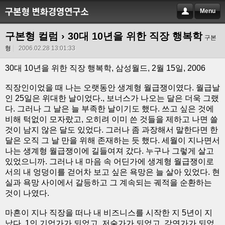
Menu
구본형 컬럼
› 30대 10년을 위한 직장 행복학
구본
형
2006.02.28 13:01:33
30대 10년을 위한 직장 행복학, 삼성월드, 2월 15일, 2006
직장인이었을 때 나는 오랫동안 생계형 월급쟁이였다. 월급날
인 25일은 위대한 날이었다., 보너스가 나오는 달은 더욱 그랬
다. 그러나 그 날은 늘 부족한 날이기도 했다. 쓰고 싶은 것에
비해 턱없이 모자랐고, 오히려 이미 쓴 것들을 제하고 나면 쓸
것이 남지 않은 달도 있었다. 그러나 좀 과장해서 말한다면 한
달은 오직 그 날 만을 위해 존재하는 듯 했다. 세월이 지나면서
나는 생계형 월급쟁이에 길들여져 갔다. 누구나 그렇게 살고
있었으니까. 그러나 내 마음 속 어딘가에 생계형 월급쟁이로
서의 내 엉덩이를 걷어차 보고 싶은 욕망은 늘 살아 있었다. 현
실과 욕망 사이에서 갈등하고 그 계속되는 궤적을 순환하는
것이 나였다.
마흔이 지나 직장을 떠나 내 비즈니스를 시작한 지 5년이 지
났다. 1인 기업가가 되었고, 저술가가 되었고, 강연가가 되었