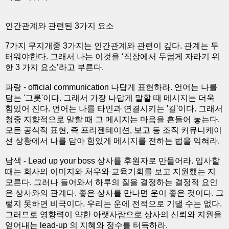
인간관계와 관련된 3가지 요소
7가지 무지개중 3가지는 인간관계와 관련이 깊다. 관계는 두
터워야한다. 그래서 나는 이것을 ‘직장에서 두텁게 자라기 위
한 3 가지 요소’라고 부른다.
파랑 - official communication 나답게 표현하라. 언어는 나를
담는 '그릇'이다. 그래서 가장 나답게 말할 때 메시지는 더욱
힘있어 진다. 언어는 나를 타인과 연결시키는 '길'이다. 그래서
청중 지향적으로 말할 때 그 메시지는 마음을 흔들어 놓는다.
모든 공식적 표현, 즉 프리젠테이션, 보고 등 조직 커뮤니케이
션 상황에서 나를 담아 힘있게 메시지를 전하는 법을 익혀라.
남색 - Lead up your boss 상사를 후원자로 만들어라. 입사할
때는 회사의 이미지와 처우와 교육기회를 보고 지원했는 지
모른다. 그러나 들어와서 하루의 질을 결정하는 결정적 요인
은 상사와의 관계다. 좋은 상사를 만나면 운이 좋은 것이다. 그
렇지 못하면 비극이다. 우리는 운에 전적으로 기댈 수는 없다.
그러므로 영향력이 약한 아랫사람으로 상사의 신뢰와 지원을
얻어내는 lead-up 의 지혜와 정수를 터득하라.