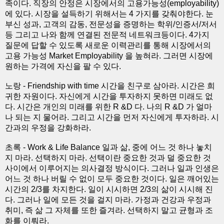
족이다. 직장의 안정은 시장에서의 고용가능성(employability)
에 있다. 시장을 설득하기 위해서는 4 가지를 갖춰야한다. 눈
부신 성과, 고객의 감동, 전문성을 증명하는 학위/인증서/저서
등 그리고 나와 함께 연결된 전문적 네트워크등이다. 4가지
질문에 답할 수 있도록 새로운 이력관리를 통해 시장에서의
고용 가능성 Market Employability 을 높혀라. 그러면 시장에
원하는 가격에 자신을 팔 수 있다.
노랑 - Friendship with time 시간을 친구로 삼아라. 시간은 희
귀한 자원이다. 자신에게 시간을 투자하지 못하면 미래도 없
다. 시간은 개인의 미래를 위한 R &D 다. 나의 R &D 가 얼마
나 되는 지 물어라. 그리고 시간을 먼저 자신에게 투자하라. 시
간과의 우정을 강화하라.
초록 - Work & Life Balance 일과 삶, 중에 어느 것 하나 놓치
지 마라. 선택하지 마라. 선택이란 중요한 것과 덜 중요한 것
사이에서 이루어지는 의사결정 방식이다. 그러나 일과 인생은
어느 것 하나 버릴 수 없이 모두 중요한 것이다. 일은 깨어있는
시간의 2/3를 차지한다. 일이 시시하면 2/3의 삶이 시시해 진
다. 그러나 일에 모든 것을 걸지 마라. 가정과 건강과 우정과
취미, 즉 삶 그 자체를 또한 즐겨라. 선택하지 말고 균형과 조
화를 이뤄라.