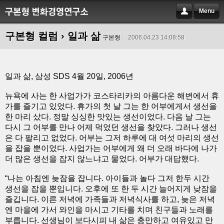
Menu
구본형 컬럼
› 일과 삶
구본형
2006.04.23 14:08:58
일과 삶, 삼성 SDS 4월 20일, 2006년
뉴욕에 사는 한 사업가가 코스타리카의 아름다운 해변에서 휴
가를 즐기고 있었다. 휴가의 첫 날 그는 한 어부에게서 생선을
한 마리 샀다. 정말 싱싱한 맛있는 생선이었다. 다음 날 그는
다시 그 어부를 만나 어제 먹었던 생선을 찾았다. 그러나 생선
은 다 팔리고 없었다. 어부는 그저 하루에 대 여섯 마리의 생선
을 잡을 뿐이었다. 사업가는 어부에게 왜 더 오래 바다에 나가
더 많은 생선을 잡지 않느냐고 물었다. 어부가 대답했다.
“나는 아침엔 늦잠을 잡니다. 아이들과 놀다 그저 한두 시간
생선을 잡을 뿐입니다. 오후에 또 한 두 시간 늘어지게 낮잠을
즐깁니다. 이른 저녁에 가족들과 저녁식사를 하고, 늦은 저녁
엔 마을에 가서 와인을 마시고 기타를 치며 친구들과 노래를
부릅니다. 선생님이 보다시피 내 삶은 충만하고 여유있고 만