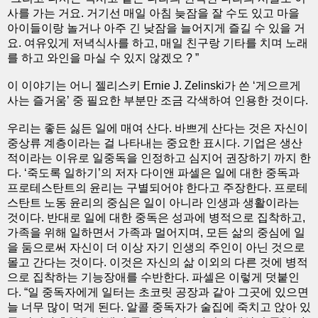
사를 가는 거요. 거기선 매일 아침 늦잠을 잘 수도 있고 마을
아이들이랑 놀거나 아주 긴 낮잠을 늘어지게 즐길 수 있을 거
요. 여유있게 저녁식사를 하고, 매일 친구랑 기타를 치며 노래
를 하고 와인을 마실 수 있지 않겠오 ? ”
이 이야기는 어니 젤리스키 Ernie J. Zelinski가 쓴 ‘게으르게
사는 즐거움’ 중 필요한 부분만 조금 각색하여 인용한 것이다.
우리는 좋든 싫든 일에 매여 산다. 바쁘게 산다는 것은 자신이
중상류 계층이라는 걸 나타내는 중요한 표시다. 기업은 생산
적이라는 이유로 일중독을 인정하고 심지어 권장하기 까지 한
다. ‘죽도록 일하기’의 저자 다이앤 파셀은 일에 대한 중독과
프로테스탄트의 윤리는 구별되어야 한다고 주장한다. 프로테
스탄트 노동 윤리의 중심은 일이 아니라 인생과 생활이라는
것이다. 반대로 일에 대한 중독은 성과에 병적으로 집착하고,
가족을 위해 일하면서 가족과 멀어지며, 모든 삶의 중심에 일
을 둠으로써 자신이 더 이상 자기 인생의 주인이 아닌 것으로
몰고 간다는 것이다. 이것은 자신의 삶 이외의 다른 것에 병적
으로 집착하는 기능장애를 수반한다. 파셀은 이렇게 덧붙인
다. “일 중독자에게 일터는 초코릿 공장과 같아 그곳에 있으면
늘 너무 많이 먹게 된다. 알콜 중독자가 술집에 죽치고 앉아 있