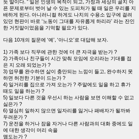
듯 말이다. ” 일은 인생의 목적이 되고, 가정과 세상의 골치 아
픈 문제로부터 벗어 날 수 있는 도피처가 될 때 일은 우리를 지
배하게 된다. 아니러니컬 하게도 나치의 수용소 입구에 걸려
있던 현판이 바로 ‘노동이 그대를 자유롭게 하리라’ 라는 잔인
한 거짓말이었음을 기억할 필요가 있다.
다음 10개의 질문에 ‘예’, ‘아니오’로 대답해 보자.
1) 가족 보다 직무에 관한 것에 더 큰 자극을 받는가 ?
2) 가족이나 친구들이 시간 맞춰 모임에 오리라는 기대를 접
은 지 오래 되었는가 ?
3) 업무를 완수하면 삶이 충만되는 느낌이 들고, 완수하지 못
하면 허전한 기분이 드는가 ?
4) 일거리를 집으로 가져 오는가 ? 주말에도 일을 하고 휴가
때도 일을 하는가 ?
5) 일보다 다른 것을 우선시 하는 사람을 보면 이해할 수 없고
싫은가 ?
6) 열심히 일하지 않으면 일자리를 잃거나 패배자가 될까봐
두려운가 ?
7) 운전을 하거나 잠을 자거나 다른 사람과의 대화 중에도 일
에 대한 생각이 머리 속을
맴도는가 ?