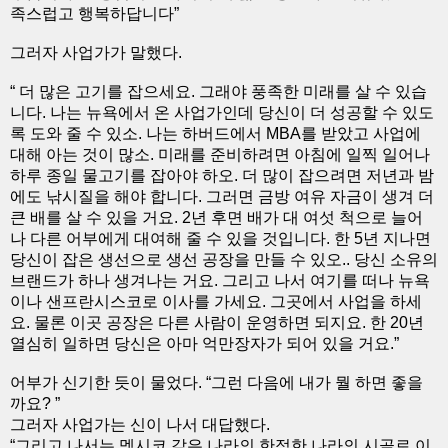
족스럽고 행복하답니다”
그러자 사업가가 말했다.
“ 더 많은 고기를 잡으세요. 그래야 풍족한 미래를 살 수 있습
니다. 나는 뉴욕에서 온 사업가인데 당신이 더 성공할 수 있도
록 도와 줄 수 있소. 나는 하버드에서 MBA를 받았고 사업에
대해 아는 것이 많소. 미래를 준비하려면 아침에 일찍 일어나
하루 종일 물고기를 잡아야 하오. 더 많이 잡으려면 저년과 밤
에도 낚시질을 해야 합니다. 그러면 금방 여유 자금이 생겨 더
큰 배를 살 수 있을 거요. 2년 후면 배가 대 여섯 척으로 늘어
나 다른 어부에게 대여해 줄 수 있을 것입니다. 한 5년 지나면
당신이 잡은 생선으로 생선 공장을 만들 수 있오.. 당신 소유의
브랜드가 하나 생겨나는 거요. 그리고 나서 여기를 떠나 뉴욕
이나 샌프란시스코로 이사를 가세요. 그곳에서 사업을 하세
요. 물론 이곳 공장은 다른 사람이 운영하면 되지요. 한 20년
열심히 일하면 당신은 아마 억만장자가 되어 있을 거요.”
어부가 신기한 듯이 물었다. “그런 다음에 내가 뭘 하면 좋을
까요? ”
그러자 사업가는 신이 나서 대답했다.
“그리고 나서는 멕시코 같은 나라의 한적한 나라의 시골로 이