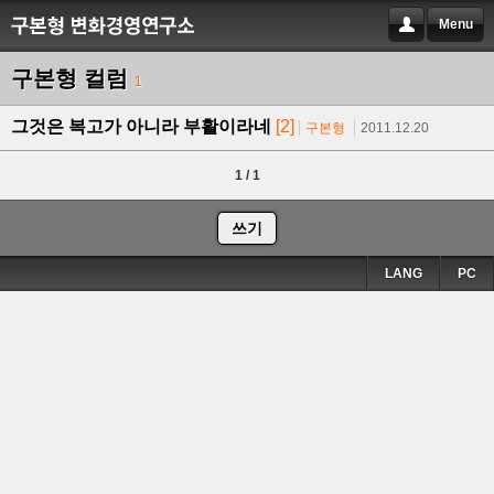
Menu
구본형 컬럼
1
그것은 복고가 아니라 부활이라네
[2]
구본형
2011.12.20
1 / 1
쓰기
LANG
PC