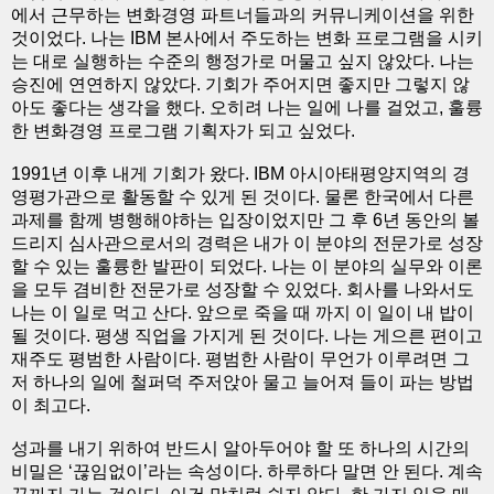
에서 근무하는 변화경영 파트너들과의 커뮤니케이션을 위한
것이었다. 나는 IBM 본사에서 주도하는 변화 프로그램을 시키
는 대로 실행하는 수준의 행정가로 머물고 싶지 않았다. 나는
승진에 연연하지 않았다. 기회가 주어지면 좋지만 그렇지 않
아도 좋다는 생각을 했다. 오히려 나는 일에 나를 걸었고, 훌륭
한 변화경영 프로그램 기획자가 되고 싶었다.
1991년 이후 내게 기회가 왔다. IBM 아시아태평양지역의 경
영평가관으로 활동할 수 있게 된 것이다. 물론 한국에서 다른
과제를 함께 병행해야하는 입장이었지만 그 후 6년 동안의 볼
드리지 심사관으로서의 경력은 내가 이 분야의 전문가로 성장
할 수 있는 훌륭한 발판이 되었다. 나는 이 분야의 실무와 이론
을 모두 겸비한 전문가로 성장할 수 있었다. 회사를 나와서도
나는 이 일로 먹고 산다. 앞으로 죽을 때 까지 이 일이 내 밥이
될 것이다. 평생 직업을 가지게 된 것이다. 나는 게으른 편이고
재주도 평범한 사람이다. 평범한 사람이 무언가 이루려면 그
저 하나의 일에 철퍼덕 주저앉아 물고 늘어져 들이 파는 방법
이 최고다.
성과를 내기 위하여 반드시 알아두어야 할 또 하나의 시간의
비밀은 ‘끊임없이’라는 속성이다. 하루하다 말면 안 된다. 계속