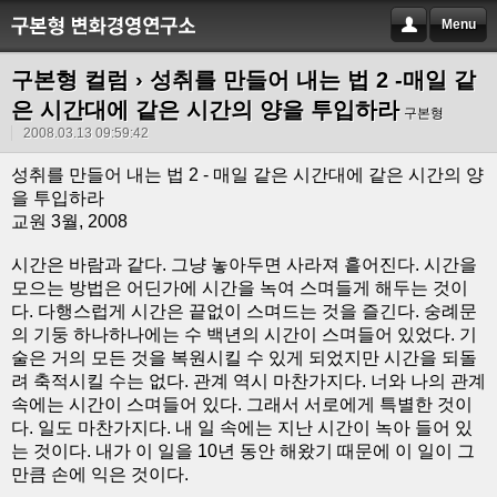
Menu
구본형 컬럼
› 성취를 만들어 내는 법 2 -매일 같
은 시간대에 같은 시간의 양을 투입하라
구본형
2008.03.13 09:59:42
성취를 만들어 내는 법 2 - 매일 같은 시간대에 같은 시간의 양
을 투입하라
교원 3월, 2008
시간은 바람과 같다. 그냥 놓아두면 사라져 흩어진다. 시간을
모으는 방법은 어딘가에 시간을 녹여 스며들게 해두는 것이
다. 다행스럽게 시간은 끝없이 스며드는 것을 즐긴다. 숭례문
의 기둥 하나하나에는 수 백년의 시간이 스며들어 있었다. 기
술은 거의 모든 것을 복원시킬 수 있게 되었지만 시간을 되돌
려 축적시킬 수는 없다. 관계 역시 마찬가지다. 너와 나의 관계
속에는 시간이 스며들어 있다. 그래서 서로에게 특별한 것이
다. 일도 마찬가지다. 내 일 속에는 지난 시간이 녹아 들어 있
는 것이다. 내가 이 일을 10년 동안 해왔기 때문에 이 일이 그
만큼 손에 익은 것이다.