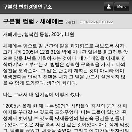
Menu
구본형 컬럼
› 새해에는
구본형
2004.12.24 10:00:22
새해에는, 행복한 동행, 2004, 11월
새해에는 앞으로 일 년간의 일을 과거형으로 써보도록 하자.
그러니까 2005년 12월 31일 밤에 지나간 일년을 회고하듯 앞
으로 맞을 1년을 기획하자는 것이다. 내가 ‘내일을 어제로 인
식하기‘라고 부르는 이 방법은 강력한 구속력을 가지고 나의
실천을 도와준다. ’그 일‘은 단순히 계획된 것이 아니라 이미
발생했다는 인식의 전환은 내가 그 일을 반드시 실천하지 않
을 수 없게 도와준다. 생각의 힘이다.
나는 그래서 내 일기장에 이렇게 썼다.
“ 2005년 올해 한 해 나는 50명의 사람들이 자신의 꿈의 첫 페
이지를 꾸려갈 수 있도록 도와주었다. 나는 그들이 일상의 관
성에서 벗어날 수 있도록 닷새동안의 불연속 공간을 만들어
주었다. 그것은 자궁 속의 시간 같은 것이었다. 아주 적게 먹었
고, 담배를 끊었고, 체중을 줄였다. 그리고 이 기간동안 자신의