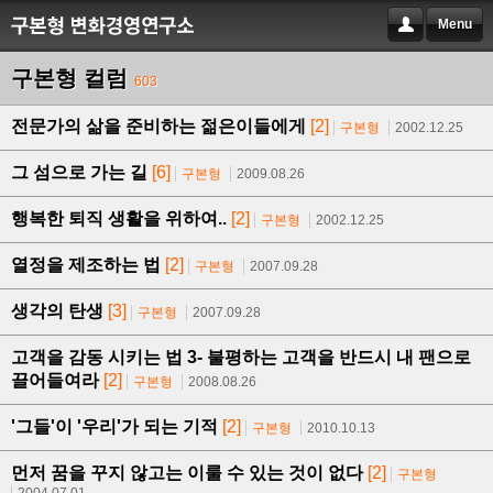
Menu
구본형 컬럼
603
전문가의 삶을 준비하는 젊은이들에게
[2]
구본형
2002.12.25
그 섬으로 가는 길
[6]
구본형
2009.08.26
행복한 퇴직 생활을 위하여..
[2]
구본형
2002.12.25
열정을 제조하는 법
[2]
구본형
2007.09.28
생각의 탄생
[3]
구본형
2007.09.28
고객을 감동 시키는 법 3- 불평하는 고객을 반드시 내 팬으로
끌어들여라
[2]
구본형
2008.08.26
'그들'이 '우리'가 되는 기적
[2]
구본형
2010.10.13
먼저 꿈을 꾸지 않고는 이룰 수 있는 것이 없다
[2]
구본형