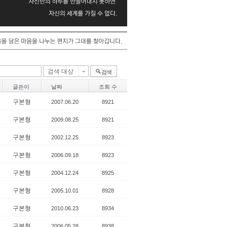
검색 대상
검색
글쓴이
날짜
조회 수
구본형
2007.06.20
8921
구본형
2009.08.25
8921
구본형
2002.12.25
8923
구본형
2006.09.18
8923
구본형
2004.12.24
8925
구본형
2005.10.01
8928
구본형
2010.06.23
8934
구본형
2006.05.28
8938