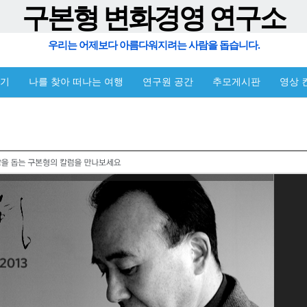
구본형 변화경영 연구소
우리는 어제보다 아름다워지려는 사람을 돕습니다.
야기
나를 찾아 떠나는 여행
연구원 공간
추모게시판
영상 