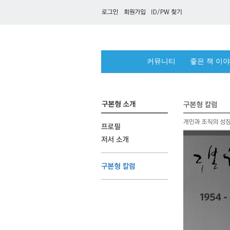
커뮤니티
좋은 책 이