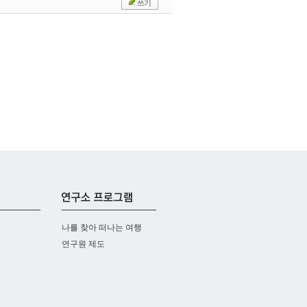
쓰기
나를 찾아 떠나는 여행
연구원 제도