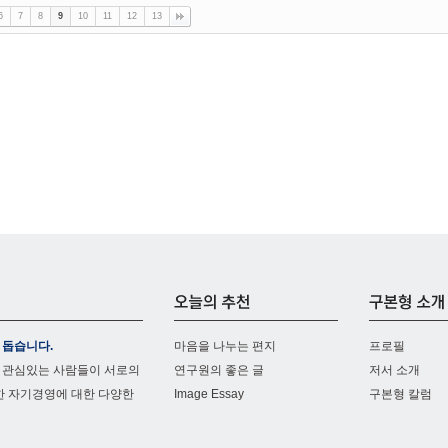
6
7
8
9
10
11
12
13
 돕습니다.
마음을 나누는 편지
프로필
 관심있는 사람들이 서로의
연구원의 좋은 글
저서 소개
한 자기경영에 대한 다양한
Image Essay
구본형 칼럼