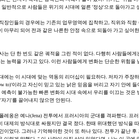
. 일반적으로 사람들은 위기의 시대에 얼른 '정상'으로 돌아가고 
직장인들의 경우에는 기존의 업무영역에 집착하고, 직위와 직함 
 마무리 되어 전과 같은 나른한 안정 속으로 되돌아 가고 싶어한
사는 단 한 번도 같은 궤적을 그린 적이 없다. 다행히 사람들에
있는 능력을 가지고 있다. 이런 사람들에게 변화는 단순한 위험을 
대에는 이 시대에 맞는 역동의 리더십이 필요하다. 저자가 주장하
ow to)'이라고 자신이 믿고 있는 낡은 믿음을 버리고 자기 안에 들어 
. 예측이 불가능한 빠른 변화의 시대 속에서 우리를 이끄는 것은 
 '자기'를 끌어내지 않으면 안된다.
 나폴레옹은 예나(Jena) 전투에서 프러시아의 군대를 격파했다. 프
 대제의 방식대로 싸웠지만 결국 졌다. 한때 위대했던 방식을 
인이었다. 그러나 기억해야한 것이 또 하나 있다. 전투가 끝난 후
 이렇게 말했다. " 이 사람이 아직 살아 있었다면, 나는 이 곳에 