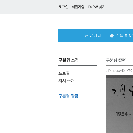
커뮤니티
좋은 책 이