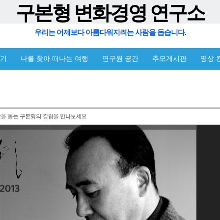
구본형 변화경영 연구소
우리는 어제보다 아름다워지려는 사람을 돕습니다.
야기
나를 찾아 떠나는 여행
연구원 공간
추모게시판
영상 