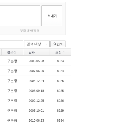
댓글 운영정책
검색 대상
검색
글쓴이
날짜
조회 수
구본형
2006.05.28
8924
구본형
2007.06.20
8924
구본형
2004.12.24
8925
구본형
2006.09.18
8925
구본형
2002.12.25
8926
구본형
2005.10.01
8929
구본형
2010.06.23
8934