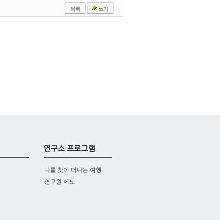
목록
쓰기
나를 찾아 떠나는 여행
연구원 제도