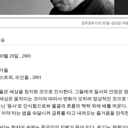
가들
월 20일 , 2001
대가들
트외, 뜨인돌 , 2001
둘은 세상을 정지된 것으로 인식한다. 그들에게 질서와 안정은 정
세상은 움직이는 것이며 따라서 변화가 오히려 정상적인 것으로 
 아닌 '동사'로 인식함으로써 물결과 흐름의 맥락 위에 배를 띄운다
신 카약 타는 법을 숙달시켜 급류를 타고 내려오는 즐거움을 만끽한
라는 한자어 속에는 중국인의 지혜가 들어 있다. 위기는 '위험'이며 