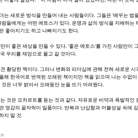
더는 새로운 방식을 만들어 내는 사람들이다. 그들은 '배우는 법을
 사람들에게는 어떤 에토스가 있다. 운명과 삶의 방식을 지배하는 
은 좋아지기도 하고 나빠지기도 한다.
만이 좋은 세상을 만들 수 있다. '좋은 에토스'를 가진 사람만이 그
결국 우리를 재앙으로 몰고 갈 것이다.
일견 황당한 책이다. 그러나 변화와 리더십에 관해 전혀 새로운 시
올해 한국어로 번역된 오래된 책이지만 책을 읽으며 나는 수없이 
떤 것은 너무 밝아서 오래동안 눈을 뜨기 어려웠다.
읽는 것은 모차르트를 듣는 것과 같다. 자유로운 비약과 폭발적인 
떤 영감의 끝자락이 일품이다. 반복과 난삽함과 어불성설 속에 깊
하지 말 것.
138