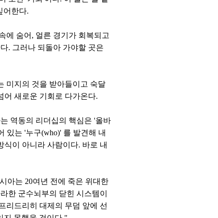
싶어한다.
속에 숨어, 얼른 경기가 회복되고
다. 그러나 되돌아 가야할 곳은
게는 미지의 것을 받아들이고 숙달
넘어 새로운 기회로 다가온다.
는 역동의 리더십의 핵심은 '올바
있는 '누구(who)' 를 발견해 내
방식이 아니라 사람이다. 바로 내
러시아는 20여년 전에 죽은 위대한
따라한 군수뇌부의 닫힌 시스템이
 프리드리히 대제의 무덤 앞에 선
있지 못했을 것이다."