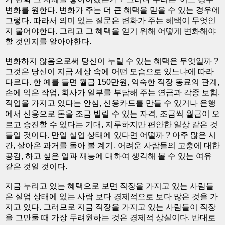
변화를 원한다. 변화가 주는 더 큰 혜택을 믿을 수 있는 경우에
그렇다. 따라서 의미 있는 질문은 변화가 주는 혜택이 무엇인
지 물어야한다. 그리고 그 혜택을 얻기 위해 어떻게 변화해야
할 것인지를 알아야한다.
변화하지 않음으로써 당신이 누릴 수 있는 혜택은 무엇일까 ?
그것은 당신이 지금 세상 속에 어떤 모습으로 있느냐에 따라
다르다. 한 예를 들면 월급 150만원, 익숙한 직장 동료의 관계,
손에 익은 작업, 회사가 일부를 부담해 주는 연금과 각종 보험,
직업을 가지고 있다는 안심, 신용카드를 만들 수 있거나 은행
에서 신용으로 돈을 조금 빌릴 수 있는 자격, 조금씩 월급이 오
르고 승진할 수 있다는 기대, 지루하지만 편안한 일상 같은 것
들일 것이다. 만일 실업 상태에 있다면 어떨까 ? 아주 많은 시
간, 살아온 과거를 돌아 볼 계기, 어려운 사람들의 고충에 대한
공감, 하고 싶은 일과 재능에 대하여 생각해 볼 수 있는 여유
같은 것일 것이다.
지금 누리고 있는 혜택으로 보면 직장을 가지고 있는 사람들
은 실업 상태에 있는 사람 보다 경제적으로 보다 많은 것을 가
지고 있다. 그러므로 지금 직장을 가지고 있는 사람들이 직장
을 그만둘 때 가장 두려원하는 것은 경제적 상실이다. 반대로