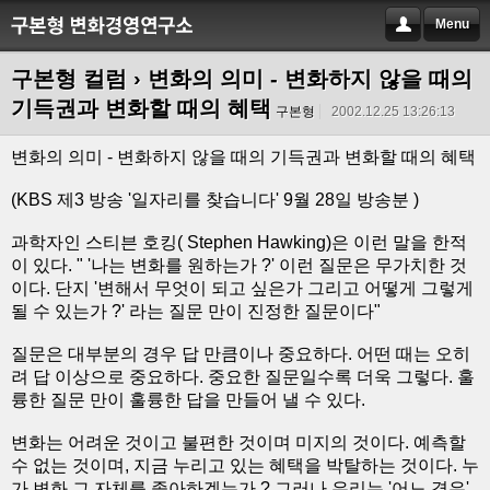
Menu
구본형 컬럼
› 변화의 의미 - 변화하지 않을 때의
기득권과 변화할 때의 혜택
구본형
2002.12.25 13:26:13
변화의 의미 - 변화하지 않을 때의 기득권과 변화할 때의 혜택
(KBS 제3 방송 '일자리를 찾습니다' 9월 28일 방송분 )
과학자인 스티븐 호킹( Stephen Hawking)은 이런 말을 한적
이 있다. " '나는 변화를 원하는가 ?' 이런 질문은 무가치한 것
이다. 단지 '변해서 무엇이 되고 싶은가 그리고 어떻게 그렇게
될 수 있는가 ?' 라는 질문 만이 진정한 질문이다"
질문은 대부분의 경우 답 만큼이나 중요하다. 어떤 때는 오히
려 답 이상으로 중요하다. 중요한 질문일수록 더욱 그렇다. 훌
륭한 질문 만이 훌륭한 답을 만들어 낼 수 있다.
변화는 어려운 것이고 불편한 것이며 미지의 것이다. 예측할
수 없는 것이며, 지금 누리고 있는 혜택을 박탈하는 것이다. 누
가 변화 그 자체를 좋아하겠는가 ? 그러나 우리는 '어느 경우'