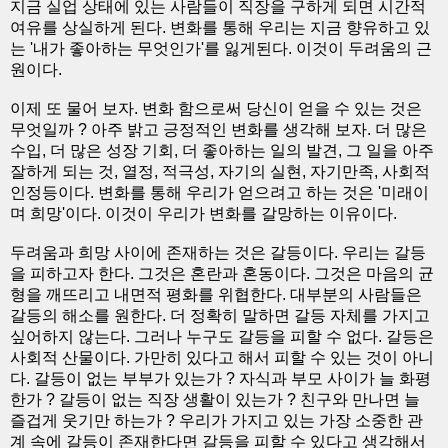
지금 실업 상태에 있는 사람들이 직장을 구하게 되면 시간적
여유를 상실하게 된다. 변화를 통해 우리는 지금 향유하고 있
는 '내가 좋아하는 무엇인가'를 잃게된다. 이것이 두려움의 근
원이다.
이제 또 물어 보자. 변화 함으로써 당신이 얻을 수 있는 것은
무엇일까 ? 아주 밝고 긍정적인 변화를 생각해 보자. 더 많은
수입, 더 많은 성장 기회, 더 좋아하는 일의 발견, 그 일을 아주
잘하게 되는 것, 열정, 적극성, 자기의 실현, 자기만족, 사회적
인정등이다. 변화를 통해 우리가 얻으려고 하는 것은 '미래이
며 희망'이다. 이것이 우리가 변화를 갈망하는 이유이다.
두려움과 희망 사이에 존재하는 것은 갈등이다. 우리는 갈등
을 피하고자 한다. 그것은 혼란과 혼동이다. 그것은 마음의 균
형을 깨뜨리고 내면적 평화를 위협한다. 대부분의 사람들은
갈등의 해소를 원한다. 더 정확히 말하면 갈등 자체를 가지고
싶어하지 않는다. 그러나 누구도 갈등을 피할 수 없다. 갈등은
사회적 산물이다. 가만히 있다고 해서 피할 수 있는 것이 아니
다. 갈등이 없는 부부가 있는가 ? 자식과 부모 사이가 늘 화평
한가 ? 갈등이 없는 직장 생활이 있는가 ? 친구와 만나면 늘
즐겁게 웃기만 하는가 ? 우리가 가지고 있는 가장 소중한 관
계 속에 갈등이 존재한다면 갈등을 피할 수 있다고 생각해서