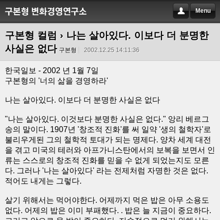
Menu
구본형 컬럼
› 나는 살아있다. 이보다 더 분명한
사실은 없다
구본형
2002.12.25 14:11:36
한국일보 - 2002 년 1월 7일
구본형의 '너의 삶을 경영하라'
나는 살아있다. 이보다 더 분명한 사실은 없다
"나는 살아있다. 이것보다 분명한 사실은 없다." 앙리 베르그
송의 말이다. 1907년 '창조적 진화'를 써 일약 '생의 철학자'로
불리우게된 그의 철학적 토대가 되는 명제다. 양차 세계 대전
을 겪고 미국의 테러와 아프가니스탄에서의 보복을 보면서 인
류는 스스로의 창조적 진화를 믿을 수 없게 되었는지도 모른
다. 그러나 '나는 살아있다' 라는 전제처럼 자명한 것은 없다.
적어도 내게는 그렇다.
살기 위해서는 먹어야한다. 어제까지 먹은 밥은 아무 소용도
없다. 어제의 밥은 이미 부패했다. . 밥은 늘 지금이 중요하다.