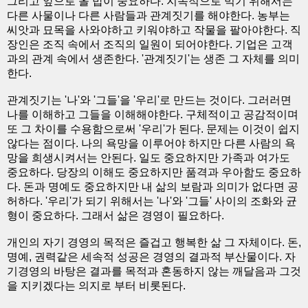
그리고 앞으로 올 밥이 중요하다. 지속적으로 먹기 위해서는
다른 사물이나 다른 사람들과 관계짓기를 해야한다. 농부는
씨앗과 묘목을 사와야하고 키워야하고 작물을 팔아야한다. 직
장인은 조직 속에서 조직의 일원이 되어야한다. 기업은 고객
과의 관계 속에서 생존한다. '관계짓기'는 생존 그 자체를 의미
한다.
관계짓기는 '나'와 '그들'을 '우리'로 만드는 것이다. 그러러면
나를 이해하고 그들을 이해해야한다. 구체적이고 공감적이며
또 그 차이를 수용함으로써 '우리'가 된다. 문제는 이것이 쉽지
않다는 점이다. 나의 욕망을 이루어야 하지만 다른 사람의 욕
망을 희생시켜서는 안된다. 일도 중요하지만 가족과 여가도
중요하다. 당장의 이해도 중요하지만 품격과 우아함도 중요하
다. 돈과 명예도 중요하지만 내 삶의 보람과 의미가 없다면 공
허하다. '우리'가 되기 위해서는 '나'와 '그들' 사이의 조화와 균
형이 중요하다. 그래서 삶은 경영이 필요하다.
개인의 자기 경영의 목적은 즐겁고 행복한 삶 그 자체이다. 돈,
명예, 권력같은 세속적 성공은 경영의 결과적 부산물이다. 자
기경영의 바탕은 결과를 목적과 혼동하지 않는 깨달음과 그것
을 지키겠다는 의지로 부터 비롯된다.