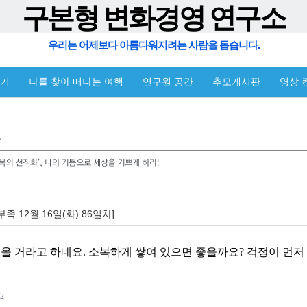
구본형 변화경영 연구소
우리는 어제보다 아름다워지려는 사람을 돕습니다.
야기
나를 찾아 떠나는 여행
연구원 공간
추모게시판
영상 
부족 12월 16일(화) 86일차]
 올 거라고 하네요. 소복하게 쌓여 있으면 좋을까요? 걱정이 먼저
42