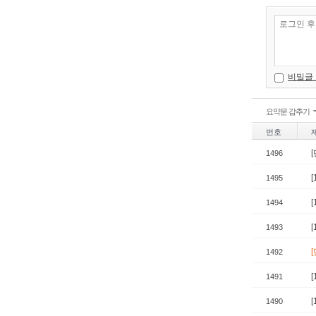
비밀글
요약문 감추기
번호
1496
1495
1494
1493
1492
1491
1490