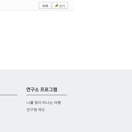
목록
쓰기
나를 찾아 떠나는 여행
연구원 제도