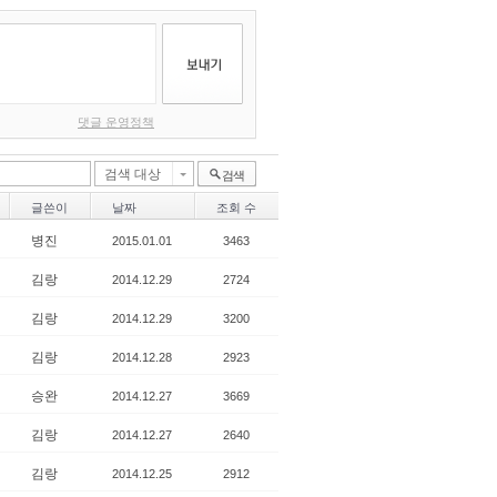
댓글 운영정책
검색 대상
검색
글쓴이
날짜
조회 수
병진
2015.01.01
3463
김랑
2014.12.29
2724
김랑
2014.12.29
3200
김랑
2014.12.28
2923
승완
2014.12.27
3669
김랑
2014.12.27
2640
김랑
2014.12.25
2912