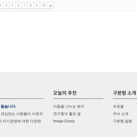
3
4
5
6
7
8
9
10
 돕습니다.
마음을 나누는 편지
프로필
 관심있는 사람들이 서로의
연구원의 좋은 글
저서 소개
한 자기경영에 대한 다양한
Image Essay
구본형 칼럼