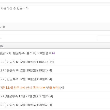
 기능
제목
[단군12기_단군부족_출석부] 300일 완주
[12기] 단군부족 12월 30일(화) 100일차
[4]
[12기] 단군부족 12월 29일(월) 99일차
[4]
[12기] 단군부족 12월 28일(일) 98일차
[4]
[단군 12기] 완주파티 안내 (참석여부 댓글 부탁)
[4]
[12기]단군부족 12월 27일 (토)_97일차
[4]
[12기] 단군부족 12월 26일(금) 96일차
[4]