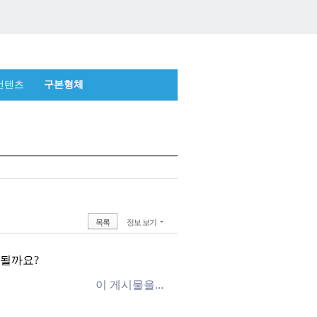
컨텐츠
구본형체
목록
정보 보기
 될까요?
이 게시물을...