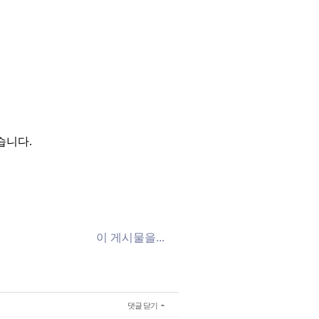
습니다.
이 게시물을...
댓글 닫기