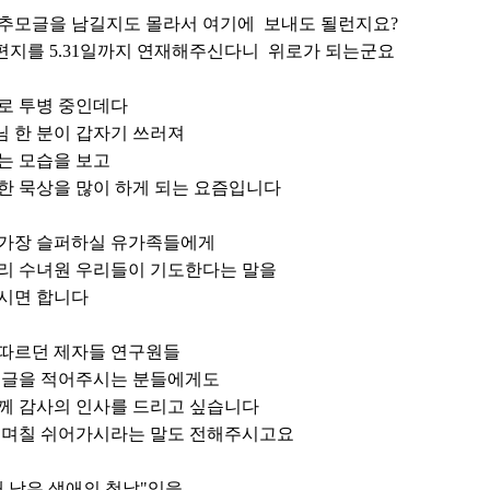
추모글을 남길지도 몰라서 여기에 보내도 될런지요?
지를 5.31일까지 연재해주신다니 위로가 되는군요
로 투병 중인데다
 한 분이 갑자기 쓰러져
는 모습을 보고
한 묵상을 많이 하게 되는 요즘입니다
가장 슬퍼하실 유가족들에게
리 수녀원 우리들이 기도한다는 말을
시면 합니다
따르던 제자들 연구원들
 글을 적어주시는 분들에게도
께 감사의 인사를 드리고 싶습니다
 며칠 쉬어가시라는 말도 전해주시고요
내 남은 생애의 첫날"임을