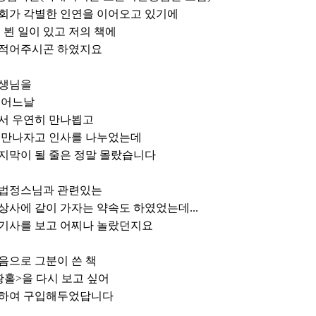
회가 각별한 인연을 이어오고 있기에
 뵌 일이 있고 저의 책에
 적어주시곤 하였지요
선생님을
월 어느날
서 우연히 만나뵙고
 만나자고 인사를 나누었는데
지막이 될 줄은 정말 몰랐습니다
 법정스님과 관련있는
상사에 같이 가자는 약속도 하였었는데...
기사를 보고 어찌나 놀랐던지요
음으로 그분이 쓴 책
황홀>을 다시 보고 싶어
통하여 구입해두었답니다