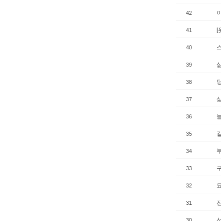
42
[
41
40
삶
39
38
37
36
35
34
구
33
32
31
30