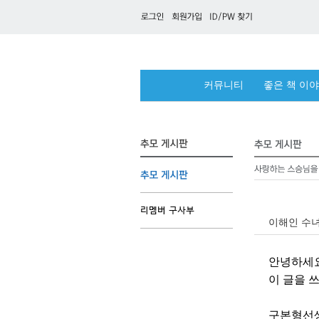
커뮤니티
좋은 책 이
이해인 수녀
안녕하세
이 글을 
구본형선