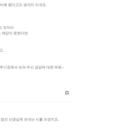
비해 왔다고도 생각이 드네요.
도 모자라
도 깨닫지 못한다면
고,
추기경께서 보여 주신 공감에 대한 부분--
김점선 선생님께 보내는 시를 쓰셨지요.