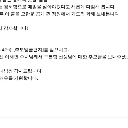
 겸허함으로 매일을 살아야겠다고 새롭게 다짐해 봅니다.
픈 이 글을 모란꽃 곱게 핀 정원에서 기도와 함께 보내봅니다
 감사합니다!
13.4.26) [추모앵콜편지]를 받으시고,
신 이해인 수녀님께서 구본형 선생님에 대한 추모글을 보내주셨
녀님께 감사드립니다.
쾌유를 기원합니다.
건