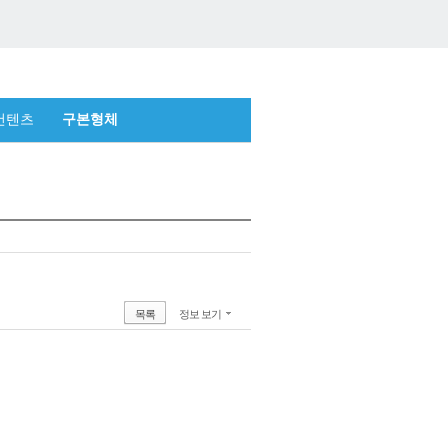
컨텐츠
구본형체
목록
정보 보기