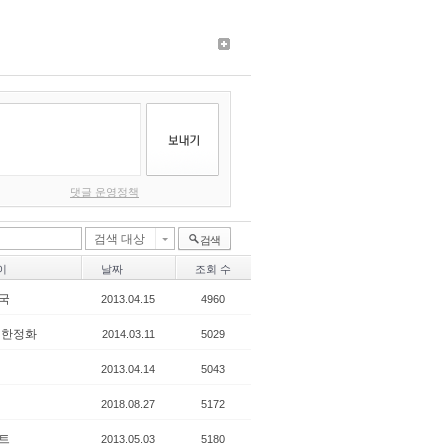
댓글 운영정책
검색 대상
검색
이
날짜
조회 수
국
2013.04.15
4960
 한정화
2014.03.11
5029
2013.04.14
5043
2018.08.27
5172
트
2013.05.03
5180