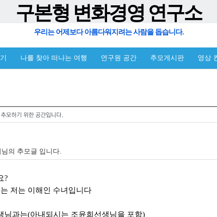
구본형 변화경영 연구소
우리는 어제보다 아름다워지려는 사람을 돕습니다.
야기
나를 찾아 떠나는 여행
연구원 공간
추모게시판
영상 
님의 추모글 입니다.
요?
쓰는 저는 이해인 수녀입니다
생님과는(아내되시는 조윤희선생님을 포함)