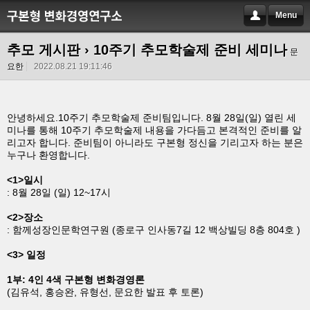
Menu
추모 게시판
› 10주기 추모학술제 준비 세미나
문
요한
2022.08.21 19:11:46
안녕하세요.10주기 추모학술제 준비팀입니다. 8월 28일(일) 열린 세
미나를 통해 10주기 추모학술제 내용을 가다듬고 본격적인 준비를 알
리고자 합니다. 준비팀이 아니라도 구본형 정신을 기리고자 하는 분은
누구나 환영합니다.
<1>일시
: 8월 28일 (일) 12~17시
<2>장소
: 함께성장인문학연구원
(종로구 인사동7길 12 백상빌딩 8층 804호 )
<3> 일정
1부: 4인 4색 구본형 변화경영론
(김유석, 홍승완, 유형선, 문요한 발표 후 토론)