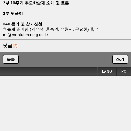
2부 10주기 추모학술제 소개 및 토론
3부 뒷풀이
<4> 문의 및 참가신청
학술제 준비팀 (김유석, 홍승완, 유형선, 문요한) 혹은
mt@mentaltraining.co.kr
댓글
[2]
목록
쓰기
LANG
PC