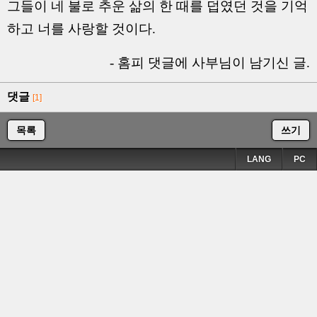
그들이 네 불로 추운 삶의 한 때를 덥였던 것을 기억
하고 너를 사랑할 것이다.
- 홈피 댓글에 사부님이 남기신 글.
댓글
[1]
목록
쓰기
LANG
PC