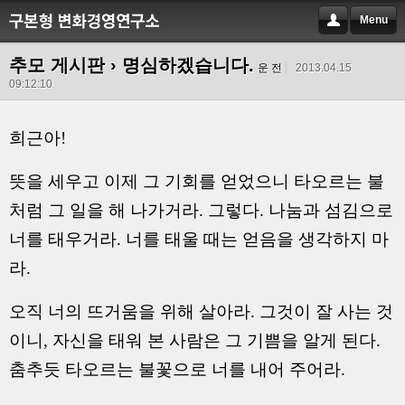
Menu
추모 게시판
› 명심하겠습니다.
운 전
2013.04.15
09:12:10
희근아!
뜻을 세우고 이제 그 기회를 얻었으니 타오르는 불
처럼 그 일을 해 나가거라. 그렇다. 나눔과 섬김으로
너를 태우거라. 너를 태울 때는 얻음을 생각하지 마
라.
오
직 너의 뜨거움을 위해 살아라. 그것이 잘 사는 것
이니, 자신을 태워 본 사람은 그 기쁨을
알게 된다.
춤추듯 타오르는 불꽃으로 너를 내어 주어라.