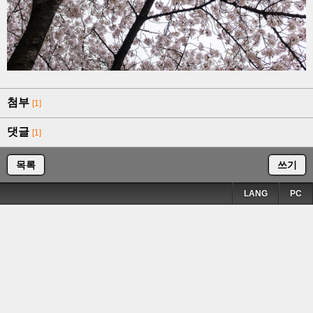
첨부
[1]
댓글
[1]
목록
쓰기
LANG
PC