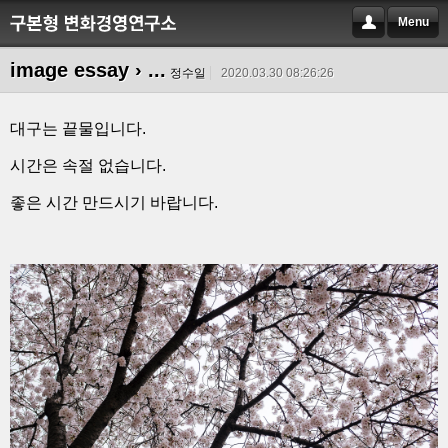
Menu
image essay
› ...
정수일
2020.03.30 08:26:26
대구는 끝물입니다.
시간은 속절 없습니다.
좋은 시간 만드시기 바랍니다.