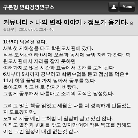
Menu
커뮤니티 > 나의 변화 이야기
› 정보가 용기다.
숲
속나무
2010.03.01 23:47:46
10년이 넘은것 같다.
새벽첫 지하철을 타고 학원도서관에 갔다.
작은 도서관이라 6시에 오픈과 동시에 금방 자리가 찬다. 학
원도서관에서 자리를 잡지 못하면
여러가지로 많은 시간과 효율에서 손해를 보게 된다.
6시부터 9시까지 공부하고 학원수업을 듣고 점심을 먹은후
11시 학원 끝날때 까지 남아서 공부를 했다.
돌아오면 씻고 바로 잠자기 바빴다.
그렇게 공부해서 나름대로 소기의 목적은 달성했다.
그리고 많은 책을 읽었고 세월은 나를 더 성숙하게 만들었는
지 모르겠지만..
오히려 지금 예전 그처럼 더 열심히 살고 있진 않다.
아직도 열정과 변화를 찾고 있지만 어떤 작은 목표를 정해도
이젠 그런 열정이 내겐 없는것 같다.