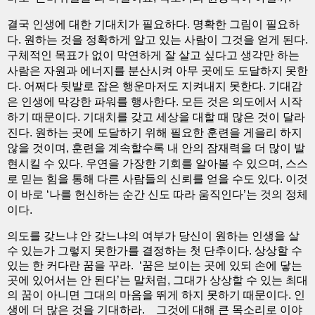
결국 인생에 대한 기대치가 필요하다. 명확한 그림이 필요하
다. 원하는 것을 정확하게 알고 있는 사람이 그것을 얻게 된다.
구체적인 목표가 없이 막연하게 잘 살고 싶다고 생각만 하는
사람은 자원과 에너지를 분산시켜 아무 곳에도 도달하지 못한
다. 어쩌다 뒷발로 잡은 행운마저도 지켜내지 못한다. 기대감
은 인생에 막강한 파워를 행사한다. 모든 것은 의도에서 시작
하기 때문이다. 기대치를 갖고 세상을 대할 때 많은 것이 달라
진다. 원하는 곳에 도달하기 위해 필요한 훈련을 게을리 하지
않을 것이며, 훈련을 계속할수록 내 안의 잠재력을 더 많이 발
현시킬 수 있다. 우연을 가장한 기회를 알아볼 수 있으며, 스스
로 믿는 힘을 통해 다른 사람들의 신뢰를 얻을 수도 있다. 이것
이 바로 ‘나를 헌신하는 순간 신도 따라 움직인다’는 것의 정체
이다.
의도를 갖느냐 안 갖느냐의 여부가 당신이 원하는 인생을 살
수 있는가 그렇지 못한가를 결정하는 첫 단추이다. 상상할 수
있는 한 커다란 꿈을 꾸라. ‘꿈은 보이는 곳에 있되 손에 닿는
곳에 있어서는 안 된다’는 말처럼, 그대가 상상할 수 있는 최대
의 꿈이 아니면 그대의 마음을 뛰게 하지 못하기 때문이다. 인
생에 더 많은 것을 기대하라. 그것에 대해 큰 목소리로 이야