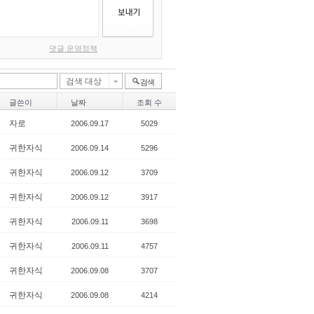
댓글 운영정책
검색 대상
검색
글쓴이
날짜
조회 수
자로
2006.09.17
5029
귀한자식
2006.09.14
5296
귀한자식
2006.09.12
3709
귀한자식
2006.09.12
3917
귀한자식
2006.09.11
3698
귀한자식
2006.09.11
4757
귀한자식
2006.09.08
3707
귀한자식
2006.09.08
4214