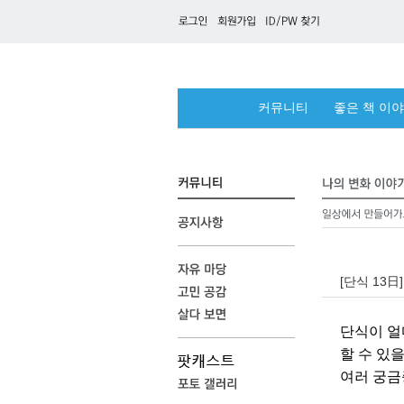
커뮤니티
좋은 책 이
[단식 13日
단식이 얼
할 수 있을
여러 궁금