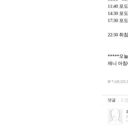
11:40 포
14:30 포
17:30 포
22:30 취
*****
재니 아침에
IP *.145.125.
댓글
2 
2
*