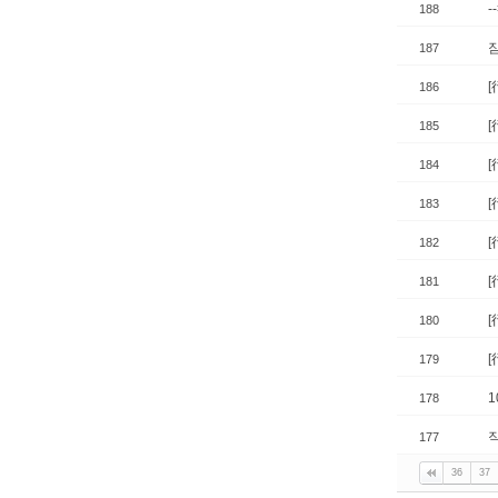
-
188
187
186
185
184
183
182
181
180
[
179
178
177
36
37