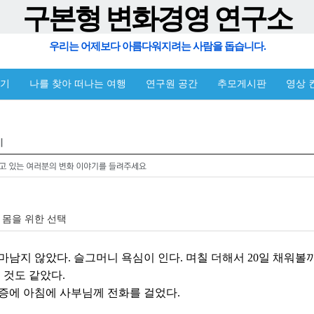
구본형 변화경영 연구소
우리는 어제보다 아름다워지려는 사람을 돕습니다.
야기
나를 찾아 떠나는 여행
연구원 공간
추모게시판
영상 
] 몸을 위한 선택
마남지 않았다. 슬그머니 욕심이 인다. 며칠 더해서 20일 채워볼까
 것도 같았다.
증에 아침에 사부님께 전화를 걸었다.