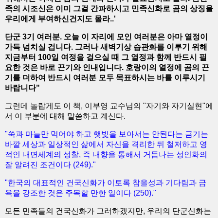
족의 시조신은 이미 그걸 간파하시고 민족신화로 곰의 상징을
우리에게 부여하신건지도 몰라..'
단군 3기 여러분. 오늘 이 자리에 모인 여러분은 아마 열정이
가득 넘치실 겁니다. 그러나 새벽기상 습관화를 이루기 위해
지금부터 100일 여정을 걸으실 때 그 열정과 함께 반드시 필
요한 것은 바로 끈기와 인내입니다. 호랑이의 열정에 곰의 끈
기를 더하여 반드시 여러분 모두 목표하시는 바를 이루시기
바랍니다"
그런데 놀랍게도 이 책, 이부영 교수님의 "자기와 자기실현"에
서 이 부분에 대해 말씀하고 계신다.
"쑥과 마늘만 먹어야 하고 햇빛을 보아서는 안된다는 금기는
바깥 세상과 일상적인 삶에서 자신을 격리한 뒤 철저하고 영
적인 내면세계의 성찰, 즉 내향을 통해서 거듭나는 성인화의
잘 알려진 조건이다 (249)."
"한국의 대표적인 건국신화가 이토록 참을성과 기다림과 금
욕을 강조한 것은 주목할 만한 일이다 (250)."
모든 민족들의 건국신화가 그러하겠지만, 우리의 단군신화는