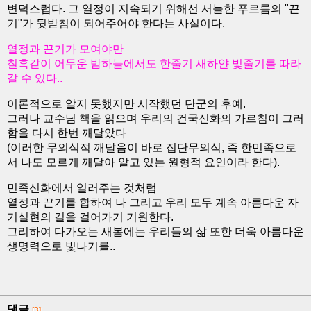
변덕스럽다. 그 열정이 지속되기 위해선 서늘한 푸르름의 "끈
기"가 뒷받침이 되어주어야 한다는 사실이다.
열정과 끈기가 모여야만
칠흑같이 어두운 밤하늘에서도 한줄기 새하얀 빛줄기를 따라
갈 수 있다..
이론적으로 알지 못했지만 시작했던 단군의 후예.
그러나 교수님 책을 읽으며 우리의 건국신화의 가르침이 그러
함을 다시 한번 깨달았다
(이러한 무의식적 깨달음이 바로 집단무의식, 즉 한민족으로
서 나도 모르게 깨달아 알고 있는 원형적 요인이라 한다).
민족신화에서 일러주는 것처럼
열정과 끈기를 합하여 나 그리고 우리 모두 계속 아름다운 자
기실현의 길을 걸어가기 기원한다.
그리하여 다가오는 새봄에는 우리들의 삶 또한 더욱 아름다운
생명력으로 빛나기를..
댓글
[3]