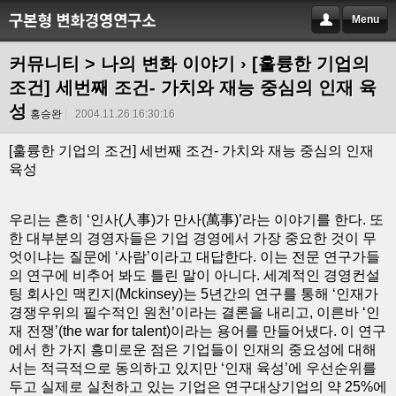
Menu
커뮤니티 > 나의 변화 이야기
› [훌륭한 기업의
조건] 세번째 조건- 가치와 재능 중심의 인재 육
성
홍승완
2004.11.26 16:30:16
[훌륭한 기업의 조건] 세번째 조건- 가치와 재능 중심의 인재
육성
우리는 흔히 ‘인사(人事)가 만사(萬事)’라는 이야기를 한다. 또
한 대부분의 경영자들은 기업 경영에서 가장 중요한 것이 무
엇이냐는 질문에 ‘사람’이라고 대답한다. 이는 전문 연구가들
의 연구에 비추어 봐도 틀린 말이 아니다. 세계적인 경영컨설
팅 회사인 맥킨지(Mckinsey)는 5년간의 연구를 통해 ‘인재가
경쟁우위의 필수적인 원천’이라는 결론을 내리고, 이른바 ‘인
재 전쟁’(the war for talent)이라는 용어를 만들어냈다. 이 연구
에서 한 가지 흥미로운 점은 기업들이 인재의 중요성에 대해
서는 적극적으로 동의하고 있지만 ‘인재 육성’에 우선순위를
두고 실제로 실천하고 있는 기업은 연구대상기업의 약 25%에