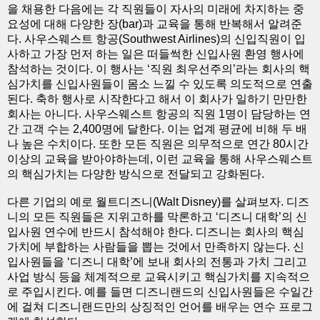
을 채용한 다음에는 각 직원들이 자사의 미래에 차지하는 중
요성에 대해 다양한 장(bar)과 교육을 통해 반복해서 알려준
다. 사우스웨스트 항공(Southwest Airlines)의 신입직원이 입
사하고 가장 먼저 하는 일은 떠들썩한 신입사원 환영 행사에
참석하는 것이다. 이 행사는 ‘직원 최우선주의’라는 회사의 핵
심가치를 신입사원들이 몸소 느낄 수 있도록 의도적으로 연출
된다. 축하 행사로 시작한다고 해서 이 회사가 일하기 만만한
회사는 아니다. 사우스웨스트 항공의 직원 1명이 담당하는 연
간 고객 수는 2,400명에 달한다. 이는 업계 평균에 비해 두 배
나 높은 수치이다. 또한 모든 직원은 의무적으로 연간 80시간
이상의 교육을 받아야하는데, 이런 교육을 통해 사우스웨스트
의 핵심가치는 다양한 방식으로 전달되고 강화된다.
다른 기업의 예로 월트디즈니(Walt Disney)를 살펴보자. 디즈
니의 모든 직원들은 지위고하를 막론하고 ‘디즈니 대학’의 신
입사원 연수에 반드시 참석해야 한다. 디즈니는 회사의 핵심
가치에 부합하는 사람들을 뽑는 것에서 만족하지 않는다. 신
입사원들을 ‘디즈니 대학’에 보내 회사의 전통과 가치 그리고
사업 방식 등을 체계적으로 교육시키고 핵심가치를 지속적으
로 주입시킨다. 예를 들면 디즈니랜드의 신입사원들은 수일간
에 걸쳐 디즈니랜드만의 상징적인 언어를 배우는 연수 프로그