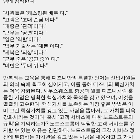
램에 참석한다.
“사원들은 ‘캐스팅된 배우’다.”
“고객은 ‘초대 손님’이다.”
“대중은 ‘관객’이다.”
“근무는 ‘공연’이다.”
“일은 ‘역할’이다.”
“업무 기술서는 ‘대본’이다.”
“제복은 ‘의상’이다.”
“근무 중은 ‘공연 중’이다.”
“비번은 ‘무대 뒤’다.”
반복되는 교육을 통해 디즈니만의 특별한 언어는 신입사원들
의 의식 속에 확고히 심어지고, 이를 통해 디즈니의 핵심가치
는 더욱 강화된다. 사우스웨스트 항공과 월트 디즈니처럼 훌
륭한 기업은 명확한 핵심가치와 목적을 갖고 있으며, 이것을
열렬히 고수한다. 핵심가치를 보존하는 가장 좋은 방법은 이
미 그런 핵심가치를 갖고 있는 사람을 뽑아서, 그 가치를 더욱
강화시키는 것이다. 혹시 ‘고객 서비스에 대한 노드스트롬의
규칙’을 기억하는가? 노드스트롬이 탁월한 고객 서비스를 유
지할 수 있는 이유는 간단하다. 노드스트롬의 고객 서비스 정
신에 부합하는 가치관을 갖고 있는 사람을 채용하고 그 가치