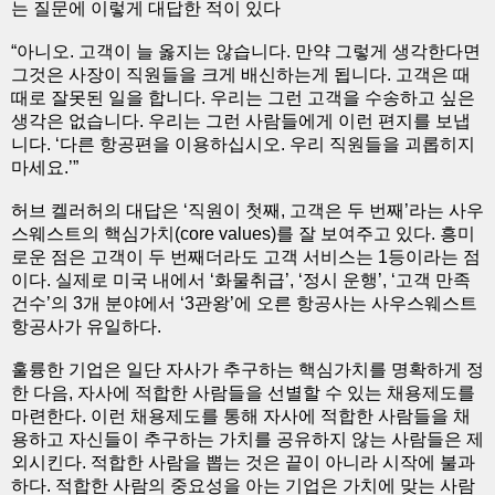
는 질문에 이렇게 대답한 적이 있다
“아니오. 고객이 늘 옳지는 않습니다. 만약 그렇게 생각한다면
그것은 사장이 직원들을 크게 배신하는게 됩니다. 고객은 때
때로 잘못된 일을 합니다. 우리는 그런 고객을 수송하고 싶은
생각은 없습니다. 우리는 그런 사람들에게 이런 편지를 보냅
니다. ‘다른 항공편을 이용하십시오. 우리 직원들을 괴롭히지
마세요.’”
허브 켈러허의 대답은 ‘직원이 첫째, 고객은 두 번째’라는 사우
스웨스트의 핵심가치(core values)를 잘 보여주고 있다. 흥미
로운 점은 고객이 두 번째더라도 고객 서비스는 1등이라는 점
이다. 실제로 미국 내에서 ‘화물취급’, ‘정시 운행’, ‘고객 만족
건수’의 3개 분야에서 ‘3관왕’에 오른 항공사는 사우스웨스트
항공사가 유일하다.
훌륭한 기업은 일단 자사가 추구하는 핵심가치를 명확하게 정
한 다음, 자사에 적합한 사람들을 선별할 수 있는 채용제도를
마련한다. 이런 채용제도를 통해 자사에 적합한 사람들을 채
용하고 자신들이 추구하는 가치를 공유하지 않는 사람들은 제
외시킨다. 적합한 사람을 뽑는 것은 끝이 아니라 시작에 불과
하다. 적합한 사람의 중요성을 아는 기업은 가치에 맞는 사람