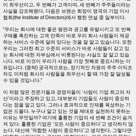
이 최우선이고, 두 번째가 고객이며, 세 번째가 주주들이라는
사실을 강조해왔다. 다음은 브랜슨 회장이 영국의 기업 이사
협회(the Institute of Directors)에서 행한 연설 중 일부이다.
“우리는 회사에 대한 좋은 평판과 권고를 유발시키고 또 반복
구매를 촉진하는 고객 만족이 바로 우리 회사 사람들이 제공
하는 서비스 수준에 달려 있다는 것을 잘 알고 있습니다. 또한
우리는 그러한 최고 수준의 서비스가 바로 사람들이 갖고 있
는 회사에 대한 자부심에서 비롯된다는 사실도 잘 알고 있습
니다. 바로 이것이 우리가 사람을 가장 첫째로 중요시하는 이
유입니다. (중략) 궁극적으로는, 장기적인 차원의 주주 이익조
차도 이처럼 회사의 사람들을 최우선시 할 때 가장 잘 달성될
수 있을 것입니다.”
이 처럼 많은 전문가들과 경영자들이 ‘사람이 기업 최고의 자
산’이라고 주장하고 있고, 대부분의 기업들도 사람이 중요하
다는 점을 알고 있다. 그러나 효과적으로 인재를 육성하는 기
업은 드물다. 누구나 알고 있는 것을 제대로 실천하지 못하는
이유는 무엇일까? 여기에 훌륭한 기업의 세 번째 조건이 숨겨
져 있다. 훌륭한 기업은 ‘모든 사람이 중요하다’고 생각하지 않
는다. 대신에 ‘적합한 사람이 중요하다’고 생각한다. 그렇다면