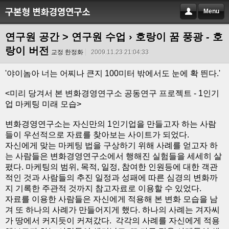
Menu
연구원 공간 > 연구원 수업
› 호랑이 꿈 풍광 - 호
랑이 버전
교정 한정화
2009.11.23 21:04:33
'야이놈아 너는 어찌나 큰지 100미터 밖에서도 눈에 확 띈다.'
<미리 당겨서 본 변화경영연구소 공동연구 프로젝트 - 1인기
업 마케팅 미래 모습>
변화경영연구소는 자신만의 1인기업을 만들고자 하는 사람
들이 우선적으로 자료를 찾아보는 사이트가 되었다.
자신에게 맞는 마케팅 법을 구상하기 위해 사례를 얻고자 하
는 사람들은 변화경영연구소에서 행해진 실험들을 세세히 살
폈다. 마케팅의 범위, 목적, 일정, 참여한 인원등에 대한 객관
적인 것과 사람들의 추진 일정과 성패에 따른 심경의 변화까
지 기록한 주관적 것까지 참고자료로 이용할 수 있었다.
자료를 이용한 사람들은 자신에게 적용해 본 변화 모습을 남
겨 또 하나의 사례가 만들어지게 했다. 하나의 사례는 겨자씨
가 땅에서 커지듯이 커져갔다. 각각의 사례를 자신에게 적용