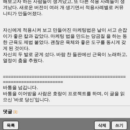
해보고자 하는 사람들이 생겨났고, 또 다른 적용 사례들이 생
겨났다. 새로운 버전이 여러 개 생기면서 적용사례별로 커뮤
니티가 만들어졌다.
자신에게 적용시켜 보고 만들어진 마케팅법은 날이 서고 손잡
이가 좋은 칼과 같았다. 마케팅 법을 만드는 당금질 을 하는 동
한 근육도 제법 붙었다. 괜찮은 육체와 좋은 도구를 동시게 갖
게 된 것이다.
자신의 두 발로 굳게 섰다. 바람 찬 들판에선 근육이 노래하고,
열정이 춤을 추웠다.
===============================================
=======================
바통을 넘깁니다.
바통을 이어받을 사람은 호랑이 프로젝트를 하며, 이 글을 읽
으신 '바로 당신'입니다.
댓글
[1]
목록
삭제
쓰기