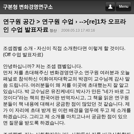
Menu
연구원 공간 > 연구원 수업
› -->[re]1차 오프라
인 수업 발표자료
정산
2008.05.13 17:40:16
조셉켐벨 소개 - 자신이 직접 소개한다면 이렇게 할 것이다.
(Off 수업 발표자료)
안녕하십니까? 저는 조셉 캠벨입니다.
먼저 저를 초대해주신 변화경영연구소 연구원 여러분과 오늘
패널로 참석하신 이화여자대학교의 박경미 교수님께 감사 말
씀 드립니다. 여러분들이 왜 저를 이곳에 초대했는지 잘 알고
있습니다. 박 교수님은 유진케네디 박사가 만든 “네가 바로 그
것이다”라는 책의 한국어판 번역자시고, 그 책을 읽은 연구원
분들이 책 내용에 대해서 궁금한 점이 많았던 것 같습니다. 제
가 이 자리에 초대 받게 된 이런 배경을 염두에 두고 제 소개를
하겠습니다. 그리고 제 소개를 마치고나서 궁금한 점이 있으
면 질문을 받도록 하겠습니다.