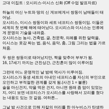
고대 이집트 : 오시리스-이시스 신화 (Off 수업 발표자료)
하늘의 여신 누트와 땅의 신 게브에게서 쌍둥이 남매들이 태
어남.
오시리스, 이시스 쌍둥이와 세트 네프티스 쌍둥이임. 이들은
세계의 첫 번째 해에 태어났다. 오시리스와 이시스는 인류에
게 문명의 기술을 내려줌.
오시리스는 농사, 건축법, 글, 천문학, 의례를 위한 달력을,
이시스는 옷감 짜는 법, 음식, 음악, 춤, 그림 그리는 법을 가르
쳐줌.
두 쌍은 쌍둥이로 태어났지만, 짝을 맞추어 부부가 됨.
16, 17세기 까지는 근친상간, 근친혼이 많이 이루어짐
그런데 어느 운명적인 날 밤에 역사가 이루어짐.
오시리스가 동생 세트의 아내인 네프티스를 자신의 부인으로
오인하고 부적절한 관계를 갖게 됨.(사건 1 = 불륜)
술을 마신건지, 약을 먹은 건지, 아니면 원래 좀 맘이 있었는
지, 어디 보면 네프티스가 오시리스를 사랑해서 꼬리를 쳤다
는 내용도 있는 것 같음. 여하튼...
그날 밤 사건으로 인해 자칼의 머리를 한 아누비스가 탄생하