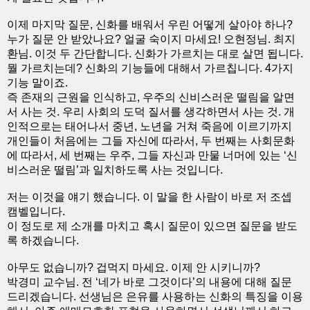
이제 마지막 질문, 신화를 배워서 우린 어떻게 살아야 하나?
누가 질문 안 받았나요? 얼굴 숙이지 마세요! 오현정님. 최지
환님. 이것 두 간단합니다. 신화가 가르치는 대로 살면 됩니다.
뭘 가르치는데? 신화의 기능들에 대해서 가르칩니다. 4가지
기능 말이죠.
즉 존재의 근원을 인식하고, 우주의 신비스러운 떨림을 알면
서 사는 것. 우리 사회의 도덕 질서를 생각하면서 사는 것. 개
인적으로는 태어나서 중년, 노년을 거쳐 죽음에 이르기까지
개인들이 처음에는 그들 자신에 따라서, 두 번째는 사회문화
에 따라서, 세 번째는 우주, 그들 자신과 만물 너머에 있는 ‘신
비스러운 떨림’과 일치하도록 사는 것입니다.
저는 이것을 얘기 했습니다. 이 말을 한 사람이 바로 저 조셉
캠벨입니다.
이 정도로 제 소개를 마치고 혹시 질문이 있으면 질문을 받도
록 하겠습니다.
아무도 없습니까? 겁먹지 마세요. 이제 안 시키니까?
박경미 교수님. 전 ‘네가 바로 그것이다’의 내용에 대해 질문
드리겠습니다. 선생님은 은유를 사용하는 신화의 특징을 이용