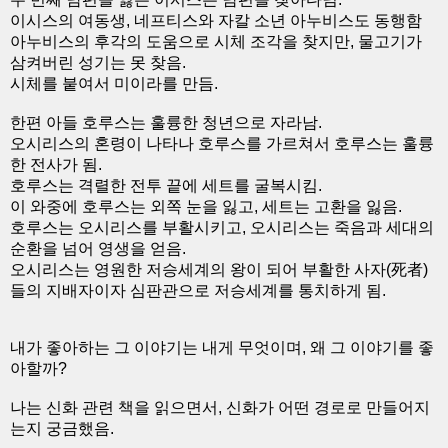
이시스의 여동생, 네프티스와 자칼 소년 아누비스도 동행함
아누비스의 후각의 도움으로 시체 조각을 찾지만, 물고기가
삼켜버린 성기는 못 찾음.
시체를 붙여서 미이라를 만듬.
한편 아들 호루스는 훌륭한 청년으로 자라남.
오시리스의 혼령이 나타나 호루스를 가르쳐서 호루스는 훌륭
한 전사가 됨.
호루스는 격렬한 전투 끝에 세트를 굴복시킴.
이 와중에 호루스는 외쪽 눈을 잃고, 세트는 고환을 잃음.
호루스는 오시리스를 부활시키고, 오시리스는 죽음과 세대의
순환을 넘어 영생을 얻음.
오시리스는 영원한 저승세계의 왕이 되어 부활한 사자(死者)
들의 지배자이자 심판관으로 저승세계를 통치하게 됨.
내가 좋아하는 그 이야기는 내게 무엇이며, 왜 그 이야기를 좋
아할까?
나는 신화 관련 책을 읽으면서, 신화가 어떤 경로로 만들어지
는지 궁금했음.