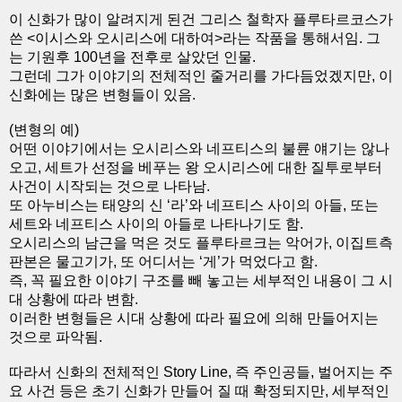
이 신화가 많이 알려지게 된건 그리스 철학자 플루타르코스가
쓴 <이시스와 오시리스에 대하여>라는 작품을 통해서임. 그
는 기원후 100년을 전후로 살았던 인물.
그런데 그가 이야기의 전체적인 줄거리를 가다듬었겠지만, 이
신화에는 많은 변형들이 있음.
(변형의 예)
어떤 이야기에서는 오시리스와 네프티스의 불륜 얘기는 않나
오고, 세트가 선정을 베푸는 왕 오시리스에 대한 질투로부터
사건이 시작되는 것으로 나타남.
또 아누비스는 태양의 신 ‘라’와 네프티스 사이의 아들, 또는
세트와 네프티스 사이의 아들로 나타나기도 함.
오시리스의 남근을 먹은 것도 플루타르크는 악어가, 이집트측
판본은 물고기가, 또 어디서는 ‘게’가 먹었다고 함.
즉, 꼭 필요한 이야기 구조를 빼 놓고는 세부적인 내용이 그 시
대 상황에 따라 변함.
이러한 변형들은 시대 상황에 따라 필요에 의해 만들어지는
것으로 파악됨.
따라서 신화의 전체적인 Story Line, 즉 주인공들, 벌어지는 주
요 사건 등은 초기 신화가 만들어 질 때 확정되지만, 세부적인