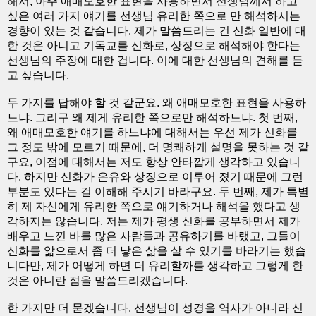
해서, 아주 애매모호한 표현을 사용하면서 선생님께서 하고
싶은 여러 가지 얘기를 선생님 유리한 쪽으로 만 해석하시는
경향이 있는 것 같습니다. 제가 말씀드리는 건 신화 일반에 대
한 것은 아니고 기독교를 신화로, 상징으로 해석해야 한다는
선생님의 주장에 대한 겁니다. 이에 대한 선생님의 견해를 듣
고 싶습니다.
두 가지를 답해야 할 것 같군요. 왜 애매모호한 표현을 사용하
느냐. 그리구 왜 제게 유리한 쪽으로만 해석하느냐. 첫 번째,
왜 애매모호한 얘기를 하느냐에 대해서는 우선 제가 신화를
그 정도 밖에 모르기 때문에, 더 명쾌하게 설명을 못하는 것 같
구요, 이점에 대해서는 저도 항상 안타깝게 생각하고 있습니
다. 하지만 신화가 은유와 상징으로 이루어 졌기 때문에 그런
부분도 있다는 걸 이해해 주시기 바라구요. 두 번째, 제가 특별
히 제 자신에게 유리한 쪽으로 얘기하거나 해석을 했다고 생
각하지는 않습니다. 저는 제가 평생 신화를 공부하면서 제가
배우고 느낀 바를 많은 사람들과 공유하기를 바랬고, 그들이
신화를 앎으로서 좀 더 낳은 삶을 살 수 있기를 바라기는 했습
니다만, 제가 어떻게 하면 더 유리할까를 생각하고 그렇게 한
것은 아니란 점을 말씀드리겠습니다.
한 가지만 더 묻겠습니다. 선생님이 성경을 역사가 아니라 신