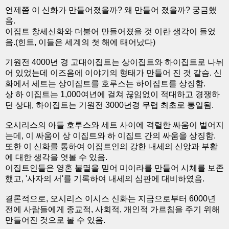
언제쯤 이 신화가 만들어졌을까? 왜 만들어 졌을까? 궁금했
음.
이집트 창세신화와 더불어 만들어졌을 것 이란 생각이 들었
음.(힌트, 이들은 세계의 첫 해에 태어났다)
기원전 4000년 경 고대이집트는 상이집트와 하이집트로 나뉘
어 있었는데 이즈음에 이야기의 형태가 만들어 진 것 같슴. 신
화에서 세트는 상이집트를 호루스는 하이집트를 상징함.
상 하 이집트는 1,000여년에 걸쳐 끊임없이 적대하고 경쟁하
던 상대, 하이집트는 기원전 3000년경 무렵 최초로 통일됨.
오시리스의 아들 호루스와 세트 사이에 격렬한 싸움이 벌어지
는데, 이 싸움이 상 이집트와 하 이집트 간의 싸움을 상징함.
또한 이 신화를 통하여 이집트인의 강한 내세의 신앙과 부활
에 대한 생각을 엿볼 수 있음.
이집트인들은 영혼 불멸을 믿어 미이라를 만들어 시체를 보존
했고, '사자의 서'를 기록하여 내세의 심판에 대비하였음.
결론적으로, 오시리스 이시스 신화는 지금으로부터 6000년
전에 사람들에게 종교적, 사회적, 개인적 가르침을 주기 위해
만들어진 것으로 볼 수 있음.