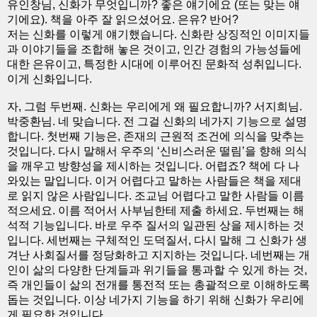
유인창님, 신화가 무엇입니까? 좋은 얘기에요 (또는 맞는 얘
기에요). 책을 아주 잘 읽으셨어요. 은유? 반어?
저는 신화를 이렇게 얘기했습니다. 신화란 상징적인 이미지들
과 이야기들을 조합해 놓은 것이고, 인간 경험의 가능성들에
대한 은유이고, 특정한 시대에 이루어진 문화적 성취입니다.
이게 신화입니다.
자, 그럼 두번째. 신화는 우리에게 왜 필요합니까? 서지희님.
박중환님. 네 맞습니다. 전 그걸 신화의 네가지 기능으로 설명
합니다. 첫번째 기능은, 존재의 근원적 조건에 의식을 맞추는
것입니다. 다시 말해서 우주의 ‘신비스러운 떨림’을 향해 의식
을 깨우고 방향성을 제시하는 것입니다. 어렵죠? 책에 다 나
와있는 말입니다. 이거 어렵다고 말하는 사람들은 책을 제대
로 읽지 않은 사람입니다. 조교님 어렵다고 말한 사람들 이름
적으세요. 이름 적어서 사부님한테 제출 하세요. 두번째는 해
석적 기능입니다. 바로 우주 질서의 일관된 상을 제시하는 것
입니다. 세번째는 구체적인 도덕질서, 다시 말해 그 신화가 생
겨난 사회질서를 정당화하고 지지하는 것입니다. 네번째는 개
인이 삶의 다양한 단계들과 위기들을 통과할 수 있게 하는 것,
즉 개인들이 삶의 전개를 통전적 또는 총괄적으로 이해하도록
돕는 것입니다. 이상 네가지 기능을 하기 위해 신화가 우리에
게 필요한 것입니다.