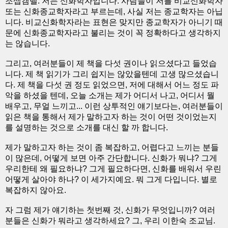
조셉캠벨. 저는 신화학자입니다. 사람들이 저를 비교신화학자
또는 신화종교학자라고 부르는데, 사실 저는 종교학자는 아닙
니다. 비교신화학자라는 표현은 맞지만 종교학자가 아니기 때
문에 신화종교학자라고 불리는 것이 꼭 정확하다고 생각하지
는 않습니다.
그리고, 여러분들이 제 책을 다섯 권이나 읽으셨다고 들었습
니다. 제 책 읽기가 그리 쉽지는 않았을텐데 고생 많으셨습니
다. 제 책을 다섯 권 정도 읽었으면, 저에 대해서 어느 정도 파
악을 하셨을 텐데, 오늘 소개는 제가 어디서 나고, 어디서 뭘
배우고, 무얼 느끼고... 이런 상투적인 얘기보다는, 여러분들이
읽은 책을 통해서 제가 말하고자 하는 것이 어떤 것이었는지
를 설명하는 것으로 소개를 대신 할 까 합니다.
제가 말하고자 하는 것이 좀 복잡하고, 어렵다고 느끼는 분들
이 많은데, 어떻게 보면 아주 간단합니다. 신화가 뭐냐? 그게
우리한테 왜 필요하냐? 그게 필요하다면, 신화를 배워서 우린
어떻게 살아야 하나? 이 세가지예요. 뭐 그게 다입니다. 별로
복잡하지 않아요.
자 그럼 제가 얘기하는 첫번째 것, 신화가 무엇입니까? 여러
분들은 신화가 뭐라고 생각하세요? 그, 우리 이한숙 조교님.