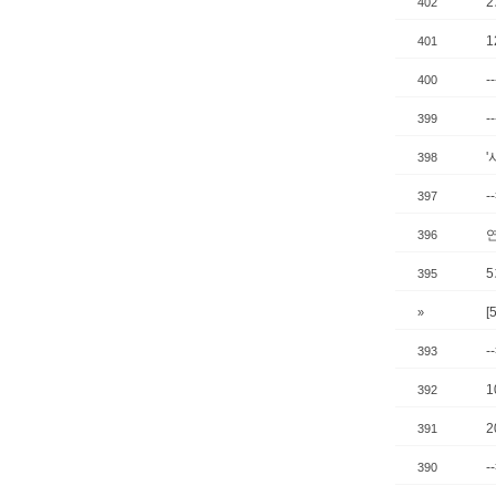
402
1
401
-
400
-
399
'
398
-
397
396
395
»
-
393
392
2
391
-
390