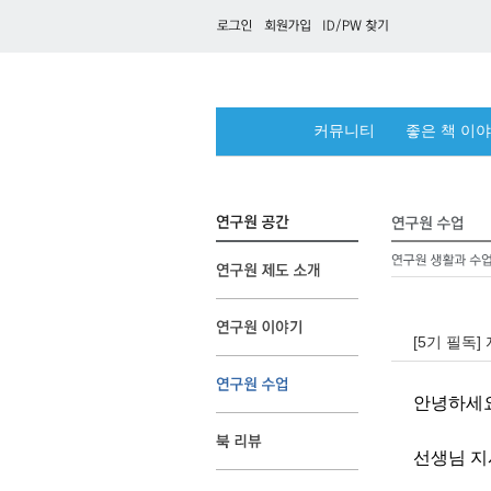
커뮤니티
좋은 책 이
[5기 필독
안녕하세요
선생님 지