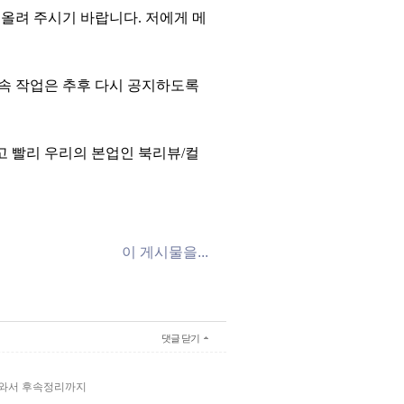
지 올려 주시기 바랍니다. 저에게 메
속 작업은 추후 다시 공지하도록
고 빨리 우리의 본업인 북리뷰/컬
이 게시물을...
댓글 닫기
녀와서 후속정리까지