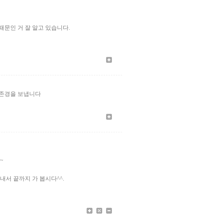
때문인 거 잘 알고 있습니다.
 존경을 보냅니다
~
내서 끝까지 가 봅시다^^.