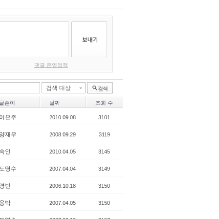
댓글 운영정책
검색 대상
검색
글쓴이
날짜
조회 수
이은주
2010.09.08
3101
양재우
2008.09.29
3119
숙인
2010.04.05
3145
도명수
2007.04.04
3149
경빈
2006.10.18
3150
옹박
2007.04.05
3150