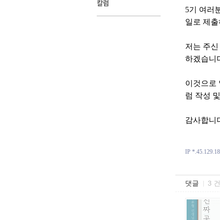
5기 여러
일로 제출
저는 주신
하겠습니다
이것으로 
럼 작성 
감사합니다
IP *.45.129.1
댓글
3 