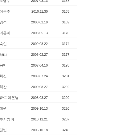
도명수
2007.03.13
3157
이은주
2010.11.30
3163
명석
2008.02.19
3169
이은미
2008.05.13
3170
숙인
2009.08.22
3174
顯山
2008.02.27
3177
옹박
2007.04.10
3193
희산
2009.07.24
3201
희산
2009.08.27
3202
香仁 이은남
2008.03.27
3209
예원
2009.10.13
3220
부지깽이
2010.12.21
3237
경빈
2006.10.18
3240