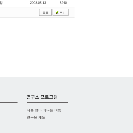
창
2008.05.13
3240
목록
쓰기
나를 찾아 떠나는 여행
연구원 제도