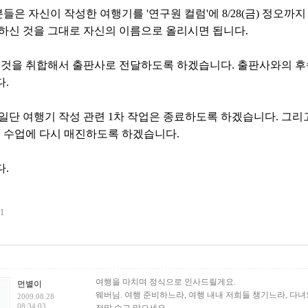
분들은 자신이 작성한 여행기를 '연구원 컬럼'에 8/28(금) 정오까
하신 것을 그대로 자신의 이름으로 올리시면 됩니다.
 것을 취합해서 출판사로 전달하도록 하겠습니다. 출판사와의 후
.
일단 여행기 작성 관련 1차 작업은 종료하도록 하겠습니다. 그리
및 수업에 다시 매진하도록 하겠습니다.
.
81
건
여행을 마치며 정식으로 인사드릴게요.
먼별이
웨버님. 여행 준비하느라, 여행 내내 저희들 챙기느라, 다
2009.08.28
08:34:03